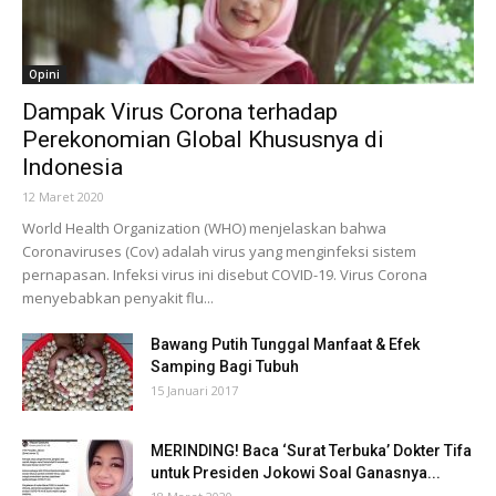
Opini
Dampak Virus Corona terhadap
Perekonomian Global Khususnya di
Indonesia
12 Maret 2020
World Health Organization (WHO) menjelaskan bahwa
Coronaviruses (Cov) adalah virus yang menginfeksi sistem
pernapasan. Infeksi virus ini disebut COVID-19. Virus Corona
menyebabkan penyakit flu...
Bawang Putih Tunggal Manfaat & Efek
Samping Bagi Tubuh
15 Januari 2017
MERINDING! Baca ‘Surat Terbuka’ Dokter Tifa
untuk Presiden Jokowi Soal Ganasnya...