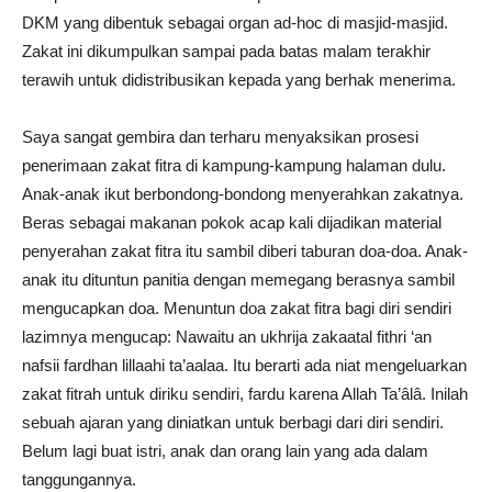
DKM yang dibentuk sebagai organ ad-hoc di masjid-masjid.
Zakat ini dikumpulkan sampai pada batas malam terakhir
terawih untuk didistribusikan kepada yang berhak menerima.
Saya sangat gembira dan terharu menyaksikan prosesi
penerimaan zakat fitra di kampung-kampung halaman dulu.
Anak-anak ikut berbondong-bondong menyerahkan zakatnya.
Beras sebagai makanan pokok acap kali dijadikan material
penyerahan zakat fitra itu sambil diberi taburan doa-doa. Anak-
anak itu dituntun panitia dengan memegang berasnya sambil
mengucapkan doa. Menuntun doa zakat fitra bagi diri sendiri
lazimnya mengucap: Nawaitu an ukhrija zakaatal fithri ‘an
nafsii fardhan lillaahi ta’aalaa. Itu berarti ada niat mengeluarkan
zakat fitrah untuk diriku sendiri, fardu karena Allah Ta’âlâ. Inilah
sebuah ajaran yang diniatkan untuk berbagi dari diri sendiri.
Belum lagi buat istri, anak dan orang lain yang ada dalam
tanggungannya.