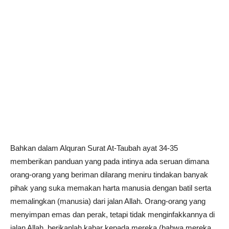
Bahkan dalam Alquran Surat At-Taubah ayat 34-35
memberikan panduan yang pada intinya ada seruan dimana
orang-orang yang beriman dilarang meniru tindakan banyak
pihak yang suka memakan harta manusia dengan batil serta
memalingkan (manusia) dari jalan Allah. Orang-orang yang
menyimpan emas dan perak, tetapi tidak menginfakkannya di
jalan Allah, berikanlah kabar kepada mereka (bahwa mereka