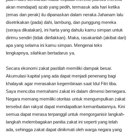
akan mendapat) azab yang pedih, termasuk ada hari ketika
(emas dan perak) itu dipanaskan dalam neraka Jahanam lalu
disetrikakan (pada) dahi, lambung, dan punggung mereka
(seraya dikatakan), ini harta yang dahulu kamu simpan untuk
dirimu sendiri (tidak diinfakkan). Maka, rasakanlah (akibat dari)
apa yang selama ini kamu simpan. Mengenai teks
lengkapnya, silahkan bertadarus ya.
Secara ekonomi zakat pastilah memiliki dampak besar.
Akumulasi kapital yang ada dapat menjadi penenang bagi
khalayak agar merasakan kegembiraan saat Idul Fitri tiba.
Saya mencoba memahami zakat ini dalam dimensi bernegara.
Negara memang memiliki otoritas untuk mengumpulkan zakat
tersebut dan rakyat dapat mendapatkan kemanfaatannya. Kini
semua dapat merasa terpanggil untuk mengorganisir langkah-
langkah melembagakan panitia zakat ini seperti yang telah
ada, sehingga zakat dapat dinikmati oleh warga negara yang