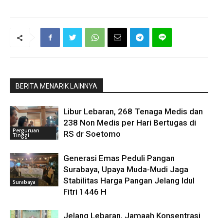
BERITA MENARIK LAINNYA
Libur Lebaran, 268 Tenaga Medis dan
238 Non Medis per Hari Bertugas di
Perguruan
RS dr Soetomo
Tinggi
Generasi Emas Peduli Pangan
Surabaya, Upaya Muda-Mudi Jaga
Stabilitas Harga Pangan Jelang Idul
Surabaya
Fitri 1446 H
Jelang Lebaran, Jamaah Konsentrasi