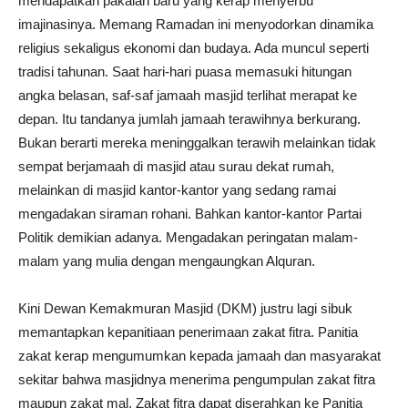
mendapatkan pakaian baru yang kerap menyerbu
imajinasinya. Memang Ramadan ini menyodorkan dinamika
religius sekaligus ekonomi dan budaya. Ada muncul seperti
tradisi tahunan. Saat hari-hari puasa memasuki hitungan
angka belasan, saf-saf jamaah masjid terlihat merapat ke
depan. Itu tandanya jumlah jamaah terawihnya berkurang.
Bukan berarti mereka meninggalkan terawih melainkan tidak
sempat berjamaah di masjid atau surau dekat rumah,
melainkan di masjid kantor-kantor yang sedang ramai
mengadakan siraman rohani. Bahkan kantor-kantor Partai
Politik demikian adanya. Mengadakan peringatan malam-
malam yang mulia dengan mengaungkan Alquran.
Kini Dewan Kemakmuran Masjid (DKM) justru lagi sibuk
memantapkan kepanitiaan penerimaan zakat fitra. Panitia
zakat kerap mengumumkan kepada jamaah dan masyarakat
sekitar bahwa masjidnya menerima pengumpulan zakat fitra
maupun zakat mal. Zakat fitra dapat diserahkan ke Panitia