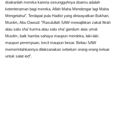
doakanlah mereka karena sesungguhnya doamu adalah
ketenteraman bagi mereka. Allah Maha Mendengar lagi Maha
Mengetahui”. Terdapat pula Hadist yang diriwayatkan Bukhari,
Muslim, Abu Dawud: “Rasulullah SAW mewajibkan zakat fitrah
atau satu sha’ kurma atau satu sha’ gandum atas umat
Muslim, baik hamba sahaya maupun merdeka, laki-laki
maupun perempuan, kecil maupun besar. Beliau SAW
memerintahkannya dilaksanakan sebelum orang-orang keluar
untuk salat ied”.