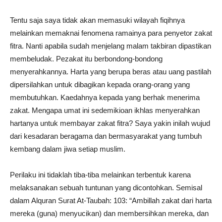
Tentu saja saya tidak akan memasuki wilayah fiqihnya
melainkan memaknai fenomena ramainya para penyetor zakat
fitra. Nanti apabila sudah menjelang malam takbiran dipastikan
membeludak. Pezakat itu berbondong-bondong
menyerahkannya. Harta yang berupa beras atau uang pastilah
dipersilahkan untuk dibagikan kepada orang-orang yang
membutuhkan. Kaedahnya kepada yang berhak menerima
zakat. Mengapa umat ini sedemikioan ikhlas menyerahkan
hartanya untuk membayar zakat fitra? Saya yakin inilah wujud
dari kesadaran beragama dan bermasyarakat yang tumbuh
kembang dalam jiwa setiap muslim.
Perilaku ini tidaklah tiba-tiba melainkan terbentuk karena
melaksanakan sebuah tuntunan yang dicontohkan. Semisal
dalam Alquran Surat At-Taubah: 103: “Ambillah zakat dari harta
mereka (guna) menyucikan) dan membersihkan mereka, dan