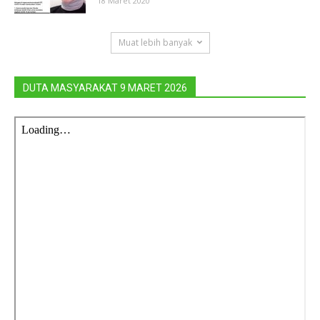
18 Maret 2020
Muat lebih banyak
DUTA MASYARAKAT 9 MARET 2026