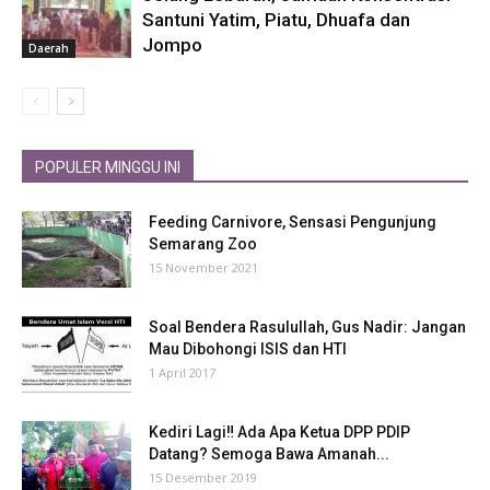
Santuni Yatim, Piatu, Dhuafa dan
Jompo
Daerah
POPULER MINGGU INI
Feeding Carnivore, Sensasi Pengunjung
Semarang Zoo
15 November 2021
Soal Bendera Rasulullah, Gus Nadir: Jangan
Mau Dibohongi ISIS dan HTI
1 April 2017
Kediri Lagi‼ Ada Apa Ketua DPP PDIP
Datang? Semoga Bawa Amanah...
15 Desember 2019