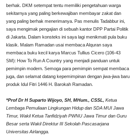
berhak. DKM setempat tentu memiliki pengetahuan warga
sekitarnya yang paling berkewajiban membayar zakat dan
yang paling berhak menerimanya. Pas menulis Tadabbur ini,
saya mengimak pengajian di sebuah kantor DPP Partai Politik
di Jakarta. Dalam konsteks ini saya lagi menikmati pula buku
klasik. Malam Ramadan usai membaca Alquran saya
membaca buku kecil karya Marcus Tullius Cicero (106-43
SM): How To Run A Country yang menjadi panduan untuk
pemimpin modern. Semoga para pemimpin sempat membaca
juga, dan selamat datang kepemimpinan dengan jiwa-jiwa baru
produk Idul Fitri 1446 H. Barokah Ramadan.
*Prof Dr H Suparto Wijoyo, SH, MHum., CSSL,
Ketua
Lembaga Pemuliaan Lingkungan Hidup dan SDA MUI Jawa
Timur, Wakil Ketua Tanfidziyah PWNU Jawa Timur dan Guru
Besar serta Wakil Direktur III Sekolah Pascasarjana
Universitas Airlangga.