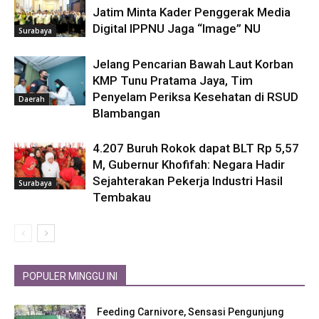
Jatim Minta Kader Penggerak Media
Digital IPPNU Jaga “Image” NU
Surabaya
Jelang Pencarian Bawah Laut Korban
KMP Tunu Pratama Jaya, Tim
Penyelam Periksa Kesehatan di RSUD
Daerah
Blambangan
4.207 Buruh Rokok dapat BLT Rp 5,57
M, Gubernur Khofifah: Negara Hadir
Sejahterakan Pekerja Industri Hasil
Surabaya
Tembakau
POPULER MINGGU INI
Feeding Carnivore, Sensasi Pengunjung