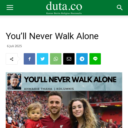
You’ll Never Walk Alone
6 Juli 2025