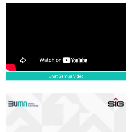
Lihat Semua Video