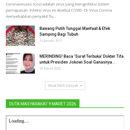
Coronaviruses (Cov) adalah virus yang menginfeksi sistem
pernapasan. Infeksi virus ini disebut COVID-19. Virus Corona
menyebabkan penyakit flu...
Bawang Putih Tunggal Manfaat & Efek
Samping Bagi Tubuh
15 Januari 2017
MERINDING! Baca ‘Surat Terbuka’ Dokter Tifa
untuk Presiden Jokowi Soal Ganasnya...
18 Maret 2020
Muat lebih banyak
DUTA MASYARAKAT 9 MARET 2026