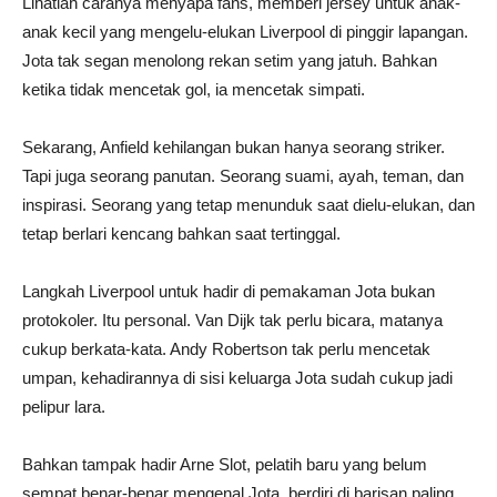
Lihatlah caranya menyapa fans, memberi jersey untuk anak-
anak kecil yang mengelu-elukan Liverpool di pinggir lapangan.
Jota tak segan menolong rekan setim yang jatuh. Bahkan
ketika tidak mencetak gol, ia mencetak simpati.
Sekarang, Anfield kehilangan bukan hanya seorang striker.
Tapi juga seorang panutan. Seorang suami, ayah, teman, dan
inspirasi. Seorang yang tetap menunduk saat dielu-elukan, dan
tetap berlari kencang bahkan saat tertinggal.
Langkah Liverpool untuk hadir di pemakaman Jota bukan
protokoler. Itu personal. Van Dijk tak perlu bicara, matanya
cukup berkata-kata. Andy Robertson tak perlu mencetak
umpan, kehadirannya di sisi keluarga Jota sudah cukup jadi
pelipur lara.
Bahkan tampak hadir Arne Slot, pelatih baru yang belum
sempat benar-benar mengenal Jota, berdiri di barisan paling