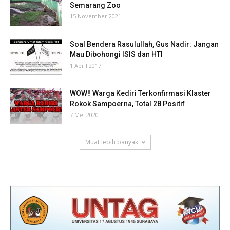
Semarang Zoo
15 November 2021
Soal Bendera Rasulullah, Gus Nadir: Jangan
Mau Dibohongi ISIS dan HTI
1 April 2017
WOW‼ Warga Kediri Terkonfirmasi Klaster
Rokok Sampoerna, Total 28 Positif
7 Mei 2020
Muat lebih banyak