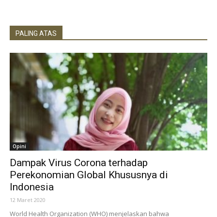
PALING ATAS
Opini
Dampak Virus Corona terhadap
Perekonomian Global Khususnya di
Indonesia
12 Maret 2020
World Health Organization (WHO) menjelaskan bahwa