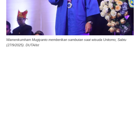
Wamenkumham Mugiyanto memberikan sambutan saat wisuda Unitomo, Sabtu
(27/9/2025). DUTA/ist