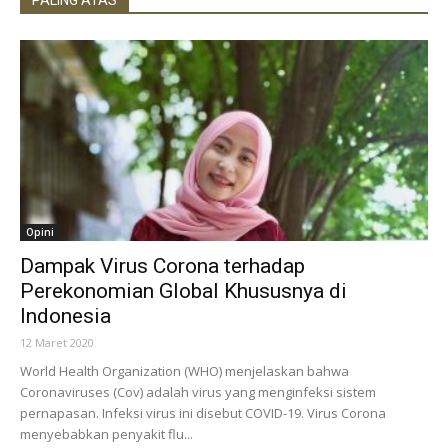
Opini
Dampak Virus Corona terhadap
Perekonomian Global Khususnya di
Indonesia
12 Maret 2020
World Health Organization (WHO) menjelaskan bahwa
Coronaviruses (Cov) adalah virus yang menginfeksi sistem
pernapasan. Infeksi virus ini disebut COVID-19. Virus Corona
menyebabkan penyakit flu...