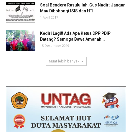
Soal Bendera Rasulullah, Gus Nadir: Jangan
Mau Dibohongi ISIS dan HTI
1 April 2017
Kediri Lagi‼ Ada Apa Ketua DPP PDIP
Datang? Semoga Bawa Amanah...
15 Desember 2019
Muat lebih banyak