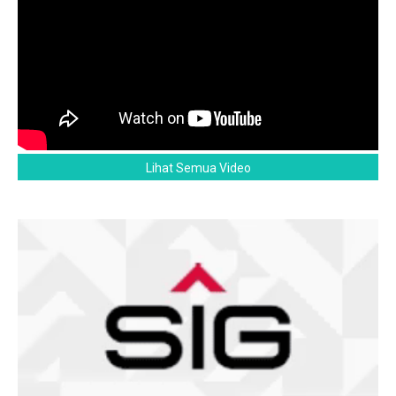
Lihat Semua Video