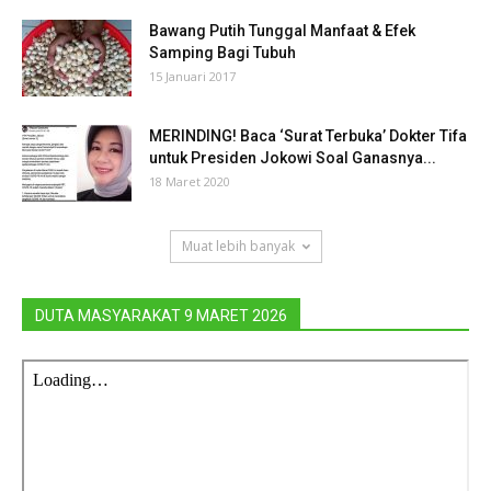
Bawang Putih Tunggal Manfaat & Efek
Samping Bagi Tubuh
15 Januari 2017
MERINDING! Baca ‘Surat Terbuka’ Dokter Tifa
untuk Presiden Jokowi Soal Ganasnya...
18 Maret 2020
Muat lebih banyak
DUTA MASYARAKAT 9 MARET 2026