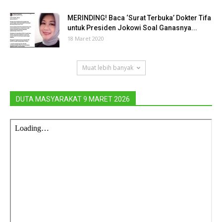
MERINDING! Baca ‘Surat Terbuka’ Dokter Tifa
untuk Presiden Jokowi Soal Ganasnya...
18 Maret 2020
Muat lebih banyak
DUTA MASYARAKAT 9 MARET 2026