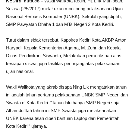
KEDIRI| duta.co –
Wakil Walikota Kediri, Hj. Lilik Muhibbah,
Selasa (2/5/2017) melakukan monitoring pelaksanaan Ujian
Nasional Berbasis Komputer (UNBK). Sekolah yang dipilih,
SMP Pawyatan Dhaha 1 dan MTs Negeri 2 Kota Kediri.
Turut dalam sidak tersebut, Kapolres Kediri Kota,AKBP Anton
Haryadi, Kepala Kementerian Agama, M. Zuhri dan Kepala
Dinas Pendidikan, Siswanto, Melakukan pemeriksaan atas
kesiapan siswa, juga fasilitas penunjang atas pelaksanaan
ujian nasional.
Wakil Walikota yang akrab disapa Ning Lik mengatakan tahun
ini adalah tahun pertama pelaksanaan UNBK SMP Negeri dan
Swasta di Kota Kediri. “Tahun lalu hanya SMP Negeri saja.
Alhamdulillah tahun ini SMP Swasta juga melaksanakan
UNBK karena telah diberi bantuan Laptop dari Pemerintah
Kota Kediri,” ujarnya.