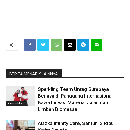
BERITA MENARIK LAINNYA
Sparkling Team Untag Surabaya
Berjaya di Panggung Internasional,
Bawa Inovasi Material Jalan dari
Pendidikan
Limbah Biomassa
Alazka Infinity Care, Santuni 2 Ribu
Yatim Dhuafa