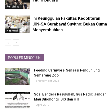
Pendidikan
Ini Keunggulan Fakultas Kedokteran
UIN-SA Surabaya! Suyitno: Bukan Cuma
Menyembuhkan
Nasional
POPULER MINGGU INI
Feeding Carnivore, Sensasi Pengunjung
Semarang Zoo
15 November 2021
Soal Bendera Rasulullah, Gus Nadir: Jangan
Mau Dibohongi ISIS dan HTI
1 April 2017