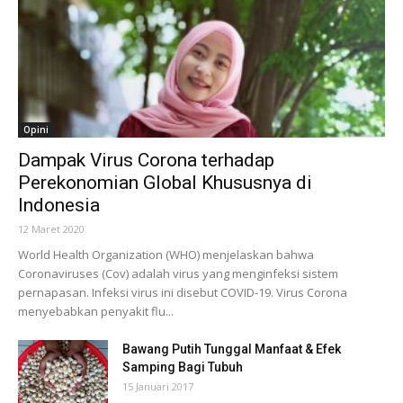
Opini
Dampak Virus Corona terhadap
Perekonomian Global Khususnya di
Indonesia
12 Maret 2020
World Health Organization (WHO) menjelaskan bahwa
Coronaviruses (Cov) adalah virus yang menginfeksi sistem
pernapasan. Infeksi virus ini disebut COVID-19. Virus Corona
menyebabkan penyakit flu...
Bawang Putih Tunggal Manfaat & Efek
Samping Bagi Tubuh
15 Januari 2017