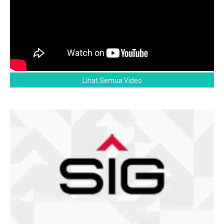
Lihat Semua Video