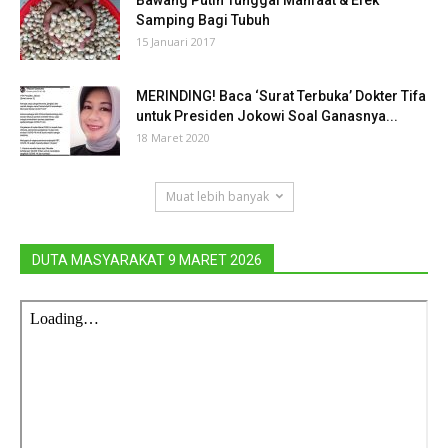
Samping Bagi Tubuh
15 Januari 2017
MERINDING! Baca ‘Surat Terbuka’ Dokter Tifa
untuk Presiden Jokowi Soal Ganasnya...
18 Maret 2020
Muat lebih banyak
DUTA MASYARAKAT 9 MARET 2026