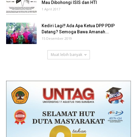
Mau Dibohongi ISIS dan HTI
1 April 2017
Kediri Lagi‼ Ada Apa Ketua DPP PDIP
Datang? Semoga Bawa Amanah...
15 Desember 2019
Muat lebih banyak