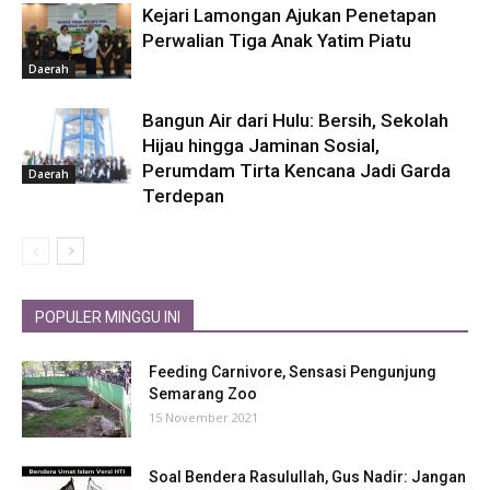
Kejari Lamongan Ajukan Penetapan
Perwalian Tiga Anak Yatim Piatu
Daerah
Bangun Air dari Hulu: Bersih, Sekolah
Hijau hingga Jaminan Sosial,
Perumdam Tirta Kencana Jadi Garda
Daerah
Terdepan
POPULER MINGGU INI
Feeding Carnivore, Sensasi Pengunjung
Semarang Zoo
15 November 2021
Soal Bendera Rasulullah, Gus Nadir: Jangan