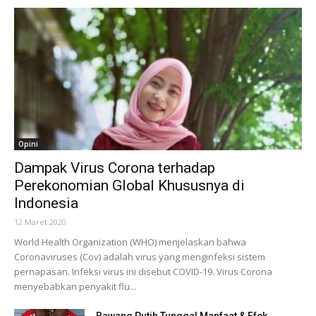
Opini
Dampak Virus Corona terhadap
Perekonomian Global Khususnya di
Indonesia
12 Maret 2020
World Health Organization (WHO) menjelaskan bahwa
Coronaviruses (Cov) adalah virus yang menginfeksi sistem
pernapasan. Infeksi virus ini disebut COVID-19. Virus Corona
menyebabkan penyakit flu...
Bawang Putih Tunggal Manfaat & Efek