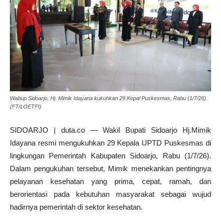
Wabup Sidoarjo, Hj. Mimik Idayana kukuhkan 29 Kepal Puskesmas, Rabu (1/7/26).
(FT/LOETFI)
SIDOARJO | duta.co — Wakil Bupati Sidoarjo Hj.Mimik
Idayana resmi mengukuhkan 29 Kepala UPTD Puskesmas di
lingkungan Pemerintah Kabupaten Sidoarjo, Rabu (1/7/26).
Dalam pengukuhan tersebut, Mimik menekankan pentingnya
pelayanan kesehatan yang prima, cepat, ramah, dan
berorientasi pada kebutuhan masyarakat sebagai wujud
hadirnya pemerintah di sektor kesehatan.