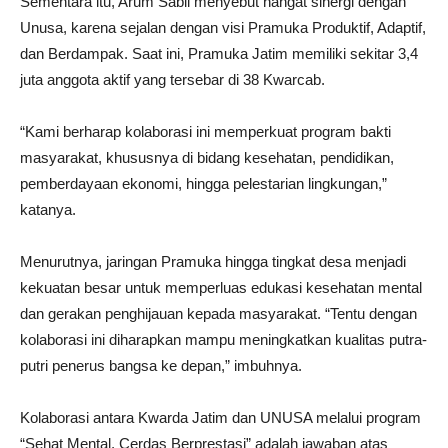
Sementara itu, Arum Sabil menyebut hangat sinergi dengan
Unusa, karena sejalan dengan visi Pramuka Produktif, Adaptif,
dan Berdampak. Saat ini, Pramuka Jatim memiliki sekitar 3,4
juta anggota aktif yang tersebar di 38 Kwarcab.
“Kami berharap kolaborasi ini memperkuat program bakti
masyarakat, khususnya di bidang kesehatan, pendidikan,
pemberdayaan ekonomi, hingga pelestarian lingkungan,”
katanya.
Menurutnya, jaringan Pramuka hingga tingkat desa menjadi
kekuatan besar untuk memperluas edukasi kesehatan mental
dan gerakan penghijauan kepada masyarakat. “Tentu dengan
kolaborasi ini diharapkan mampu meningkatkan kualitas putra-
putri penerus bangsa ke depan,” imbuhnya.
Kolaborasi antara Kwarda Jatim dan UNUSA melalui program
“Sehat Mental, Cerdas Berprestasi” adalah jawaban atas