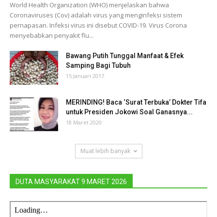
World Health Organization (WHO) menjelaskan bahwa
Coronaviruses (Cov) adalah virus yang menginfeksi sistem
pernapasan. Infeksi virus ini disebut COVID-19. Virus Corona
menyebabkan penyakit flu...
Bawang Putih Tunggal Manfaat & Efek
Samping Bagi Tubuh
15 Januari 2017
MERINDING! Baca ‘Surat Terbuka’ Dokter Tifa
untuk Presiden Jokowi Soal Ganasnya...
18 Maret 2020
Muat lebih banyak
DUTA MASYARAKAT 9 MARET 2026