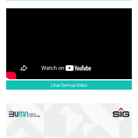
Lihat Semua Video