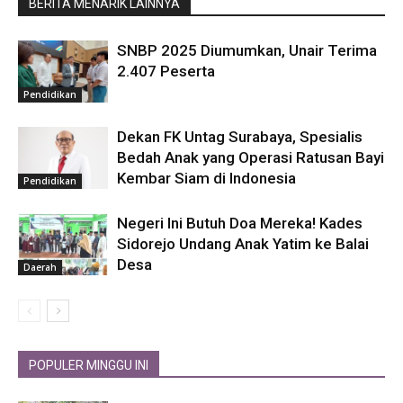
BERITA MENARIK LAINNYA
SNBP 2025 Diumumkan, Unair Terima
2.407 Peserta
Pendidikan
Dekan FK Untag Surabaya, Spesialis
Bedah Anak yang Operasi Ratusan Bayi
Kembar Siam di Indonesia
Pendidikan
Negeri Ini Butuh Doa Mereka! Kades
Sidorejo Undang Anak Yatim ke Balai
Desa
Daerah
POPULER MINGGU INI