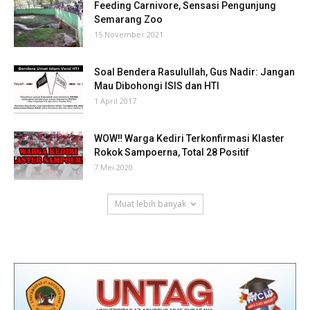
Feeding Carnivore, Sensasi Pengunjung
Semarang Zoo
15 November 2021
Soal Bendera Rasulullah, Gus Nadir: Jangan
Mau Dibohongi ISIS dan HTI
1 April 2017
WOW‼ Warga Kediri Terkonfirmasi Klaster
Rokok Sampoerna, Total 28 Positif
7 Mei 2020
Muat lebih banyak