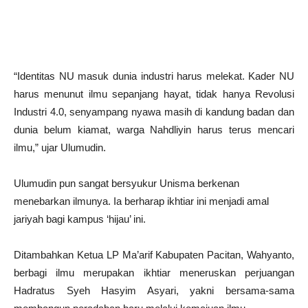
“Identitas NU masuk dunia industri harus melekat. Kader NU
harus menunut ilmu sepanjang hayat, tidak hanya Revolusi
Industri 4.0, senyampang nyawa masih di kandung badan dan
dunia belum kiamat, warga Nahdliyin harus terus mencari
ilmu,” ujar Ulumudin.
Ulumudin pun sangat bersyukur Unisma berkenan
menebarkan ilmunya. Ia berharap ikhtiar ini menjadi amal
jariyah bagi kampus ‘hijau’ ini.
Ditambahkan Ketua LP Ma’arif Kabupaten Pacitan, Wahyanto,
berbagi ilmu merupakan ikhtiar meneruskan perjuangan
Hadratus Syeh Hasyim Asyari, yakni bersama-sama