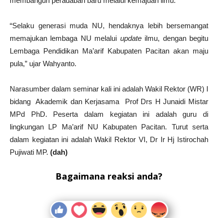
membangun peradaban baru melalui kemajuan ilmu.
“Selaku generasi muda NU, hendaknya lebih bersemangat
memajukan lembaga NU melalui
update
ilmu, dengan begitu
Lembaga Pendidikan Ma’arif Kabupaten Pacitan akan maju
pula,” ujar Wahyanto.
Narasumber dalam seminar kali ini adalah Wakil Rektor (WR) I
bidang Akademik dan Kerjasama Prof Drs H Junaidi Mistar
MPd PhD. Peserta dalam kegiatan ini adalah guru di
lingkungan LP Ma’arif NU Kabupaten Pacitan. Turut serta
dalam kegiatan ini adalah Wakil Rektor VI, Dr Ir Hj Istirochah
Pujiwati MP.
(dah)
Bagaimana reaksi anda?