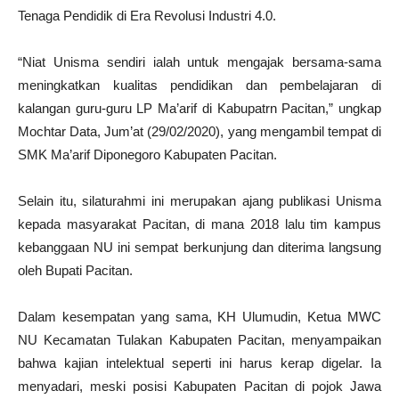
Tenaga Pendidik di Era Revolusi Industri 4.0.
“Niat Unisma sendiri ialah untuk mengajak bersama-sama
meningkatkan kualitas pendidikan dan pembelajaran di
kalangan guru-guru LP Ma’arif di Kabupatrn Pacitan,” ungkap
Mochtar Data, Jum’at (29/02/2020), yang mengambil tempat di
SMK Ma’arif Diponegoro Kabupaten Pacitan.
Selain itu, silaturahmi ini merupakan ajang publikasi Unisma
kepada masyarakat Pacitan, di mana 2018 lalu tim kampus
kebanggaan NU ini sempat berkunjung dan diterima langsung
oleh Bupati Pacitan.
Dalam kesempatan yang sama, KH Ulumudin, Ketua MWC
NU Kecamatan Tulakan Kabupaten Pacitan, menyampaikan
bahwa kajian intelektual seperti ini harus kerap digelar. Ia
menyadari, meski posisi Kabupaten Pacitan di pojok Jawa