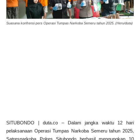
Suasana konfrensi pers Operasi Tumpas Narkoba Semeru tahun 2025. (Heru/duta)
SITUBONDO | duta.co – Dalam jangka waktu 12 hari
pelaksanaan Operasi Tumpas Narkoba Semeru tahun 2025,
Satresnarkoba Polres Situbondo berhasil mengungkap 10