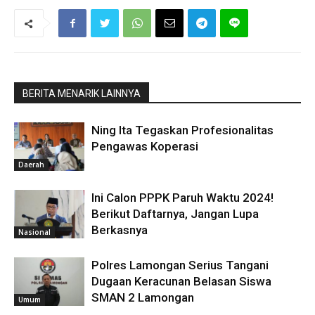
BERITA MENARIK LAINNYA
Ning Ita Tegaskan Profesionalitas
Pengawas Koperasi
Daerah
Ini Calon PPPK Paruh Waktu 2024!
Berikut Daftarnya, Jangan Lupa
Berkasnya
Nasional
Polres Lamongan Serius Tangani
Dugaan Keracunan Belasan Siswa
SMAN 2 Lamongan
Umum