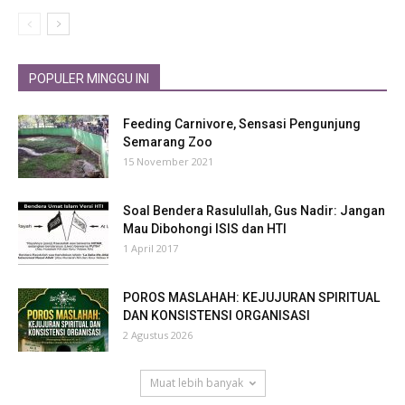
POPULER MINGGU INI
Feeding Carnivore, Sensasi Pengunjung
Semarang Zoo
15 November 2021
Soal Bendera Rasulullah, Gus Nadir: Jangan
Mau Dibohongi ISIS dan HTI
1 April 2017
POROS MASLAHAH: KEJUJURAN SPIRITUAL
DAN KONSISTENSI ORGANISASI
2 Agustus 2026
Muat lebih banyak