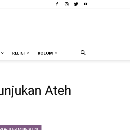
RELIGI
KOLOM
nunjukan Ateh
POPULER MINGGU INI