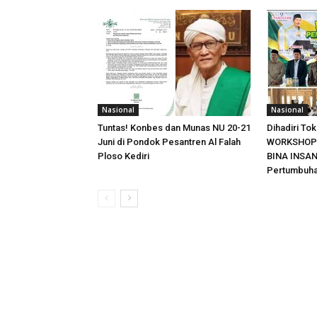
Nasional
Nasional
Tuntas! Konbes dan Munas NU 20-21
Dihadiri T
Juni di Pondok Pesantren Al Falah
WORKSHOP P
Ploso Kediri
BINA INSAN
Pertumbuha