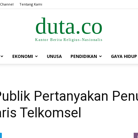
 Channel
Tentang Kami
duta.co
Kantor Berita Religius-Nasionalis
EKONOMI
UNUSA
PENDIDIKAN
GAYA HIDUP
Publik Pertanyakan Pe
ris Telkomsel