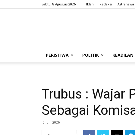
Sabtu, 8 Agustus 2026
Iklan
Redaksi
Astranawa
PERISTIWA
POLITIK
KEADILAN
Trubus : Wajar 
Sebagai Komisa
3 Juni 2026