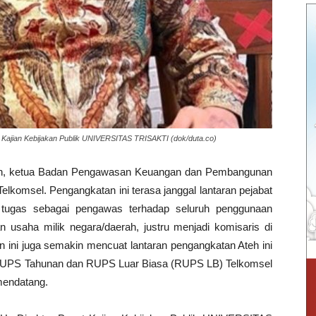
at Kajian Kebijakan Publik UNIVERSITAS TRISAKTI (dok/duta.co)
h, ketua Badan Pengawasan Keuangan dan Pembangunan
elkomsel. Pengangkatan ini terasa janggal lantaran pejabat
 tugas sebagai pengawas terhadap seluruh penggunaan
 usaha milik negara/daerah, justru menjadi komisaris di
 ini juga semakin mencuat lantaran pengangkatan Ateh ini
ng RUPS Tahunan dan RUPS Luar Biasa (RUPS LB) Telkomsel
 mendatang.