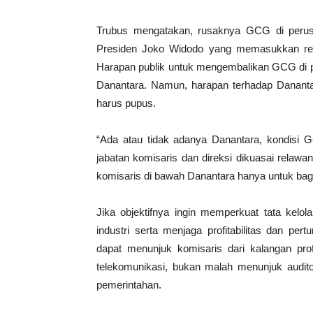
Trubus mengatakan, rusaknya GCG di perusah
Presiden Joko Widodo yang memasukkan re
Harapan publik untuk mengembalikan GCG di 
Danantara. Namun, harapan terhadap Danan
harus pupus.
“Ada atau tidak adanya Danantara, kondis
jabatan komisaris dan direksi dikuasai relawa
komisaris di bawah Danantara hanya untuk bag
Jika objektifnya ingin memperkuat tata kel
industri serta menjaga profitabilitas dan pe
dapat menunjuk komisaris dari kalangan prof
telekomunikasi, bukan malah menunjuk audit
pemerintahan.