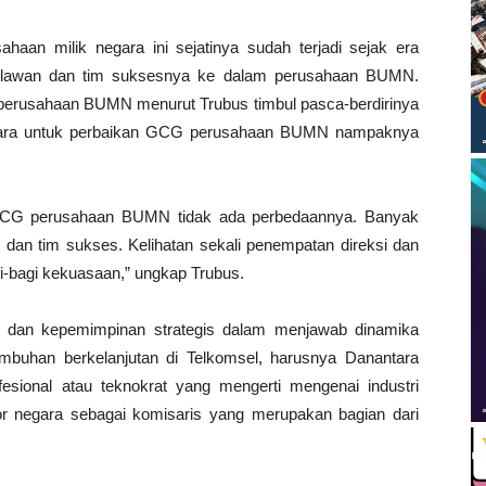
aan milik negara ini sejatinya sudah terjadi sejak era
lawan dan tim suksesnya ke dalam perusahaan BUMN.
perusahaan BUMN menurut Trubus timbul pasca-berdirinya
tara untuk perbaikan GCG perusahaan BUMN nampaknya
i GCG perusahaan BUMN tidak ada perbedaannya. Banyak
n dan tim sukses. Kelihatan sekali penempatan direksi dan
i-bagi kekuasaan,” ungkap Trubus.
ola dan kepemimpinan strategis dalam menjawab dinamika
rtumbuhan berkelanjutan di Telkomsel, harusnya Danantara
esional atau teknokrat yang mengerti mengenai industri
or negara sebagai komisaris yang merupakan bagian dari