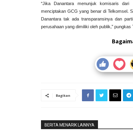
“Jika Danantara menunjuk komisaris dari k
menciptakan GCG yang benar di Telkomsel. Saa
Danantara tak ada transparansinya dan parti
perusahaan yang dimiliki oleh publik,” pungkas
Bagaima
Bagikan
BERITA MENARIK LAINNYA