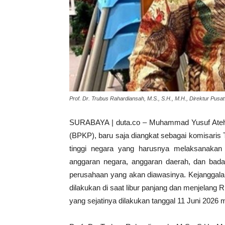
Prof. Dr. Trubus Rahardiansah, M.S., S.H., M.H., Direktur Pus
SURABAYA | duta.co – Muhammad Yusuf Ate
(BPKP), baru saja diangkat sebagai komisaris T
tinggi negara yang harusnya melaksanakan
anggaran negara, anggaran daerah, dan badan
perusahaan yang akan diawasinya. Kejanggalan
dilakukan di saat libur panjang dan menjela
yang sejatinya dilakukan tanggal 11 Juni 2026