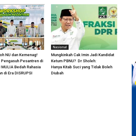
Nasional
okoh NU dan Kemenag!
Mungkinkah Cak Imin Jadi Kandidat
engasuh Pesantren di
Ketum PBNU? Dr Sholeh:
 MULIA Bedah Rahasia
Hanya Kitab Suci yang Tidak Boleh
n di Era DISRUPSI
Diubah