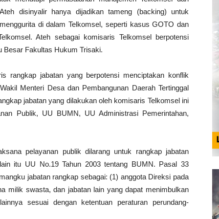
Ateh disinyalir hanya dijadikan tameng (backing) untuk
menggurita di dalam Telkomsel, seperti kasus GOTO dan
elkomsel. Ateh sebagai komisaris Telkomsel berpotensi
 Besar Fakultas Hukum Trisaki.
ris rangkap jabatan yang berpotensi menciptakan konflik
 Wakil Menteri Desa dan Pembangunan Daerah Tertinggal
gkap jabatan yang dilakukan oleh komisaris Telkomsel ini
yanan Publik, UU BUMN, UU Administrasi Pemerintahan,
ksana pelayanan publik dilarang untuk rangkap jabatan
lain itu UU No.19 Tahun 2003 tentang BUMN. Pasal 33
angku jabatan rangkap sebagai: (1) anggota Direksi pada
 milik swasta, dan jabatan lain yang dapat menimbulkan
 lainnya sesuai dengan ketentuan peraturan perundang-