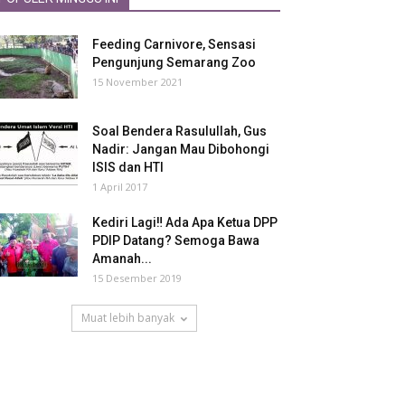
Feeding Carnivore, Sensasi
Pengunjung Semarang Zoo
15 November 2021
Soal Bendera Rasulullah, Gus
Nadir: Jangan Mau Dibohongi
ISIS dan HTI
1 April 2017
Kediri Lagi‼ Ada Apa Ketua DPP
PDIP Datang? Semoga Bawa
Amanah...
15 Desember 2019
Muat lebih banyak