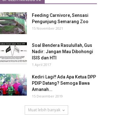
Feeding Carnivore, Sensasi
Pengunjung Semarang Zoo
15 November 2021
Soal Bendera Rasulullah, Gus
Nadir: Jangan Mau Dibohongi
ISIS dan HTI
1 April 2017
Kediri Lagi‼ Ada Apa Ketua DPP
PDIP Datang? Semoga Bawa
Amanah...
15 Desember 2019
Muat lebih banyak