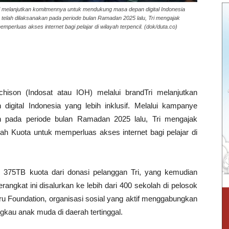
ri melanjutkan komitmennya untuk mendukung masa depan digital Indonesia
 telah dilaksanakan pada periode bulan Ramadan 2025 lalu, Tri mengajak
erluas akses internet bagi pelajar di wilayah terpencil. (dok/duta.co)
ison (Indosat atau IOH) melalui brandTri melanjutkan
gital Indonesia yang lebih inklusif. Melalui kampanye
n pada periode bulan Ramadan 2025 lalu, Tri mengajak
h Kuota untuk memperluas akses internet bagi pelajar di
n 375TB kuota dari donasi pelanggan Tri, yang kemudian
erangkat ini disalurkan ke lebih dari 400 sekolah di pelosok
ru Foundation, organisasi sosial yang aktif menggabungkan
gkau anak muda di daerah tertinggal.