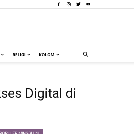
RELIGI
KOLOM
es Digital di
POPULER MINGGU INI