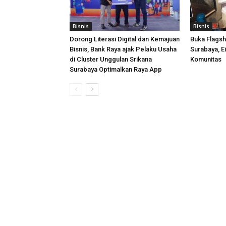
Bisnis
Bisnis
Dorong Literasi Digital dan Kemajuan
Buka Flagsh
Bisnis, Bank Raya ajak Pelaku Usaha
Surabaya, E
di Cluster Unggulan Srikana
Komunitas
Surabaya Optimalkan Raya App