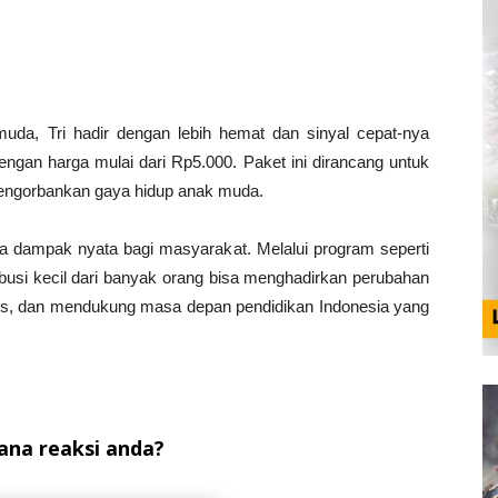
uda, Tri hadir dengan lebih hemat dan sinyal cepat-nya
ngan harga mulai dari Rp5.000. Paket ini dirancang untuk
 mengorbankan gaya hidup anak muda.
 dampak nyata bagi masyarakat. Melalui program seperti
usi kecil dari banyak orang bisa menghadirkan perubahan
, dan mendukung masa depan pendidikan Indonesia yang
na reaksi anda?