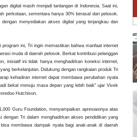
ngan digital masih menjadi tantangan di Indonesia. Saat ini,
ah perkotaan, sementara hanya 30% berasal dari pelosok.
i dengan menyediakan akses digital yang terjangkau dan
i program ini, Tri ingin memastikan bahwa manfaat internet
nerasi muda di daerah pelosok. Berkat kontribusi pelanggan
 inisiatif ini tidak hanya menghadirkan koneksi internet,
 yang berkelanjutan. Didukung dengan rangkaian produk Tri
harap kehadiran internet dapat membawa perubahan nyata
adi bekal menuju masa depan yang lebih baik” ujar Vivek
Ooredoo Hutchison.
1.000 Guru Foundation, menyampaikan apresiasinya atas
asi dengan Tri dalam menghadirkan akses pendidikan yang
kti bisa membawa dampak nyata bagi anak-anak di daerah