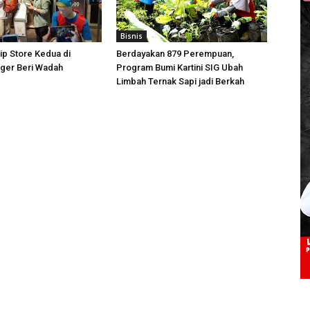
Bisnis
ip Store Kedua di
Berdayakan 879 Perempuan,
iger Beri Wadah
Program Bumi Kartini SIG Ubah
Limbah Ternak Sapi jadi Berkah