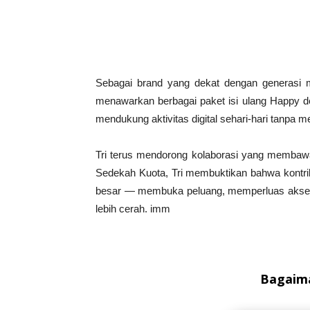
Sebagai brand yang dekat dengan generasi m
menawarkan berbagai paket isi ulang Happy de
mendukung aktivitas digital sehari-hari tanpa
Tri terus mendorong kolaborasi yang membawa
Sedekah Kuota, Tri membuktikan bahwa kontrib
besar — membuka peluang, memperluas akses
lebih cerah. imm
Bagaima