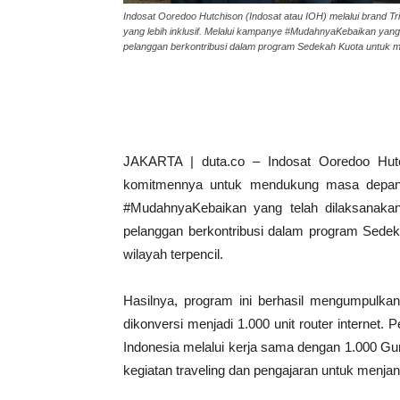
Indosat Ooredoo Hutchison (Indosat atau IOH) melalui brand T
yang lebih inklusif. Melalui kampanye #MudahnyaKebaikan yang
pelanggan berkontribusi dalam program Sedekah Kuota untuk memp
JAKARTA | duta.co – Indosat Ooredoo Hutch
komitmennya untuk mendukung masa depan di
#MudahnyaKebaikan yang telah dilaksanaka
pelanggan berkontribusi dalam program Sedeka
wilayah terpencil.
Hasilnya, program ini berhasil mengumpulka
dikonversi menjadi 1.000 unit router internet. P
Indonesia melalui kerja sama dengan 1.000 Gu
kegiatan traveling dan pengajaran untuk menjan