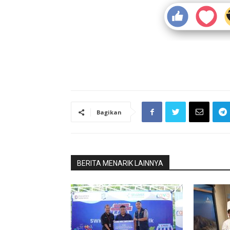
Bagikan
BERITA MENARIK LAINNYA