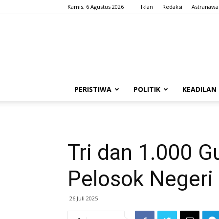
Kamis, 6 Agustus 2026
Iklan
Redaksi
Astranawa
PERISTIWA
POLITIK
KEADILAN
Tri dan 1.000 G
Pelosok Negeri
26 Juli 2025