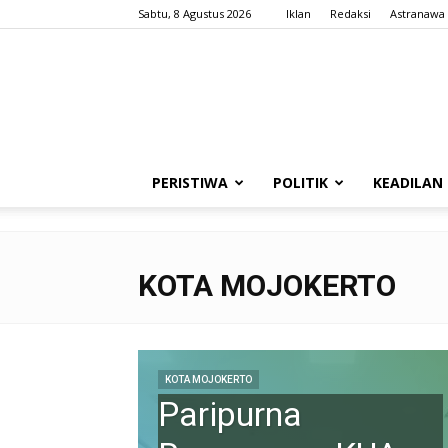
Sabtu, 8 Agustus 2026
Iklan
Redaksi
Astranawa
PERISTIWA
POLITIK
KEADILAN
KOTA MOJOKERTO
KOTA MOJOKERTO
Paripurna