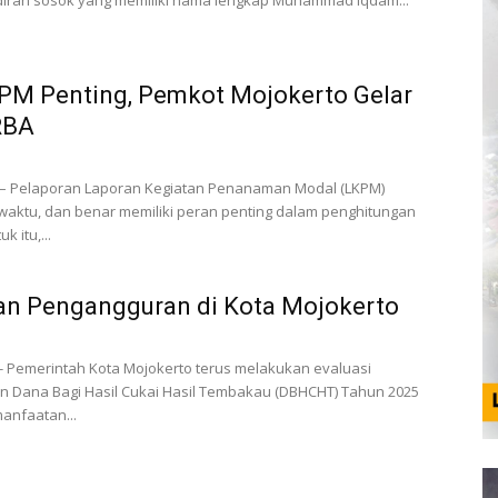
diran sosok yang memiliki nama lengkap Muhammad Iqdam...
PM Penting, Pemkot Mojokerto Gelar
RBA
– Pelaporan Laporan Kegiatan Penanaman Modal (LKPM)
 waktu, dan benar memiliki peran penting dalam penghitungan
k itu,...
n Pengangguran di Kota Mojokerto
- Pemerintah Kota Mojokerto terus melakukan evaluasi
 Dana Bagi Hasil Cukai Hasil Tembakau (DBHCHT) Tahun 2025
anfaatan...