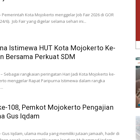
 Pemerintah Kota Mojokerto menggelar Job Fair 2026 di GOR
4/6). Job Fair yang digelar selama sehari ini...
rna Istimewa HUT Kota Mojokerto Ke-
en Bersama Perkuat SDM
 Sebagai rangkaian peringatan Hari Jadi Kota Mojokerto ke-
erto menggelar Rapat Paripurna Istimewa dalam rangka
..
e-108, Pemkot Mojokerto Pengajian
ma Gus Iqdam
 Gus Iqdam, ulama muda yang memiliki jutaan jamaah, hadir di