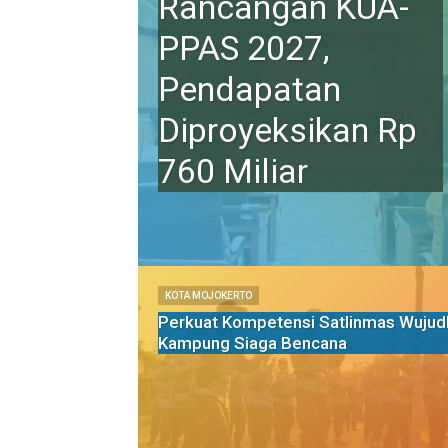
Rancangan KUA-
PPAS 2027,
Pendapatan
Diproyeksikan Rp
760 Miliar
KOTA MOJOKERTO
Perkuat Kompetensi Satlinmas Wujud
Kampung Siaga Bencana