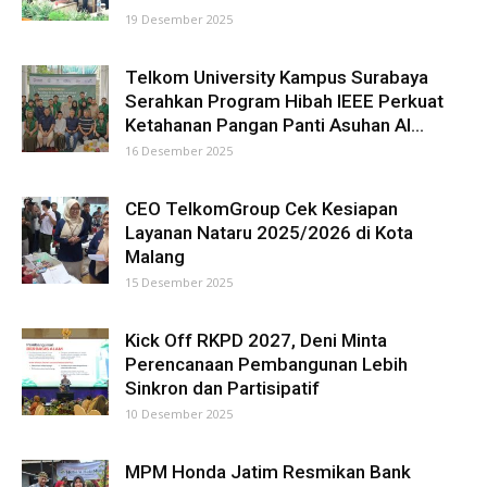
19 Desember 2025
Telkom University Kampus Surabaya
Serahkan Program Hibah IEEE Perkuat
Ketahanan Pangan Panti Asuhan Al...
16 Desember 2025
CEO TelkomGroup Cek Kesiapan
Layanan Nataru 2025/2026 di Kota
Malang
15 Desember 2025
Kick Off RKPD 2027, Deni Minta
Perencanaan Pembangunan Lebih
Sinkron dan Partisipatif
10 Desember 2025
MPM Honda Jatim Resmikan Bank