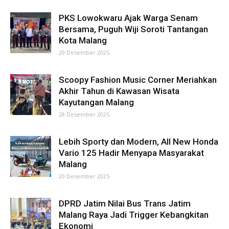
PKS Lowokwaru Ajak Warga Senam
Bersama, Puguh Wiji Soroti Tantangan
Kota Malang
29 Desember 2025
Scoopy Fashion Music Corner Meriahkan
Akhir Tahun di Kawasan Wisata
Kayutangan Malang
28 Desember 2025
Lebih Sporty dan Modern, All New Honda
Vario 125 Hadir Menyapa Masyarakat
Malang
20 Desember 2025
‎DPRD Jatim Nilai Bus Trans Jatim
Malang Raya Jadi Trigger Kebangkitan
Ekonomi