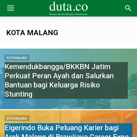
KOTA MALANG
KOTA MALANG
Kemendukbangga/BKKBN Jatim
Perkuat Peran Ayah dan Salurkan
Bantuan bagi Keluarga Risiko
Stunting
KOTA MALANG
Eigerindo Buka Peluang Karier bagi