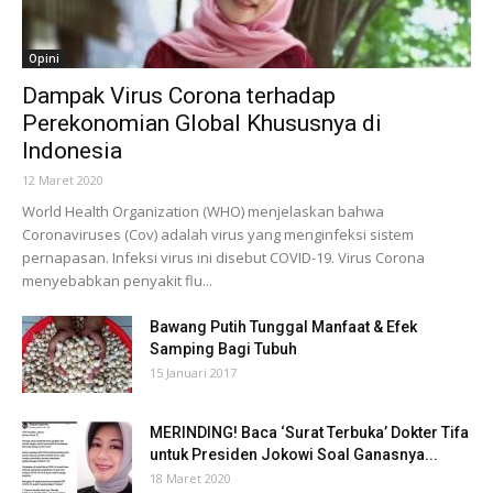
Opini
Dampak Virus Corona terhadap
Perekonomian Global Khususnya di
Indonesia
12 Maret 2020
World Health Organization (WHO) menjelaskan bahwa
Coronaviruses (Cov) adalah virus yang menginfeksi sistem
pernapasan. Infeksi virus ini disebut COVID-19. Virus Corona
menyebabkan penyakit flu...
Bawang Putih Tunggal Manfaat & Efek
Samping Bagi Tubuh
15 Januari 2017
MERINDING! Baca ‘Surat Terbuka’ Dokter Tifa
untuk Presiden Jokowi Soal Ganasnya...
18 Maret 2020