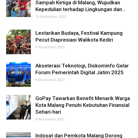
Sampah Ketiga di Malang, Wujudkan
Kepedulian terhadap Lingkungan dan...
15 November 2025
Lestarikan Budaya, Festival Kampung
Pecut Diapresiasi Walikota Kediri
9 November 2025
Akselerasi Teknologi, Diskominfo Gelar
Forum Pemerintah Digital Jatim 2025
8 November 2025
GoPay Tawarkan Benefit Menarik Warga
Kota Malang Penuhi Kebutuhan Finansial
Sehari-hari
6 November 2025
Indosat dan Pemkota Malang Dorong