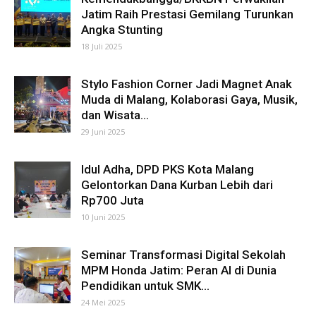
Jatim Raih Prestasi Gemilang Turunkan
Angka Stunting
18 Juli 2025
Stylo Fashion Corner Jadi Magnet Anak
Muda di Malang, Kolaborasi Gaya, Musik,
dan Wisata...
29 Juni 2025
Idul Adha, DPD PKS Kota Malang
Gelontorkan Dana Kurban Lebih dari
Rp700 Juta
10 Juni 2025
Seminar Transformasi Digital Sekolah
MPM Honda Jatim: Peran AI di Dunia
Pendidikan untuk SMK...
24 Mei 2025