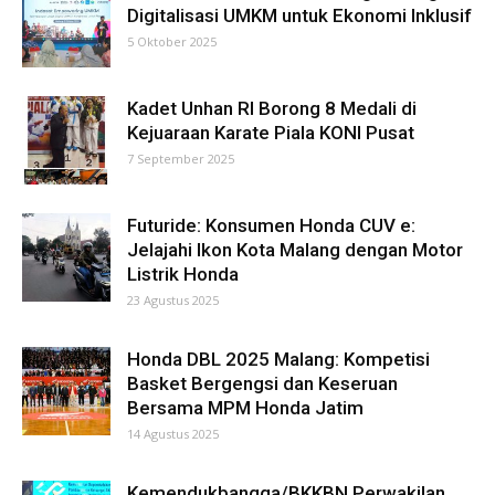
Digitalisasi UMKM untuk Ekonomi Inklusif
5 Oktober 2025
Kadet Unhan RI Borong 8 Medali di
Kejuaraan Karate Piala KONI Pusat
7 September 2025
Futuride: Konsumen Honda CUV e:
Jelajahi Ikon Kota Malang dengan Motor
Listrik Honda
23 Agustus 2025
Honda DBL 2025 Malang: Kompetisi
Basket Bergengsi dan Keseruan
Bersama MPM Honda Jatim
14 Agustus 2025
Kemendukbangga/BKKBN Perwakilan