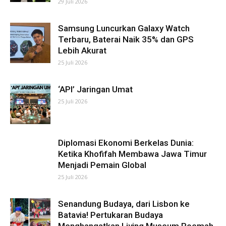
29 Juli 2026
Samsung Luncurkan Galaxy Watch
Terbaru, Baterai Naik 35% dan GPS
Lebih Akurat
25 Juli 2026
‘API’ Jaringan Umat
25 Juli 2026
Diplomasi Ekonomi Berkelas Dunia:
Ketika Khofifah Membawa Jawa Timur
Menjadi Pemain Global
25 Juli 2026
Senandung Budaya, dari Lisbon ke
Batavia! Pertukaran Budaya