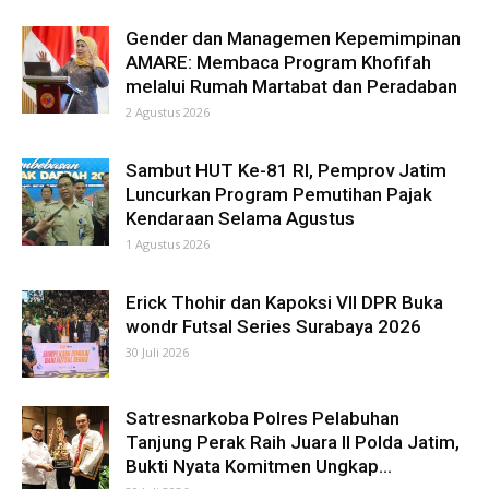
Gender dan Managemen Kepemimpinan
AMARE: Membaca Program Khofifah
melalui Rumah Martabat dan Peradaban
2 Agustus 2026
Sambut HUT Ke-81 RI, Pemprov Jatim
Luncurkan Program Pemutihan Pajak
Kendaraan Selama Agustus
1 Agustus 2026
Erick Thohir dan Kapoksi VII DPR Buka
wondr Futsal Series Surabaya 2026
30 Juli 2026
Satresnarkoba Polres Pelabuhan
Tanjung Perak Raih Juara II Polda Jatim,
Bukti Nyata Komitmen Ungkap...