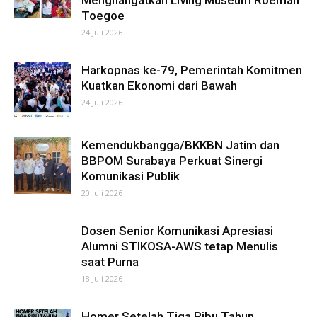
Menghangatkan Living Museum Roemah
Toegoe
24 Juli 2026
Harkopnas ke-79, Pemerintah Komitmen
Kuatkan Ekonomi dari Bawah
24 Juli 2026
Kemendukbangga/BKKBN Jatim dan
BBPOM Surabaya Perkuat Sinergi
Komunikasi Publik
20 Juli 2026
Dosen Senior Komunikasi Apresiasi
Alumni STIKOSA-AWS tetap Menulis
saat Purna
18 Juli 2026
Homer Setelah Tiga Ribu Tahun