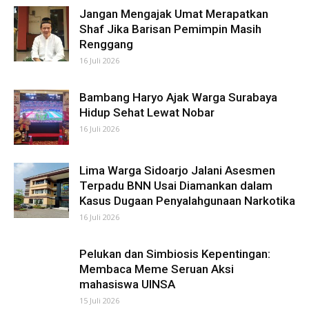
Jangan Mengajak Umat Merapatkan
Shaf Jika Barisan Pemimpin Masih
Renggang
16 Juli 2026
Bambang Haryo Ajak Warga Surabaya
Hidup Sehat Lewat Nobar
16 Juli 2026
Lima Warga Sidoarjo Jalani Asesmen
Terpadu BNN Usai Diamankan dalam
Kasus Dugaan Penyalahgunaan Narkotika
16 Juli 2026
Pelukan dan Simbiosis Kepentingan:
Membaca Meme Seruan Aksi
mahasiswa UINSA
15 Juli 2026