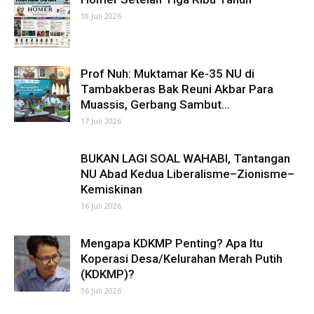
18 Juli 2026
Prof Nuh: Muktamar Ke-35 NU di
Tambakberas Bak Reuni Akbar Para
Muassis, Gerbang Sambut...
17 Juli 2026
BUKAN LAGI SOAL WAHABI, Tantangan
NU Abad Kedua Liberalisme–Zionisme–
Kemiskinan
16 Juli 2026
Mengapa KDKMP Penting? Apa Itu
Koperasi Desa/Kelurahan Merah Putih
(KDKMP)?
16 Juli 2026