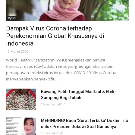
Opini
Dampak Virus Corona terhadap
Perekonomian Global Khususnya di
Indonesia
12 Maret 2020
World Health Organization (WHO) menjelaskan bahwa
Coronaviruses (Cov) adalah virus yang menginfeksi sistem
pernapasan. Infeksi virus ini disebut COVID-19. Virus Corona
menyebabkan penyakit flu...
Bawang Putih Tunggal Manfaat & Efek
Samping Bagi Tubuh
15 Januari 2017
MERINDING! Baca ‘Surat Terbuka’ Dokter Tifa
untuk Presiden Jokowi Soal Ganasnya...
18 Maret 2020