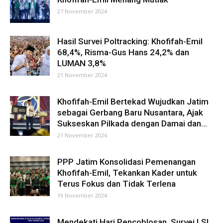
27 November 2024
Hasil Survei Poltracking: Khofifah-Emil
68,4%, Risma-Gus Hans 24,2% dan
LUMAN 3,8%
21 November 2024
Khofifah-Emil Bertekad Wujudkan Jatim
sebagai Gerbang Baru Nusantara, Ajak
Sukseskan Pilkada dengan Damai dan...
21 November 2024
PPP Jatim Konsolidasi Pemenangan
Khofifah-Emil, Tekankan Kader untuk
Terus Fokus dan Tidak Terlena
19 November 2024
Mendekati Hari Pencoblosan, Survei LSI