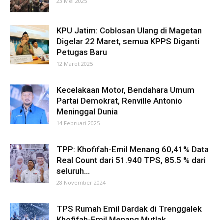
23 Mei 2025
KPU Jatim: Coblosan Ulang di Magetan
Digelar 22 Maret, semua KPPS Diganti
Petugas Baru
12 Maret 2025
Kecelakaan Motor, Bendahara Umum
Partai Demokrat, Renville Antonio
Meninggal Dunia
14 Februari 2025
TPP: Khofifah-Emil Menang 60,41% Data
Real Count dari 51.940 TPS, 85.5 % dari
seluruh...
28 November 2024
TPS Rumah Emil Dardak di Trenggalek
Khofifah-Emil Menang Mutlak