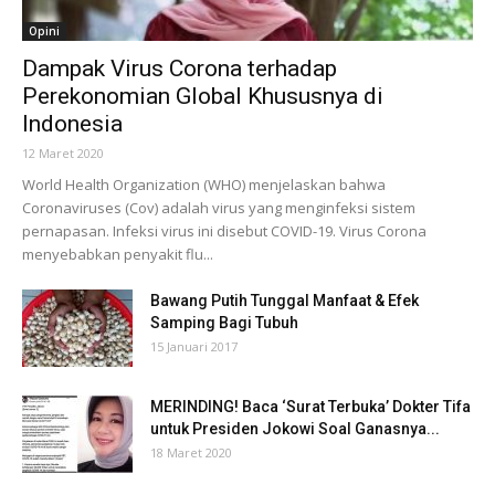
Opini
Dampak Virus Corona terhadap
Perekonomian Global Khususnya di
Indonesia
12 Maret 2020
World Health Organization (WHO) menjelaskan bahwa
Coronaviruses (Cov) adalah virus yang menginfeksi sistem
pernapasan. Infeksi virus ini disebut COVID-19. Virus Corona
menyebabkan penyakit flu...
Bawang Putih Tunggal Manfaat & Efek
Samping Bagi Tubuh
15 Januari 2017
MERINDING! Baca ‘Surat Terbuka’ Dokter Tifa
untuk Presiden Jokowi Soal Ganasnya...
18 Maret 2020