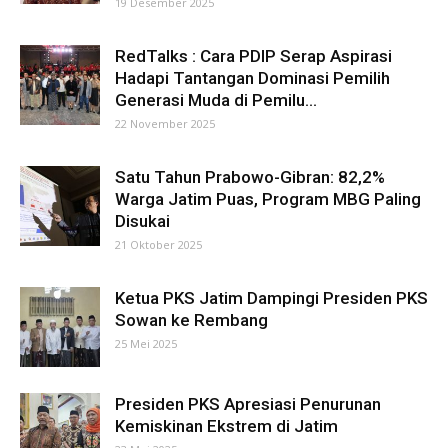
19 Desember 2025
RedTalks : Cara PDIP Serap Aspirasi
Hadapi Tantangan Dominasi Pemilih
Generasi Muda di Pemilu...
22 November 2025
Satu Tahun Prabowo-Gibran: 82,2%
Warga Jatim Puas, Program MBG Paling
Disukai
21 Oktober 2025
Ketua PKS Jatim Dampingi Presiden PKS
Sowan ke Rembang
25 Mei 2025
Presiden PKS Apresiasi Penurunan
Kemiskinan Ekstrem di Jatim