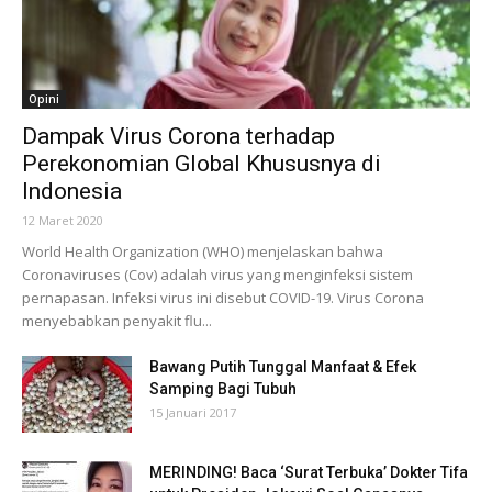
Opini
Dampak Virus Corona terhadap
Perekonomian Global Khususnya di
Indonesia
12 Maret 2020
World Health Organization (WHO) menjelaskan bahwa
Coronaviruses (Cov) adalah virus yang menginfeksi sistem
pernapasan. Infeksi virus ini disebut COVID-19. Virus Corona
menyebabkan penyakit flu...
Bawang Putih Tunggal Manfaat & Efek
Samping Bagi Tubuh
15 Januari 2017
MERINDING! Baca ‘Surat Terbuka’ Dokter Tifa