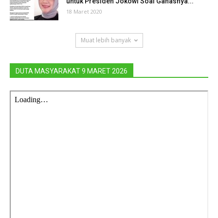
untuk Presiden Jokowi Soal Ganasnya...
18 Maret 2020
Muat lebih banyak
DUTA MASYARAKAT 9 MARET 2026