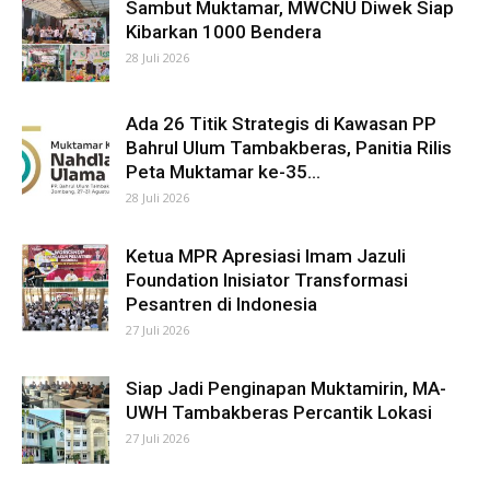
Sambut Muktamar, MWCNU Diwek Siap
Kibarkan 1000 Bendera
28 Juli 2026
Ada 26 Titik Strategis di Kawasan PP
Bahrul Ulum Tambakberas, Panitia Rilis
Peta Muktamar ke-35...
28 Juli 2026
Ketua MPR Apresiasi Imam Jazuli
Foundation Inisiator Transformasi
Pesantren di Indonesia
27 Juli 2026
Siap Jadi Penginapan Muktamirin, MA-
UWH Tambakberas Percantik Lokasi
27 Juli 2026