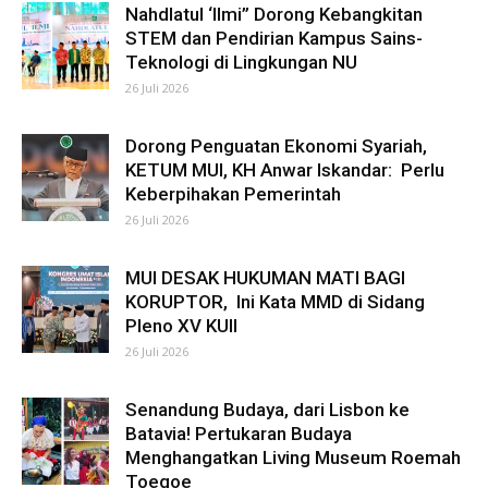
Nahdlatul ‘Ilmi” Dorong Kebangkitan
STEM dan Pendirian Kampus Sains-
Teknologi di Lingkungan NU
26 Juli 2026
Dorong Penguatan Ekonomi Syariah,
KETUM MUI, KH Anwar Iskandar: Perlu
Keberpihakan Pemerintah
26 Juli 2026
MUI DESAK HUKUMAN MATI BAGI
KORUPTOR, Ini Kata MMD di Sidang
Pleno XV KUII
26 Juli 2026
Senandung Budaya, dari Lisbon ke
Batavia! Pertukaran Budaya
Menghangatkan Living Museum Roemah
Toegoe