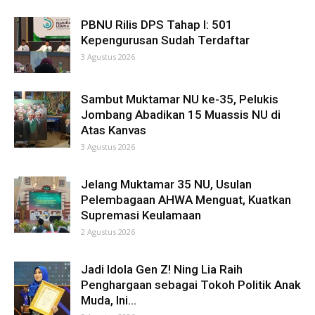
PBNU Rilis DPS Tahap I: 501
Kepengurusan Sudah Terdaftar
3 Agustus 2026
Sambut Muktamar NU ke-35, Pelukis
Jombang Abadikan 15 Muassis NU di
Atas Kanvas
3 Agustus 2026
Jelang Muktamar 35 NU, Usulan
Pelembagaan AHWA Menguat, Kuatkan
Supremasi Keulamaan
2 Agustus 2026
Jadi Idola Gen Z! Ning Lia Raih
Penghargaan sebagai Tokoh Politik Anak
Muda, Ini...