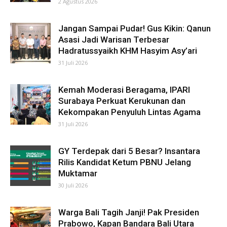
2 Agustus 2026
Jangan Sampai Pudar! Gus Kikin: Qanun
Asasi Jadi Warisan Terbesar
Hadratussyaikh KHM Hasyim Asy’ari
31 Juli 2026
Kemah Moderasi Beragama, IPARI
Surabaya Perkuat Kerukunan dan
Kekompakan Penyuluh Lintas Agama
31 Juli 2026
GY Terdepak dari 5 Besar? Insantara
Rilis Kandidat Ketum PBNU Jelang
Muktamar
30 Juli 2026
Warga Bali Tagih Janji! Pak Presiden
Prabowo, Kapan Bandara Bali Utara