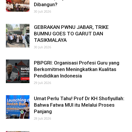
Dibangun?
30 Juli 2026
GEBRAKAN PWNU JABAR, TRIKE
BUMNU GOES TO GARUT DAN
TASIKMALAYA
30 Juli 2026
PBPGRI: Organisasi Profesi Guru yang
Berkomitmen Meningkatkan Kualitas
Pendidikan Indonesia
29 Juli 2026
Umat Perlu Tahu! Prof Dr KH Shofiyullah:
Bahwa Fatwa MUI itu Melalui Proses
Panjang
28 Juli 2026