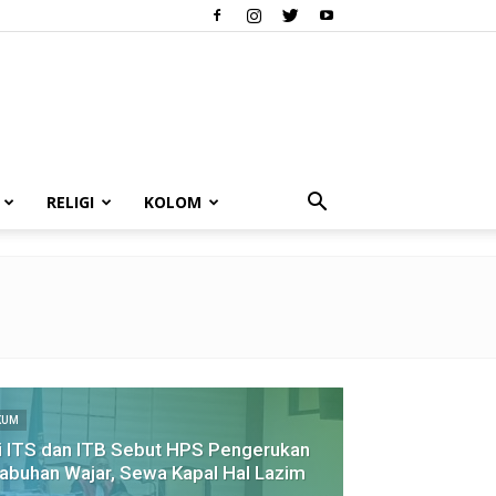
RELIGI
KOLOM
KUM
i ITS dan ITB Sebut HPS Pengerukan
abuhan Wajar, Sewa Kapal Hal Lazim