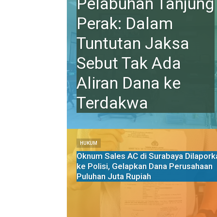
Pelabuhan Tanjung
Perak: Dalam
Tuntutan Jaksa
Sebut Tak Ada
Aliran Dana ke
Terdakwa
HUKUM
Oknum Sales AC di Surabaya Dilapork
ke Polisi, Gelapkan Dana Perusahaan
Puluhan Juta Rupiah