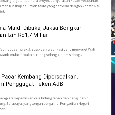
 Sidang lanjutan perkara proyek pengerukan kolam Pelabuhan
i mengungkap sejumlah fakta yang berbeda dengan konstruksi
t...
na Maidi Dibuka, Jaksa Bongkar
n Izin Rp1,7 Miliar
Tabir dugaan praktik suap dan gratifikasi yang menyeret Wali
Maidi, mulai terbuka di ruang sidang. Dalam sidang...
 Pacar Kembang Dipersoalkan,
im Penggugat Teken AJB
 Sengketa kepemilikan dua bidang tanah dan bangunan di
g, Surabaya, yang tengah bergulir di Pengadilan Negeri
r...