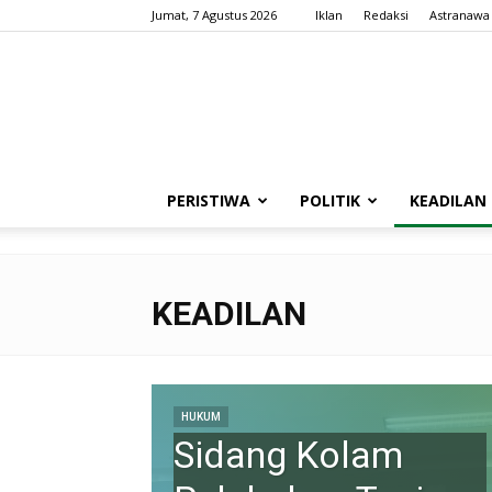
Jumat, 7 Agustus 2026
Iklan
Redaksi
Astranawa
PERISTIWA
POLITIK
KEADILAN
KEADILAN
HUKUM
Sidang Kolam