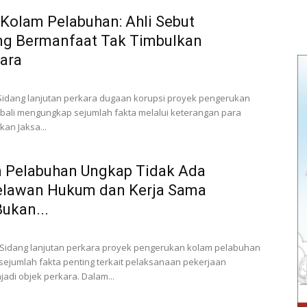
 Kolam Pelabuhan: Ahli Sebut
ng Bermanfaat Tak Timbulkan
ara
 Sidang lanjutan perkara dugaan korupsi proyek pengerukan
ali mengungkap sejumlah fakta melalui keterangan para
kan Jaksa...
 Pelabuhan Ungkap Tidak Ada
elawan Hukum dan Kerja Sama
ukan...
 Sidang lanjutan perkara proyek pengerukan kolam pelabuhan
ejumlah fakta penting terkait pelaksanaan pekerjaan
di objek perkara. Dalam...