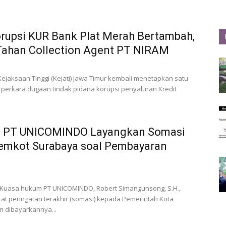
rupsi KUR Bank Plat Merah Bertambah,
 Tahan Collection Agent PT NIRAM
Kejaksaan Tinggi (Kejati) Jawa Timur kembali menetapkan satu
 perkara dugaan tindak pidana korupsi penyaluran Kredit
 PT UNICOMINDO Layangkan Somasi
Pemkot Surabaya soal Pembayaran
 Kuasa hukum PT UNICOMINDO, Robert Simangunsong, S.H.,
at peringatan terakhir (somasi) kepada Pemerintah Kota
m dibayarkannya...