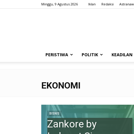
Minggu, 9 Agustus 2026
Iklan
Redaksi
Astranaw
PERISTIWA
POLITIK
KEADILAN
EKONOMI
BISNIS
Zankore by