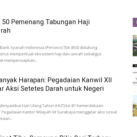
 50 Pemenang Tabungan Haji
rah
 Bank Syariah Indonesia (Persero) Tbk (BSI) didukung
terus memperkuat ekosistem haji dan umrah sekaligus
t mempersiapkan...
anyak Harapan: Pegadaian Kanwil XII
r Aksi Setetes Darah untuk Negeri
Menyambut Hari Ulang Tahun (HUT) ke-81 Kemerdekaan
T Pegadaian Kantor Wilayah XII Surabaya menggelar aksi sosial
kaan...