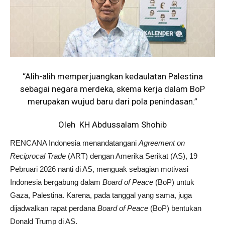
“Alih-alih memperjuangkan kedaulatan Palestina
sebagai negara merdeka, skema kerja dalam BoP
merupakan wujud baru dari pola penindasan.”
Oleh KH Abdussalam Shohib
RENCANA Indonesia menandatangani
Agreement on
Reciprocal Trade
(ART) dengan Amerika Serikat (AS), 19
Pebruari 2026 nanti di AS, menguak sebagian motivasi
Indonesia bergabung dalam
Board of Peace
(BoP) untuk
Gaza, Palestina. Karena, pada tanggal yang sama, juga
dijadwalkan rapat perdana
Board of
Peace
(BoP) bentukan
Donald Trump di AS.