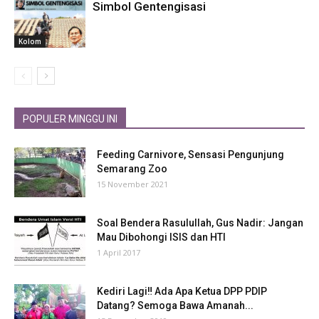
Simbol Gentengisasi
Kolom
POPULER MINGGU INI
Feeding Carnivore, Sensasi Pengunjung
Semarang Zoo
15 November 2021
Soal Bendera Rasulullah, Gus Nadir: Jangan
Mau Dibohongi ISIS dan HTI
1 April 2017
Kediri Lagi‼ Ada Apa Ketua DPP PDIP
Datang? Semoga Bawa Amanah...