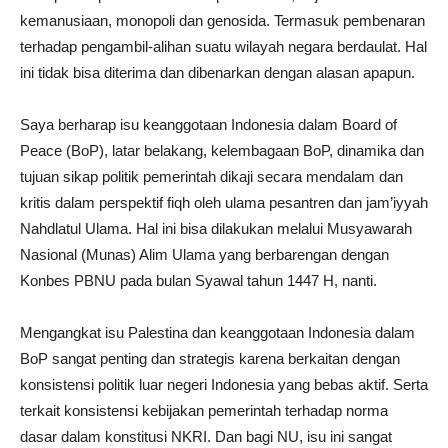
kemanusiaan, monopoli dan genosida. Termasuk pembenaran
terhadap pengambil-alihan suatu wilayah negara berdaulat. Hal
ini tidak bisa diterima dan dibenarkan dengan alasan apapun.
Saya berharap isu keanggotaan Indonesia dalam Board of
Peace (BoP), latar belakang, kelembagaan BoP, dinamika dan
tujuan sikap politik pemerintah dikaji secara mendalam dan
kritis dalam perspektif fiqh oleh ulama pesantren dan jam’iyyah
Nahdlatul Ulama. Hal ini bisa dilakukan melalui Musyawarah
Nasional (Munas) Alim Ulama yang berbarengan dengan
Konbes PBNU pada bulan Syawal tahun 1447 H, nanti.
Mengangkat isu Palestina dan keanggotaan Indonesia dalam
BoP sangat penting dan strategis karena berkaitan dengan
konsistensi politik luar negeri Indonesia yang bebas aktif. Serta
terkait konsistensi kebijakan pemerintah terhadap norma
dasar dalam konstitusi NKRI. Dan bagi NU, isu ini sangat