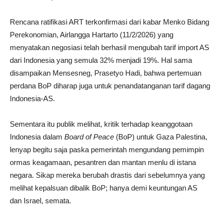
Rencana ratifikasi ART terkonfirmasi dari kabar Menko Bidang
Perekonomian, Airlangga Hartarto (11/2/2026) yang
menyatakan negosiasi telah berhasil mengubah tarif import AS
dari Indonesia yang semula 32% menjadi 19%. Hal sama
disampaikan Mensesneg, Prasetyo Hadi, bahwa pertemuan
perdana BoP diharap juga untuk penandatanganan tarif dagang
Indonesia-AS.
Sementara itu publik melihat, kritik terhadap keanggotaan
Indonesia dalam
Board of Peace
(BoP) untuk Gaza Palestina,
lenyap begitu saja paska pemerintah mengundang pemimpin
ormas keagamaan, pesantren dan mantan menlu di istana
negara. Sikap mereka berubah drastis dari sebelumnya yang
melihat kepalsuan dibalik BoP; hanya demi keuntungan AS
dan Israel, semata.