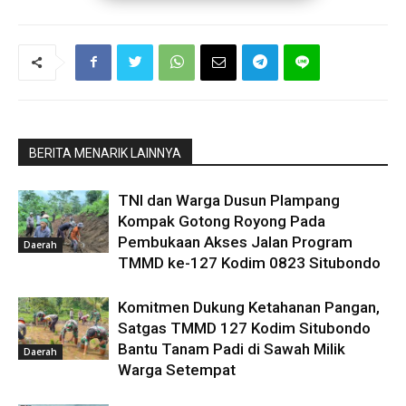
BERITA MENARIK LAINNYA
TNI dan Warga Dusun Plampang
Kompak Gotong Royong Pada
Pembukaan Akses Jalan Program
Daerah
TMMD ke-127 Kodim 0823 Situbondo
Komitmen Dukung Ketahanan Pangan,
Satgas TMMD 127 Kodim Situbondo
Bantu Tanam Padi di Sawah Milik
Daerah
Warga Setempat