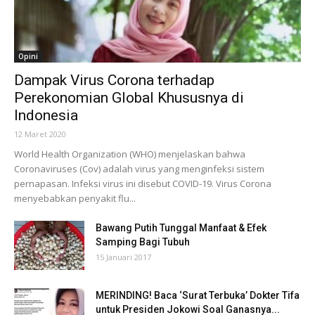
Opini
Dampak Virus Corona terhadap
Perekonomian Global Khususnya di
Indonesia
12 Maret 2020
World Health Organization (WHO) menjelaskan bahwa
Coronaviruses (Cov) adalah virus yang menginfeksi sistem
pernapasan. Infeksi virus ini disebut COVID-19. Virus Corona
menyebabkan penyakit flu...
Bawang Putih Tunggal Manfaat & Efek
Samping Bagi Tubuh
15 Januari 2017
MERINDING! Baca ‘Surat Terbuka’ Dokter Tifa
untuk Presiden Jokowi Soal Ganasnya...