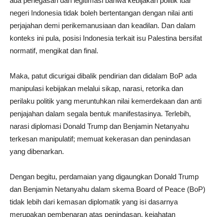
ada penegasan dan legitimasi bahwa kebijakan politik luar
negeri Indonesia tidak boleh bertentangan dengan nilai anti
perjajahan demi perikemanusiaan dan keadilan. Dan dalam
konteks ini pula, posisi Indonesia terkait isu Palestina bersifat
normatif, mengikat dan final.
Maka, patut dicurigai dibalik pendirian dan didalam BoP ada
manipulasi kebijakan melalui sikap, narasi, retorika dan
perilaku politik yang meruntuhkan nilai kemerdekaan dan anti
penjajahan dalam segala bentuk manifestasinya. Terlebih,
narasi diplomasi Donald Trump dan Benjamin Netanyahu
terkesan manipulatif; memuat kekerasan dan penindasan
yang dibenarkan.
Dengan begitu, perdamaian yang digaungkan Donald Trump
dan Benjamin Netanyahu dalam skema Board of Peace (BoP)
tidak lebih dari kemasan diplomatik yang isi dasarnya
merupakan pembenaran atas penindasan, kejahatan