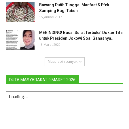
Bawang Putih Tunggal Manfaat & Efek
Samping Bagi Tubuh
15 Januari 2017
MERINDING! Baca ‘Surat Terbuka’ Dokter Tifa
untuk Presiden Jokowi Soal Ganasnya...
18 Maret 2020
Muat lebih banyak
DUTA MASYARAKAT 9 MARET 2026