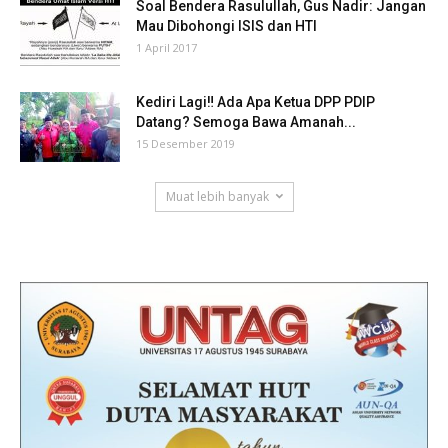
Soal Bendera Rasulullah, Gus Nadir: Jangan
Mau Dibohongi ISIS dan HTI
1 April 2017
Kediri Lagi‼ Ada Apa Ketua DPP PDIP
Datang? Semoga Bawa Amanah...
15 Desember 2019
Muat lebih banyak