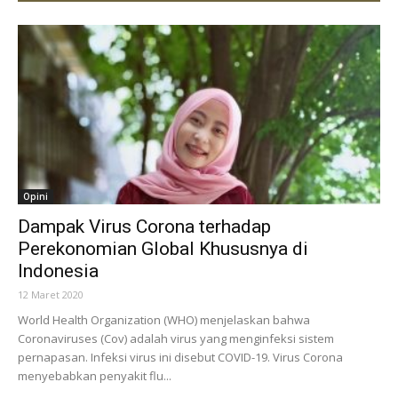
Opini
Dampak Virus Corona terhadap
Perekonomian Global Khususnya di
Indonesia
12 Maret 2020
World Health Organization (WHO) menjelaskan bahwa
Coronaviruses (Cov) adalah virus yang menginfeksi sistem
pernapasan. Infeksi virus ini disebut COVID-19. Virus Corona
menyebabkan penyakit flu...