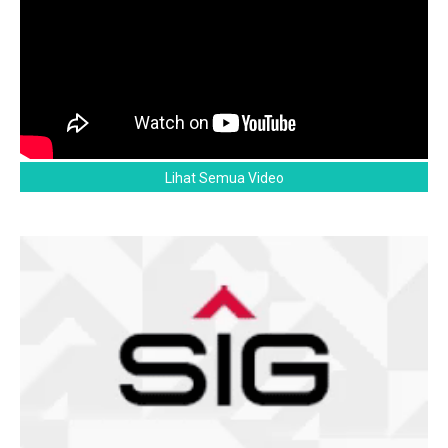
Lihat Semua Video