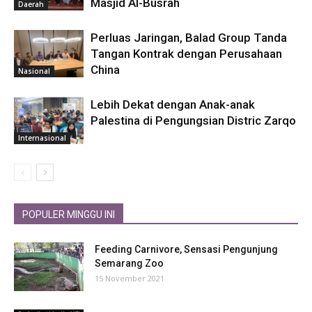
Masjid Al-Busrah
Daerah
Perluas Jaringan, Balad Group Tanda
Tangan Kontrak dengan Perusahaan
China
Nasional
Lebih Dekat dengan Anak-anak
Palestina di Pengungsian Distric Zarqo
Internasional
POPULER MINGGU INI
Feeding Carnivore, Sensasi Pengunjung
Semarang Zoo
15 November 2021