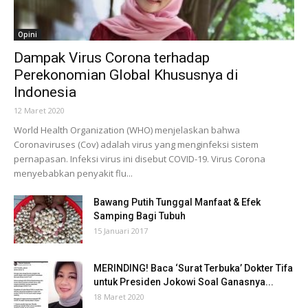
Opini
Dampak Virus Corona terhadap
Perekonomian Global Khususnya di
Indonesia
12 Maret 2020
World Health Organization (WHO) menjelaskan bahwa
Coronaviruses (Cov) adalah virus yang menginfeksi sistem
pernapasan. Infeksi virus ini disebut COVID-19. Virus Corona
menyebabkan penyakit flu...
Bawang Putih Tunggal Manfaat & Efek
Samping Bagi Tubuh
15 Januari 2017
MERINDING! Baca ‘Surat Terbuka’ Dokter Tifa
untuk Presiden Jokowi Soal Ganasnya...
18 Maret 2020