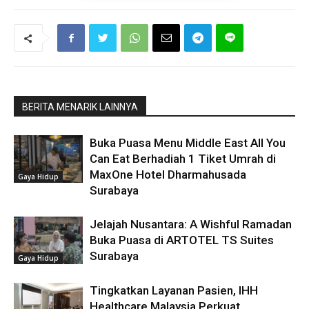
BERITA MENARIK LAINNYA
Buka Puasa Menu Middle East All You
Can Eat Berhadiah 1 Tiket Umrah di
MaxOne Hotel Dharmahusada
Gaya Hidup
Surabaya
Jelajah Nusantara: A Wishful Ramadan
Buka Puasa di ARTOTEL TS Suites
Surabaya
Gaya Hidup
Tingkatkan Layanan Pasien, IHH
Healthcare Malaysia Perkuat