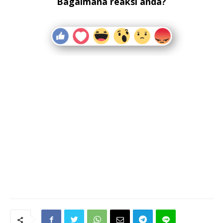
Bagaimana reaksi anda?