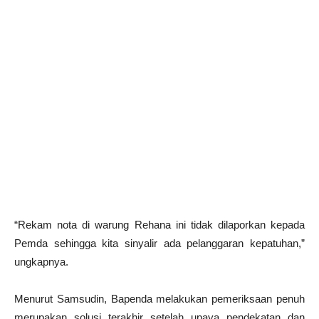
“Rekam nota di warung Rehana ini tidak dilaporkan kepada
Pemda sehingga kita sinyalir ada pelanggaran kepatuhan,”
ungkapnya.
Menurut Samsudin, Bapenda melakukan pemeriksaan penuh
merupakan solusi terakhir setelah upaya pendekatan dan