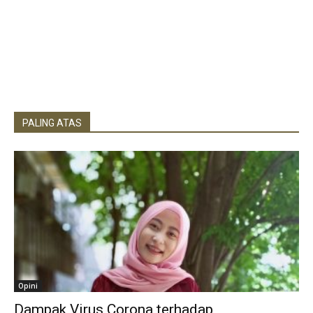
PALING ATAS
Opini
Dampak Virus Corona terhadap