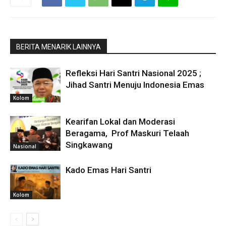
BERITA MENARIK LAINNYA
Refleksi Hari Santri Nasional 2025 ;
Jihad Santri Menuju Indonesia Emas
Kolom
Kearifan Lokal dan Moderasi
Beragama, Prof Maskuri Telaah
Singkawang
Nasional
Kado Emas Hari Santri
Kolom