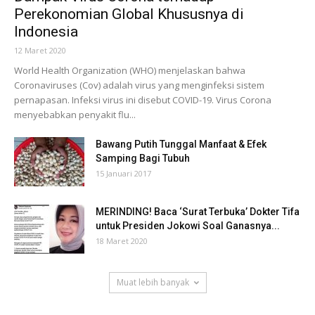
Perekonomian Global Khususnya di
Indonesia
12 Maret 2020
World Health Organization (WHO) menjelaskan bahwa
Coronaviruses (Cov) adalah virus yang menginfeksi sistem
pernapasan. Infeksi virus ini disebut COVID-19. Virus Corona
menyebabkan penyakit flu...
Bawang Putih Tunggal Manfaat & Efek
Samping Bagi Tubuh
15 Januari 2017
MERINDING! Baca ‘Surat Terbuka’ Dokter Tifa
untuk Presiden Jokowi Soal Ganasnya...
18 Maret 2020
Muat lebih banyak