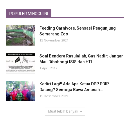
POPULER MINGGU INI
Feeding Carnivore, Sensasi Pengunjung
Semarang Zoo
15 November 2021
Soal Bendera Rasulullah, Gus Nadir: Jangan
Mau Dibohongi ISIS dan HTI
1 April 2017
Kediri Lagi‼ Ada Apa Ketua DPP PDIP
Datang? Semoga Bawa Amanah...
15 Desember 2019
Muat lebih banyak