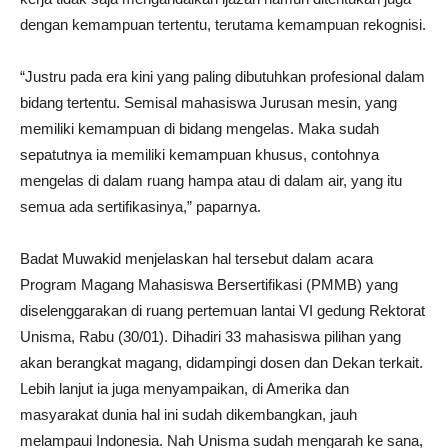
dengan kemampuan tertentu, terutama kemampuan rekognisi.
“Justru pada era kini yang paling dibutuhkan profesional dalam
bidang tertentu. Semisal mahasiswa Jurusan mesin, yang
memiliki kemampuan di bidang mengelas. Maka sudah
sepatutnya ia memiliki kemampuan khusus, contohnya
mengelas di dalam ruang hampa atau di dalam air, yang itu
semua ada sertifikasinya,” paparnya.
Badat Muwakid menjelaskan hal tersebut dalam acara
Program Magang Mahasiswa Bersertifikasi (PMMB) yang
diselenggarakan di ruang pertemuan lantai VI gedung Rektorat
Unisma, Rabu (30/01). Dihadiri 33 mahasiswa pilihan yang
akan berangkat magang, didampingi dosen dan Dekan terkait.
Lebih lanjut ia juga menyampaikan, di Amerika dan
masyarakat dunia hal ini sudah dikembangkan, jauh
melampaui Indonesia. Nah Unisma sudah mengarah ke sana,