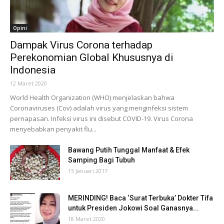
Opini
Dampak Virus Corona terhadap
Perekonomian Global Khususnya di
Indonesia
12 Maret 2020
World Health Organization (WHO) menjelaskan bahwa
Coronaviruses (Cov) adalah virus yang menginfeksi sistem
pernapasan. Infeksi virus ini disebut COVID-19. Virus Corona
menyebabkan penyakit flu...
Bawang Putih Tunggal Manfaat & Efek
Samping Bagi Tubuh
15 Januari 2017
MERINDING! Baca ‘Surat Terbuka’ Dokter Tifa
untuk Presiden Jokowi Soal Ganasnya...
18 Maret 2020