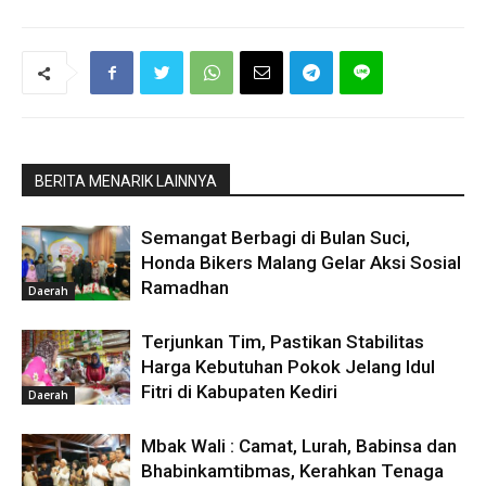
BERITA MENARIK LAINNYA
Semangat Berbagi di Bulan Suci,
Honda Bikers Malang Gelar Aksi Sosial
Ramadhan
Daerah
Terjunkan Tim, Pastikan Stabilitas
Harga Kebutuhan Pokok Jelang Idul
Fitri di Kabupaten Kediri
Daerah
Mbak Wali : Camat, Lurah, Babinsa dan
Bhabinkamtibmas, Kerahkan Tenaga