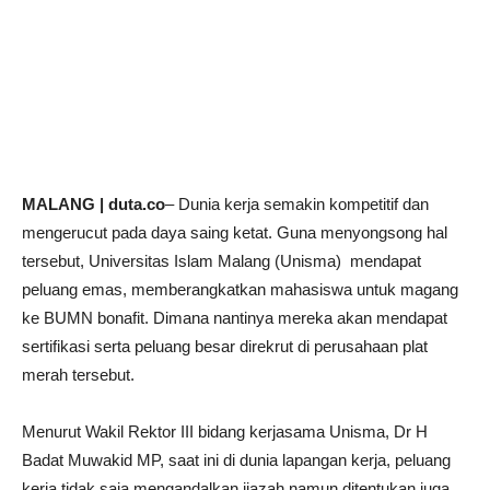
MALANG | duta.co
– Dunia kerja semakin kompetitif dan
mengerucut pada daya saing ketat. Guna menyongsong hal
tersebut, Universitas Islam Malang (Unisma) mendapat
peluang emas, memberangkatkan mahasiswa untuk magang
ke BUMN bonafit. Dimana nantinya mereka akan mendapat
sertifikasi serta peluang besar direkrut di perusahaan plat
merah tersebut.
Menurut Wakil Rektor III bidang kerjasama Unisma, Dr H
Badat Muwakid MP, saat ini di dunia lapangan kerja, peluang
kerja tidak saja mengandalkan ijazah namun ditentukan juga