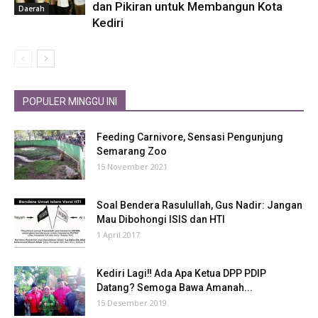
dan Pikiran untuk Membangun Kota
Daerah
Kediri
POPULER MINGGU INI
Feeding Carnivore, Sensasi Pengunjung
Semarang Zoo
15 November 2021
Soal Bendera Rasulullah, Gus Nadir: Jangan
Mau Dibohongi ISIS dan HTI
1 April 2017
Kediri Lagi‼ Ada Apa Ketua DPP PDIP
Datang? Semoga Bawa Amanah...
15 Desember 2019