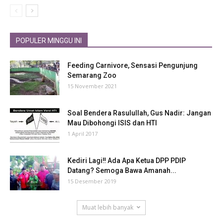
POPULER MINGGU INI
Feeding Carnivore, Sensasi Pengunjung
Semarang Zoo
15 November 2021
Soal Bendera Rasulullah, Gus Nadir: Jangan
Mau Dibohongi ISIS dan HTI
1 April 2017
Kediri Lagi‼ Ada Apa Ketua DPP PDIP
Datang? Semoga Bawa Amanah...
15 Desember 2019
Muat lebih banyak