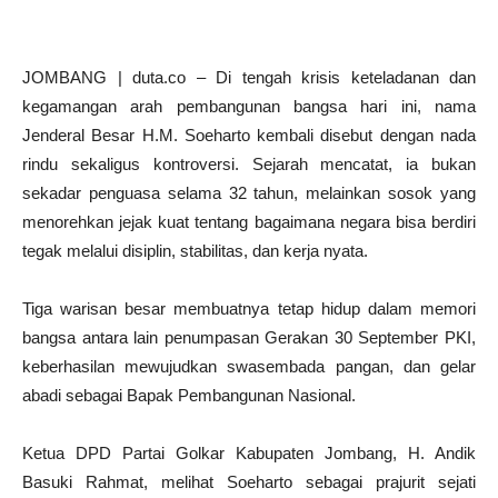
JOMBANG | duta.co – Di tengah krisis keteladanan dan
kegamangan arah pembangunan bangsa hari ini, nama
Jenderal Besar H.M. Soeharto kembali disebut dengan nada
rindu sekaligus kontroversi. Sejarah mencatat, ia bukan
sekadar penguasa selama 32 tahun, melainkan sosok yang
menorehkan jejak kuat tentang bagaimana negara bisa berdiri
tegak melalui disiplin, stabilitas, dan kerja nyata.
Tiga warisan besar membuatnya tetap hidup dalam memori
bangsa antara lain penumpasan Gerakan 30 September PKI,
keberhasilan mewujudkan swasembada pangan, dan gelar
abadi sebagai Bapak Pembangunan Nasional.
Ketua DPD Partai Golkar Kabupaten Jombang, H. Andik
Basuki Rahmat, melihat Soeharto sebagai prajurit sejati