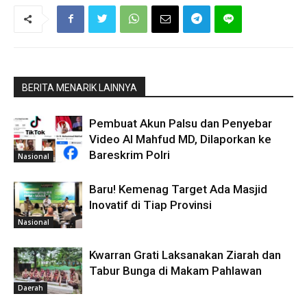
BERITA MENARIK LAINNYA
Pembuat Akun Palsu dan Penyebar
Video AI Mahfud MD, Dilaporkan ke
Bareskrim Polri
Nasional
Baru! Kemenag Target Ada Masjid
Inovatif di Tiap Provinsi
Nasional
Kwarran Grati Laksanakan Ziarah dan
Tabur Bunga di Makam Pahlawan
Daerah