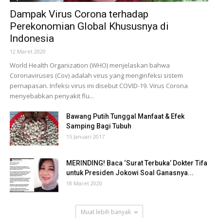
Dampak Virus Corona terhadap
Perekonomian Global Khususnya di
Indonesia
12 Maret 2020
World Health Organization (WHO) menjelaskan bahwa
Coronaviruses (Cov) adalah virus yang menginfeksi sistem
pernapasan. Infeksi virus ini disebut COVID-19. Virus Corona
menyebabkan penyakit flu...
Bawang Putih Tunggal Manfaat & Efek
Samping Bagi Tubuh
15 Januari 2017
MERINDING! Baca ‘Surat Terbuka’ Dokter Tifa
untuk Presiden Jokowi Soal Ganasnya...
18 Maret 2020
Muat lebih banyak