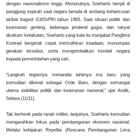
dengan nasionalisme tinggi. Menurutnya, Soeharto tampil di
panggung sejarah saat negara berada di ambang kehancuran
akibat tragedi G30S/PKI tahun 1965. Saat situasi politik dan
keamanan genting, beberapa jenderal gugur, dan rakyat
dicekam ketakutan, Soeharto yang kala itu menjabat Panglima
Kostrad bergerak cepat memulihkan keadaan, menumpas
gerakan tersebut, serta mengembalikan kendali negara
kepada pemerintahan yang sah.
“Langkah tegasnya menandai lahirnya era baru yang
kemudian dikenal sebagai Orde Baru, dengan semangat
utama stabilitas politik dan keamanan nasional,” ujar Andik,
Selasa (11/11).
Tak berhenti pada ranah militer, lanjutnya, Soeharto kemudian
mengarahkan fokus pada pembangunan ekonomi nasional.
Melalui kebijakan Repelita (Rencana Pembangunan Lima