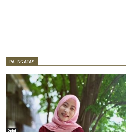
PALING ATAS
Opini