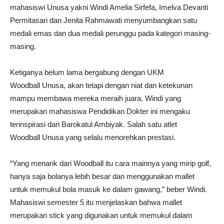
mahasiswi Unusa yakni Windi Amelia Sirfefa, Imelva Devanti
Permitasari dan Jenita Rahmawati menyumbangkan satu
medali emas dan dua medali perunggu pada kategori masing-
masing.
Ketiganya belum lama bergabung dengan UKM
Woodball Unusa, akan tetapi dengan niat dan ketekunan
mampu membawa mereka meraih juara. Windi yang
merupakan mahasiswa Pendidikan Dokter ini mengaku
terinspirasi dari Barokatul Ambiyak. Salah satu atlet
Woodball Unusa yang selalu menorehkan prestasi.
“Yang menarik dari Woodball itu cara mainnya yang mirip golf,
hanya saja bolanya lebih besar dan menggunakan mallet
untuk memukul bola masuk ke dalam gawang,” beber Windi.
Mahasiswi semester 5 itu menjelaskan bahwa mallet
merupakan stick yang digunakan untuk memukul dalam