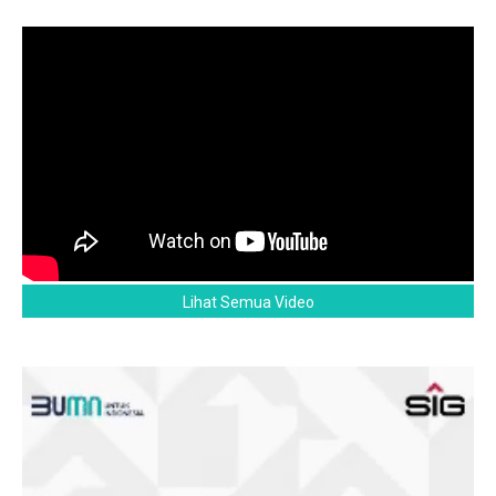
Lihat Semua Video