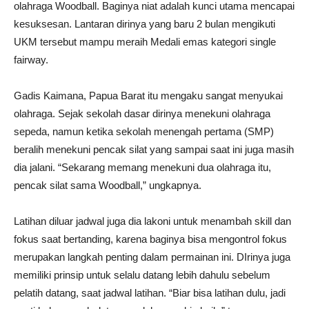
olahraga Woodball. Baginya niat adalah kunci utama mencapai
kesuksesan. Lantaran dirinya yang baru 2 bulan mengikuti
UKM tersebut mampu meraih Medali emas kategori single
fairway.
Gadis Kaimana, Papua Barat itu mengaku sangat menyukai
olahraga. Sejak sekolah dasar dirinya menekuni olahraga
sepeda, namun ketika sekolah menengah pertama (SMP)
beralih menekuni pencak silat yang sampai saat ini juga masih
dia jalani. “Sekarang memang menekuni dua olahraga itu,
pencak silat sama Woodball,” ungkapnya.
Latihan diluar jadwal juga dia lakoni untuk menambah skill dan
fokus saat bertanding, karena baginya bisa mengontrol fokus
merupakan langkah penting dalam permainan ini. DIrinya juga
memiliki prinsip untuk selalu datang lebih dahulu sebelum
pelatih datang, saat jadwal latihan. “Biar bisa latihan dulu, jadi