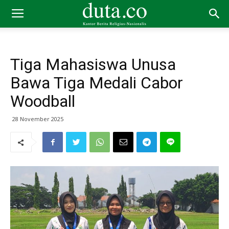
Tiga Mahasiswa Unusa
Bawa Tiga Medali Cabor
Woodball
28 November 2025