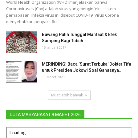
World Health Organization (WHO) menjelaskan bahwa
Coronaviruses (Cov) adalah virus yang menginfeksi sistem
pernapasan. Infeksi virus ini disebut COVID-19. Virus Corona
menyebabkan penyakit flu...
Bawang Putih Tunggal Manfaat & Efek
Samping Bagi Tubuh
15 Januari 2017
MERINDING! Baca ‘Surat Terbuka’ Dokter Tifa
untuk Presiden Jokowi Soal Ganasnya...
18 Maret 2020
Muat lebih banyak
DUTA MASYARAKAT 9 MARET 2026