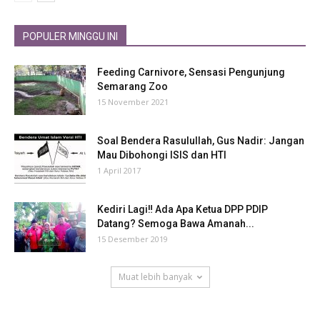
POPULER MINGGU INI
Feeding Carnivore, Sensasi Pengunjung
Semarang Zoo
15 November 2021
Soal Bendera Rasulullah, Gus Nadir: Jangan
Mau Dibohongi ISIS dan HTI
1 April 2017
Kediri Lagi‼ Ada Apa Ketua DPP PDIP
Datang? Semoga Bawa Amanah...
15 Desember 2019
Muat lebih banyak