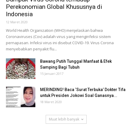
Perekonomian Global Khususnya di
Indonesia
12 Maret 2020
World Health Organization (WHO) menjelaskan bahwa
Coronaviruses (Cov) adalah virus yang menginfeksi sistem
pernapasan. Infeksi virus ini disebut COVID-19. Virus Corona
menyebabkan penyakit flu...
Bawang Putih Tunggal Manfaat & Efek
Samping Bagi Tubuh
15 Januari 2017
MERINDING! Baca ‘Surat Terbuka’ Dokter Tifa
untuk Presiden Jokowi Soal Ganasnya...
18 Maret 2020
Muat lebih banyak