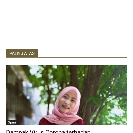
PALING ATAS
Opini
Dampak Virus Corona terhadap