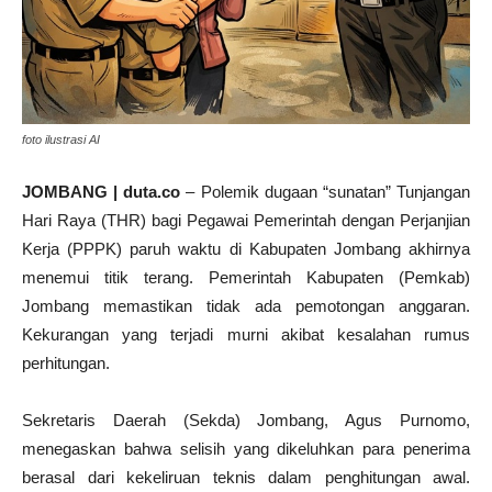
foto ilustrasi AI
JOMBANG | duta.co
– Polemik dugaan “sunatan” Tunjangan
Hari Raya (THR) bagi Pegawai Pemerintah dengan Perjanjian
Kerja (PPPK) paruh waktu di Kabupaten Jombang akhirnya
menemui titik terang. Pemerintah Kabupaten (Pemkab)
Jombang memastikan tidak ada pemotongan anggaran.
Kekurangan yang terjadi murni akibat kesalahan rumus
perhitungan.
Sekretaris Daerah (Sekda) Jombang, Agus Purnomo,
menegaskan bahwa selisih yang dikeluhkan para penerima
berasal dari kekeliruan teknis dalam penghitungan awal.