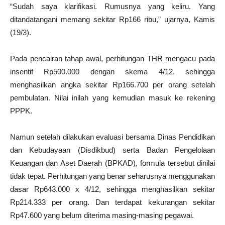
“Sudah saya klarifikasi. Rumusnya yang keliru. Yang
ditandatangani memang sekitar Rp166 ribu,” ujarnya, Kamis
(19/3).
Pada pencairan tahap awal, perhitungan THR mengacu pada
insentif Rp500.000 dengan skema 4/12, sehingga
menghasilkan angka sekitar Rp166.700 per orang setelah
pembulatan. Nilai inilah yang kemudian masuk ke rekening
PPPK.
Namun setelah dilakukan evaluasi bersama Dinas Pendidikan
dan Kebudayaan (Disdikbud) serta Badan Pengelolaan
Keuangan dan Aset Daerah (BPKAD), formula tersebut dinilai
tidak tepat. Perhitungan yang benar seharusnya menggunakan
dasar Rp643.000 x 4/12, sehingga menghasilkan sekitar
Rp214.333 per orang. Dan terdapat kekurangan sekitar
Rp47.600 yang belum diterima masing-masing pegawai.