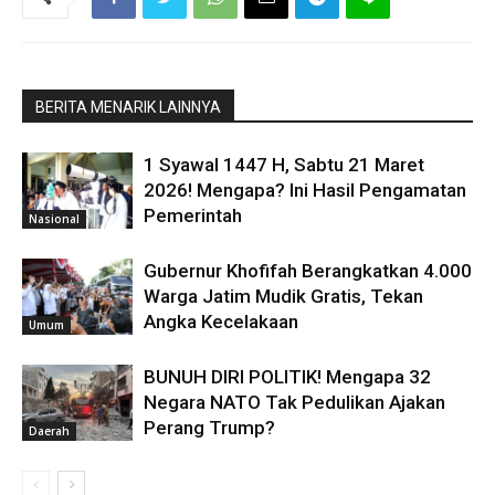
BERITA MENARIK LAINNYA
1 Syawal 1447 H, Sabtu 21 Maret
2026! Mengapa? Ini Hasil Pengamatan
Pemerintah
Nasional
Gubernur Khofifah Berangkatkan 4.000
Warga Jatim Mudik Gratis, Tekan
Angka Kecelakaan
Umum
BUNUH DIRI POLITIK! Mengapa 32
Negara NATO Tak Pedulikan Ajakan
Perang Trump?
Daerah