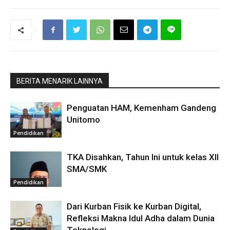
BERITA MENARIK LAINNYA
Penguatan HAM, Kemenham Gandeng
Unitomo
Pendidikan
TKA Disahkan, Tahun Ini untuk kelas XII
SMA/SMK
Pendidikan
Dari Kurban Fisik ke Kurban Digital,
Refleksi Makna Idul Adha dalam Dunia