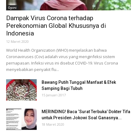
Opini
Dampak Virus Corona terhadap
Perekonomian Global Khususnya di
Indonesia
12 Maret 2020
World Health Organization (WHO) menjelaskan bahwa
Coronaviruses (Cov) adalah virus yang menginfeksi sistem
pernapasan. Infeksi virus ini disebut COVID-19. Virus Corona
menyebabkan penyakit flu...
Bawang Putih Tunggal Manfaat & Efek
Samping Bagi Tubuh
15 Januari 2017
MERINDING! Baca ‘Surat Terbuka’ Dokter Tifa
untuk Presiden Jokowi Soal Ganasnya...
18 Maret 2020