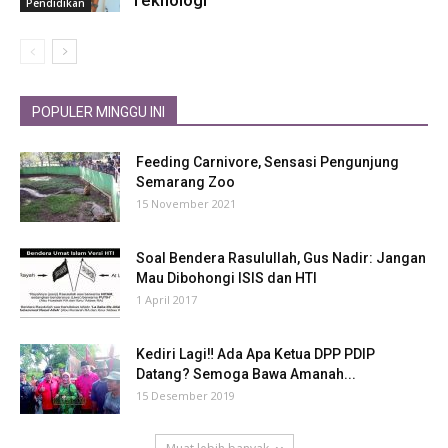
Teknologi
Pendidikan
POPULER MINGGU INI
Feeding Carnivore, Sensasi Pengunjung
Semarang Zoo
15 November 2021
Soal Bendera Rasulullah, Gus Nadir: Jangan
Mau Dibohongi ISIS dan HTI
1 April 2017
Kediri Lagi‼ Ada Apa Ketua DPP PDIP
Datang? Semoga Bawa Amanah...
15 Desember 2019