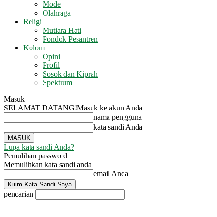
Mode
Olahraga
Religi
Mutiara Hati
Pondok Pesantren
Kolom
Opini
Profil
Sosok dan Kiprah
Spektrum
Masuk
SELAMAT DATANG!
Masuk ke akun Anda
nama pengguna
kata sandi Anda
Lupa kata sandi Anda?
Pemulihan password
Memulihkan kata sandi anda
email Anda
pencarian