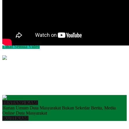
Lihat Semua Video
TENTANG KAMI
Harian Umum Duta Masyarakat Bukan Sekedar Berita, Media
Online Duta Masyarakat
IKUTI KAMI