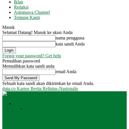
Iklan
Redaksi
Astranawa Channel
Tentang Kami
Masuk
Selamat Datang! Masuk ke akun Anda
nama pengguna
kata sandi Anda
Forgot your password? Get help
Pemulihan password
Memulihkan kata sandi anda
email Anda
Sebuah kata sandi akan dikirimkan ke email Anda.
duta.co
Kantor Berita Religius-Nasionalis
Peristiwa
Semua
Daerah
Internasional
Jakarta
Nasional
Surabaya
Daerah