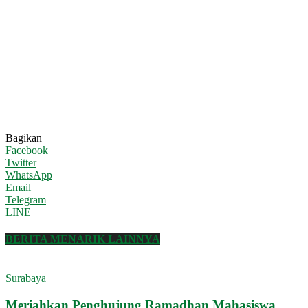
Bagikan
Facebook
Twitter
WhatsApp
Email
Telegram
LINE
BERITA MENARIK LAINNYA
Surabaya
Meriahkan Penghujung Ramadhan Mahasiswa