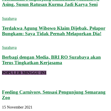
Asing, Susun Ratusan Kurma Jadi Karya Seni
Surabaya
Terdakwa Agung Wibowo Klaim Dijebak, Pelapor
Bungkam: Saya Tidak Pernah Melaporkan Dia!
Surabaya
Berbagi dengan Media, BRI RO Surabaya akan
Terus Tingkatkan Kerjasama
POPULER MINGGU INI
Feeding Carnivore, Sensasi Pengunjung Semarang
Zoo
15 November 2021