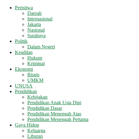
Peristiwa
Daerah
Internasional
Jakarta
Nasional
Surabaya
Politik
Dalam Negeri
Keadilan
Hukum
Kriminal
Ekonomi
Bisnis
UMKM
UNUSA
Pendidikan
Kebijakan
Pendidikan Anak Usia Dini
Pendidikan Dasar
Pendidikan Menengah Atas
Pendidikan Menengah Pertama
Gaya Hidup
Keluarga
Liburan