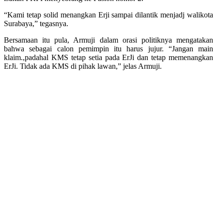
“Kami tetap solid menangkan Erji sampai dilantik menjadj walikota
Surabaya,” tegasnya.
Bersamaan itu pula, Armuji dalam orasi politiknya mengatakan
bahwa sebagai calon pemimpin itu harus jujur. “Jangan main
klaim.,padahal KMS tetap setia pada ErJi dan tetap memenangkan
ErJi. Tidak ada KMS di pihak lawan,” jelas Armuji.