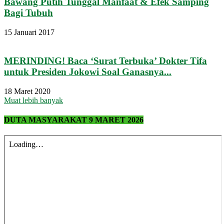
Bawang Putih Tunggal Manfaat & Efek Samping
Bagi Tubuh
15 Januari 2017
MERINDING! Baca ‘Surat Terbuka’ Dokter Tifa
untuk Presiden Jokowi Soal Ganasnya...
18 Maret 2020
Muat lebih banyak
DUTA MASYARAKAT 9 MARET 2026