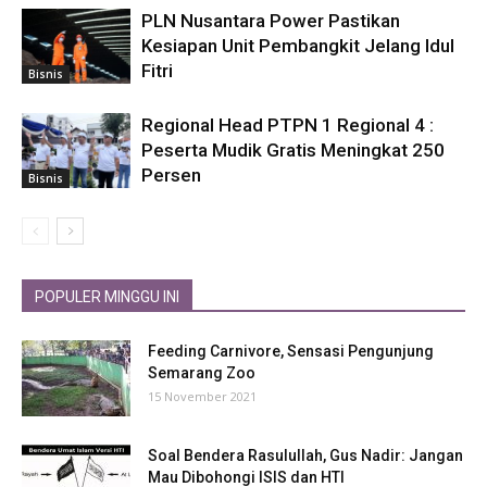
PLN Nusantara Power Pastikan
Kesiapan Unit Pembangkit Jelang Idul
Fitri
Bisnis
Regional Head PTPN 1 Regional 4 :
Peserta Mudik Gratis Meningkat 250
Persen
Bisnis
POPULER MINGGU INI
Feeding Carnivore, Sensasi Pengunjung
Semarang Zoo
15 November 2021
Soal Bendera Rasulullah, Gus Nadir: Jangan
Mau Dibohongi ISIS dan HTI