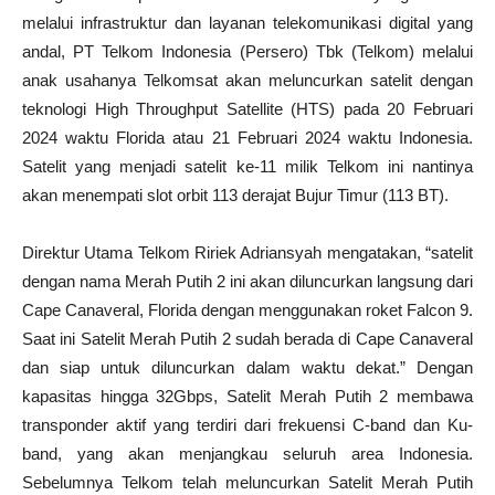
melalui infrastruktur dan layanan telekomunikasi digital yang
andal, PT Telkom Indonesia (Persero) Tbk (Telkom) melalui
anak usahanya Telkomsat akan meluncurkan satelit dengan
teknologi High Throughput Satellite (HTS) pada 20 Februari
2024 waktu Florida atau 21 Februari 2024 waktu Indonesia.
Satelit yang menjadi satelit ke-11 milik Telkom ini nantinya
akan menempati slot orbit 113 derajat Bujur Timur (113 BT).
Direktur Utama Telkom Ririek Adriansyah mengatakan, “satelit
dengan nama Merah Putih 2 ini akan diluncurkan langsung dari
Cape Canaveral, Florida dengan menggunakan roket Falcon 9.
Saat ini Satelit Merah Putih 2 sudah berada di Cape Canaveral
dan siap untuk diluncurkan dalam waktu dekat.” Dengan
kapasitas hingga 32Gbps, Satelit Merah Putih 2 membawa
transponder aktif yang terdiri dari frekuensi C-band dan Ku-
band, yang akan menjangkau seluruh area Indonesia.
Sebelumnya Telkom telah meluncurkan Satelit Merah Putih