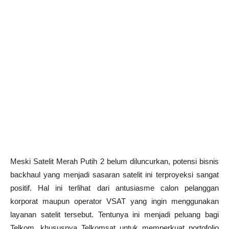
Meski Satelit Merah Putih 2 belum diluncurkan, potensi bisnis
backhaul yang menjadi sasaran satelit ini terproyeksi sangat
positif. Hal ini terlihat dari antusiasme calon pelanggan
korporat maupun operator VSAT yang ingin menggunakan
layanan satelit tersebut. Tentunya ini menjadi peluang bagi
Telkom, khususnya Telkomsat untuk memperkuat portofolio