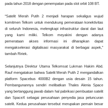
pada tahun 2018 dengan penempatan pada slot orbit 108 BT.
“Satelit Merah Putih 2 menjadi harapan sekaligus wujud
komitmen Telkom untuk mendukung pemerataan konektivitas
di seluruh Indonesia, melengkapi infrastruktur darat dan laut
yang kami miliki. Telkom meyakini dengan adanya
pemerataan akses informasi ini diharapkan dapat
mengakselerasi digitalisasi masyarakat di berbagai aspek,”
tambah Ririek.
Selanjutnya Direktur Utama Telkomsat Lukman Hakim Abd.
Rauf mengatakan bahwa Satelit Merah Putih 2 mengandalkan
platform Spacebus 4000B2 dengan usia desain 15 tahun.
Pembangunannya sendiri melibatkan Thales Alenia Space
yang bertanggung jawab dalam hal pabrikasi pembuatan satelit
dan SpaceX sebagai perusahaan penyedia jasa peluncuran
satelit. Kedua perusahaan tersebut merupakan pemain besar