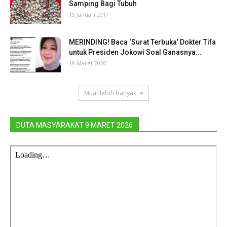
Samping Bagi Tubuh
15 Januari 2017
MERINDING! Baca ‘Surat Terbuka’ Dokter Tifa
untuk Presiden Jokowi Soal Ganasnya...
18 Maret 2020
Muat lebih banyak
DUTA MASYARAKAT 9 MARET 2026