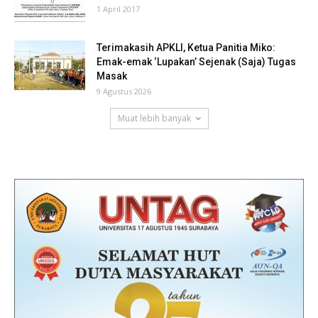
1 April 2017
Terimakasih APKLI, Ketua Panitia Miko:
Emak-emak ‘Lupakan’ Sejenak (Saja) Tugas
Masak
9 Agustus 2026
Muat lebih banyak