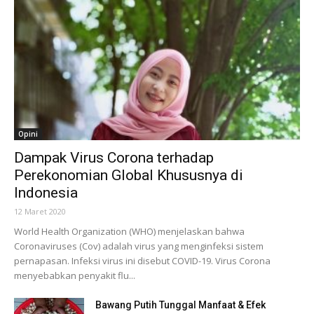
Opini
Dampak Virus Corona terhadap
Perekonomian Global Khususnya di
Indonesia
12 Maret 2020
World Health Organization (WHO) menjelaskan bahwa
Coronaviruses (Cov) adalah virus yang menginfeksi sistem
pernapasan. Infeksi virus ini disebut COVID-19. Virus Corona
menyebabkan penyakit flu...
Bawang Putih Tunggal Manfaat & Efek