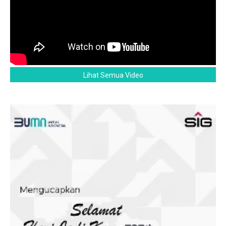
Lihat Semua Video