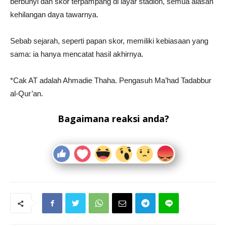
berbunyi dan skor terpampang di layar stadion, semua alasan
kehilangan daya tawarnya.
Sebab sejarah, seperti papan skor, memiliki kebiasaan yang
sama: ia hanya mencatat hasil akhirnya.
*Cak AT adalah Ahmadie Thaha. Pengasuh Ma’had Tadabbur
al-Qur’an.
Bagaimana reaksi anda?