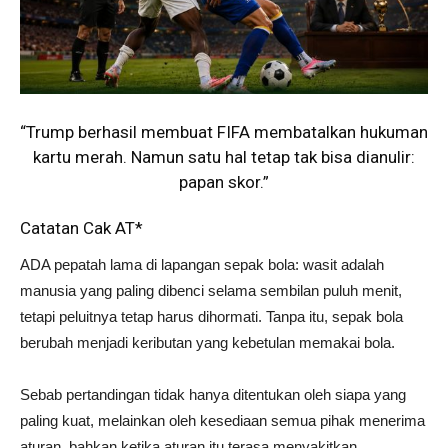
“Trump berhasil membuat FIFA membatalkan hukuman
kartu merah. Namun satu hal tetap tak bisa dianulir:
papan skor.”
Catatan Cak AT*
ADA pepatah lama di lapangan sepak bola: wasit adalah
manusia yang paling dibenci selama sembilan puluh menit,
tetapi peluitnya tetap harus dihormati. Tanpa itu, sepak bola
berubah menjadi keributan yang kebetulan memakai bola.
Sebab pertandingan tidak hanya ditentukan oleh siapa yang
paling kuat, melainkan oleh kesediaan semua pihak menerima
aturan, bahkan ketika aturan itu terasa menyakitkan.