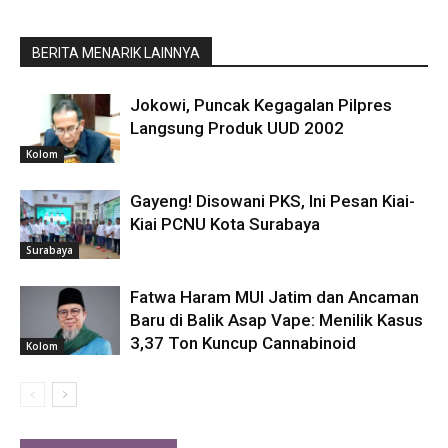
BERITA MENARIK LAINNYA
Jokowi, Puncak Kegagalan Pilpres
Langsung Produk UUD 2002
Kolom
Gayeng! Disowani PKS, Ini Pesan Kiai-
Kiai PCNU Kota Surabaya
Surabaya
Fatwa Haram MUI Jatim dan Ancaman
Baru di Balik Asap Vape: Menilik Kasus
3,37 Ton Kuncup Cannabinoid
Kolom