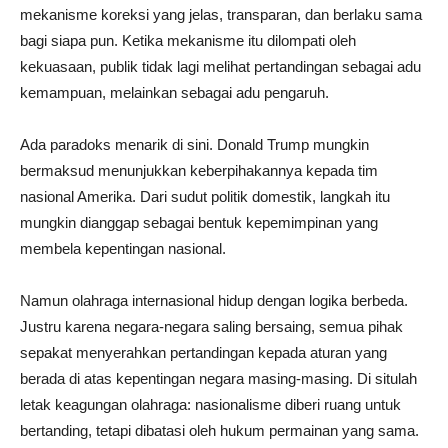
mekanisme koreksi yang jelas, transparan, dan berlaku sama
bagi siapa pun. Ketika mekanisme itu dilompati oleh
kekuasaan, publik tidak lagi melihat pertandingan sebagai adu
kemampuan, melainkan sebagai adu pengaruh.
Ada paradoks menarik di sini. Donald Trump mungkin
bermaksud menunjukkan keberpihakannya kepada tim
nasional Amerika. Dari sudut politik domestik, langkah itu
mungkin dianggap sebagai bentuk kepemimpinan yang
membela kepentingan nasional.
Namun olahraga internasional hidup dengan logika berbeda.
Justru karena negara-negara saling bersaing, semua pihak
sepakat menyerahkan pertandingan kepada aturan yang
berada di atas kepentingan negara masing-masing. Di situlah
letak keagungan olahraga: nasionalisme diberi ruang untuk
bertanding, tetapi dibatasi oleh hukum permainan yang sama.