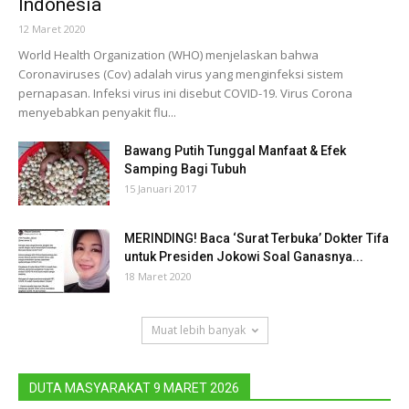
Indonesia
12 Maret 2020
World Health Organization (WHO) menjelaskan bahwa
Coronaviruses (Cov) adalah virus yang menginfeksi sistem
pernapasan. Infeksi virus ini disebut COVID-19. Virus Corona
menyebabkan penyakit flu...
Bawang Putih Tunggal Manfaat & Efek
Samping Bagi Tubuh
15 Januari 2017
MERINDING! Baca ‘Surat Terbuka’ Dokter Tifa
untuk Presiden Jokowi Soal Ganasnya...
18 Maret 2020
Muat lebih banyak
DUTA MASYARAKAT 9 MARET 2026