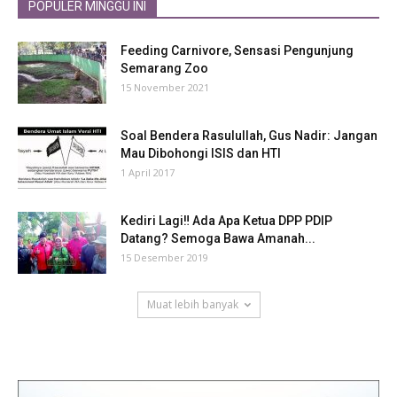
POPULER MINGGU INI
Feeding Carnivore, Sensasi Pengunjung
Semarang Zoo
15 November 2021
Soal Bendera Rasulullah, Gus Nadir: Jangan
Mau Dibohongi ISIS dan HTI
1 April 2017
Kediri Lagi‼ Ada Apa Ketua DPP PDIP
Datang? Semoga Bawa Amanah...
15 Desember 2019
Muat lebih banyak