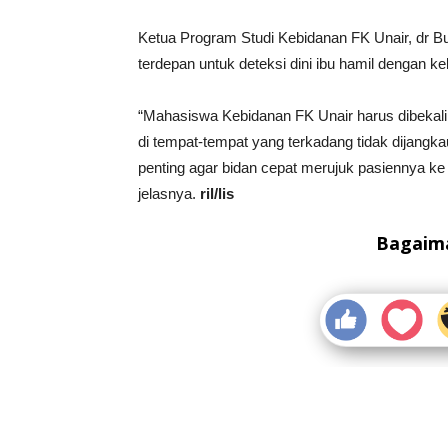
Ketua Program Studi Kebidanan FK Unair, dr 
terdepan untuk deteksi dini ibu hamil dengan 
“Mahasiswa Kebidanan FK Unair harus dibekali 
di tempat-tempat yang terkadang tidak dijangk
penting agar bidan cepat merujuk pasiennya ke
jelasnya.
ril/lis
Bagaima