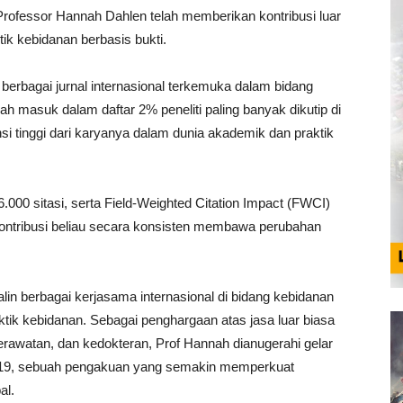
Professor Hannah Dahlen telah memberikan kontribusi luar
ik kebidanan berbasis bukti.
i berbagai jurnal internasional terkemuka dalam bidang
h masuk dalam daftar 2% peneliti paling banyak dikutip di
i tinggi dari karyanya dalam dunia akademik dan praktik
.000 sitasi, serta Field-Weighted Citation Impact (FWCI)
—kontribusi beliau secara konsisten membawa perubahan
lin berbagai kerjasama internasional di bidang kebidanan
k kebidanan. Sebagai penghargaan atas jasa luar biasa
erawatan, dan kedokteran, Prof Hannah dianugerahi gelar
2019, sebuah pengakuan yang semakin memperkuat
al.