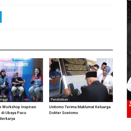
inggi
Pendidikan
e Workshop Inspirasi
Unitomo Terima Maklumat Keluarga
 di Ubaya Pacu
Dokter Soetomo
Berkarya