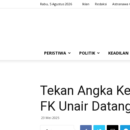
Rabu, 5 Agustus 2026
Iklan
Redaksi
Astranawa 
PERISTIWA
POLITIK
KEADILAN
Tekan Angka Kem
FK Unair Datang
23 Mei 2025