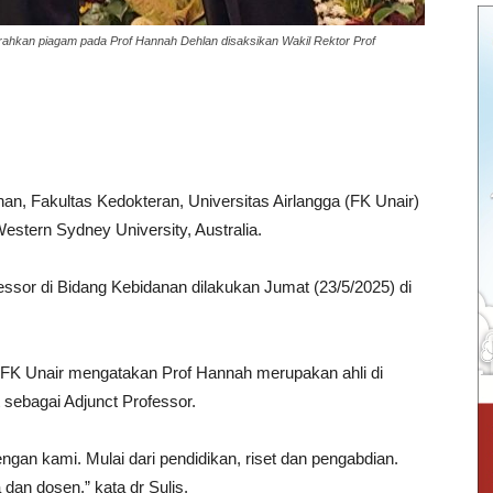
yerahkan piagam pada Prof Hannah Dehlan disaksikan Wakil Rektor Prof
an, Fakultas Kedokteran, Universitas Airlangga (FK Unair)
stern Sydney University, Australia.
ssor di Bidang Kebidanan dilakukan Jumat (23/5/2025) di
II FK Unair mengatakan Prof Hannah merupakan ahli di
sebagai Adjunct Professor.
gan kami. Mulai dari pendidikan, riset dan pengabdian.
an dosen,” kata dr Sulis.