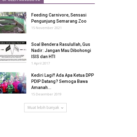
Feeding Carnivore, Sensasi
Pengunjung Semarang Zoo
15 November 2021
Soal Bendera Rasulullah, Gus
Nadir: Jangan Mau Dibohongi
ISIS dan HTI
1 April 2017
Kediri Lagi‼ Ada Apa Ketua DPP
PDIP Datang? Semoga Bawa
Amanah...
15 Desember 2019
Muat lebih banyak