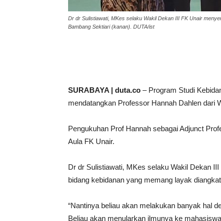
Dr dr Sulistiawati, MKes selaku Wakil Dekan III FK Unair men
Bambang Sektiari (kanan). DUTA/ist
SURABAYA | duta.co
– Program Studi Kebidan
mendatangkan Professor Hannah Dahlen dari We
Pengukuhan Prof Hannah sebagai Adjunct Profe
Aula FK Unair.
Dr dr Sulistiawati, MKes selaku Wakil Dekan I
bidang kebidanan yang memang layak diangkat 
“Nantinya beliau akan melakukan banyak hal den
Beliau akan menularkan ilmunya ke mahasiswa d