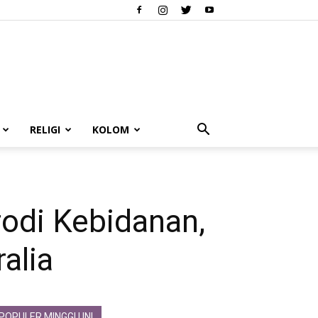
RELIGI
KOLOM
rodi Kebidanan,
alia
POPULER MINGGU INI