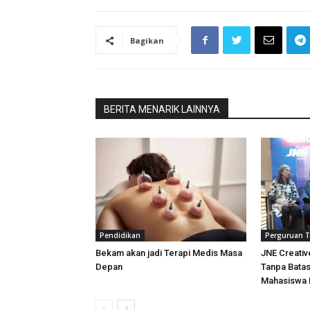
Bagikan
BERITA MENARIK LAINNYA
Pendidikan
Perguruan T
Bekam akan jadi Terapi Medis Masa
JNE Creativ
Depan
Tanpa Batas
Mahasiswa 