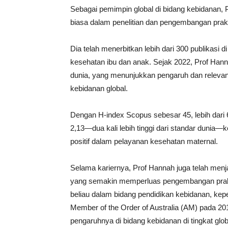
Sebagai pemimpin global di bidang kebidanan, 
biasa dalam penelitian dan pengembangan prakt
Dia telah menerbitkan lebih dari 300 publikasi d
kesehatan ibu dan anak. Sejak 2022, Prof Hanna
dunia, yang menunjukkan pengaruh dan relevans
kebidanan global.
Dengan H-index Scopus sebesar 45, lebih dari 6
2,13—dua kali lebih tinggi dari standar dunia
positif dalam pelayanan kesehatan maternal.
Selama kariernya, Prof Hannah juga telah menja
yang semakin memperluas pengembangan prakti
beliau dalam bidang pendidikan kebidanan, kep
Member of the Order of Australia (AM) pada 
pengaruhnya di bidang kebidanan di tingkat glob