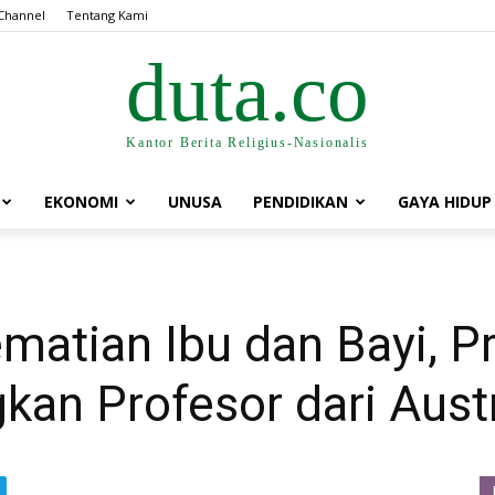
Channel
Tentang Kami
duta.co
Kantor Berita Religius-Nasionalis
EKONOMI
UNUSA
PENDIDIKAN
GAYA HIDUP
atian Ibu dan Bayi, P
kan Profesor dari Austr