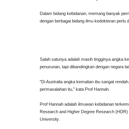
Dalam bidang kebidanan, memang banyak perma
dengan berbagai bidang ilmu kedokteran perlu d
Salah satunya adalah masih tingginya angka ke
penurunan, tapi dibandingkan dengan negara lain
“Di Australia angka kematian ibu sangat rendah
permasalahan itu,” kata Prof Hannah.
Prof Hannah adalah ilmuwan kebidanan terkemu
Research and Higher Degree Research (HDR) p
University.