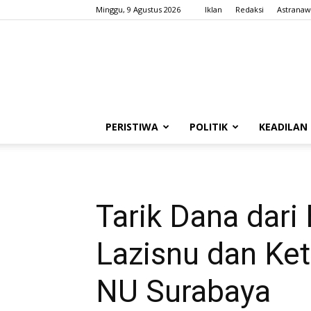
Minggu, 9 Agustus 2026
Iklan
Redaksi
Astranaw
PERISTIWA
POLITIK
KEADILAN
Tarik Dana dari
Lazisnu dan K
NU Surabaya