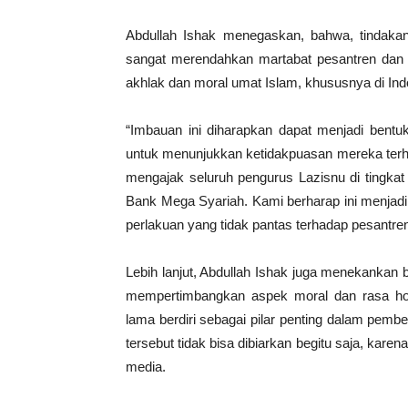
Abdullah Ishak menegaskan, bahwa, tindaka
sangat merendahkan martabat pesantren dan k
akhlak dan moral umat Islam, khususnya di Ind
“Imbauan ini diharapkan dapat menjadi bentuk
untuk menunjukkan ketidakpuasan mereka terha
mengajak seluruh pengurus Lazisnu di tingka
Bank Mega Syariah. Kami berharap ini menjadi
perlakuan yang tidak pantas terhadap pesantren 
Lebih lanjut, Abdullah Ishak juga menekankan
mempertimbangkan aspek moral dan rasa hor
lama berdiri sebagai pilar penting dalam pem
tersebut tidak bisa dibiarkan begitu saja, ka
media.