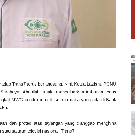
hadap Trans7 terus berlangsung. Kini, Ketua Lazisnu PCNU
Surabaya, Abdullah Ishak, mengeluarkan imbauan tegas
 tingkat MWC untuk menarik semua dana yang ada di Bank
eka.
waan dan protes atas tayangan yang dianggap menghina
satu saluran televisi nasional, Trans7.