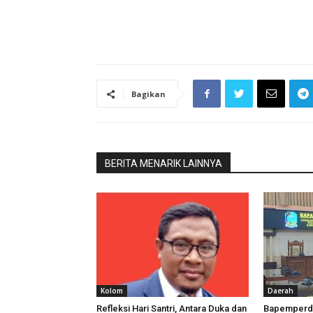
Bagikan
BERITA MENARIK LAINNYA
Kolom
Daerah
Refleksi Hari Santri, Antara Duka dan
Bapemperda