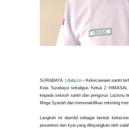
SURABAYA |
duta.co
– Kekecawaan santri ter
Kota Surabaya sekaligus Ketua 2 HIMASAL 
kepada seluruh santri dan pengurus Lazisnu
Mega Syariah dan menonaktifkan rekening mer
Langkah ini diambil sebagai bentuk kekece
pesantren dan kyai yang ditayangkan oleh salah 