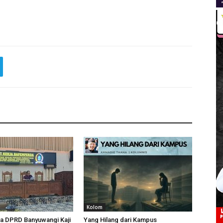
Kolom
 DPRD Banyuwangi Kaji
Yang Hilang dari Kampus