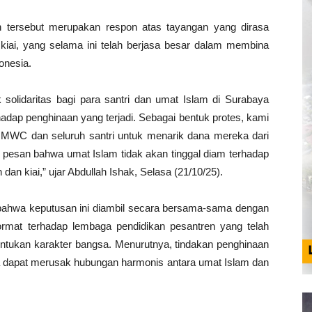
n tersebut merupakan respon atas tayangan yang dirasa
iai, yang selama ini telah berjasa besar dalam membina
onesia.
 solidaritas bagi para santri dan umat Islam di Surabaya
dap penghinaan yang terjadi. Sebagai bentuk protes, kami
t MWC dan seluruh santri untuk menarik dana mereka dari
 pesan bahwa umat Islam tidak akan tinggal diam terhadap
dan kiai,” ujar Abdullah Ishak, Selasa (21/10/25).
 bahwa keputusan ini diambil secara bersama-sama dengan
mat terhadap lembaga pendidikan pesantren yang telah
bentukan karakter bangsa. Menurutnya, tindakan penghinaan
rena dapat merusak hubungan harmonis antara umat Islam dan