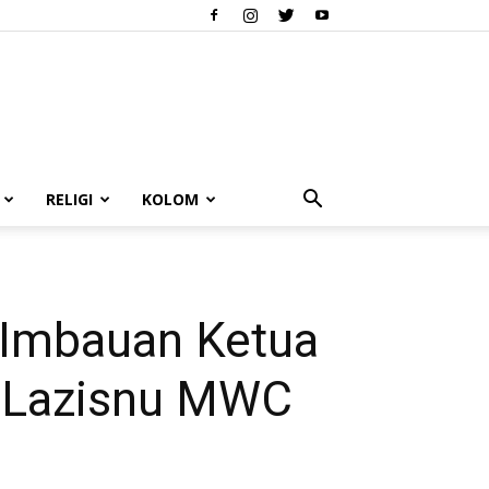
RELIGI
KOLOM
i Imbauan Ketua
a Lazisnu MWC