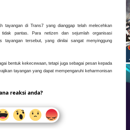
elah tayangan di Trans7 yang dianggap telah melecehkan
idak pantas. Para netizen dan sejumlah organisasi
tayangan tersebut, yang dinilai sangat menyinggung
agai bentuk kekecewaan, tetapi juga sebagai pesan kepada
menyajikan tayangan yang dapat mempengaruhi keharmonisan
na reaksi anda?