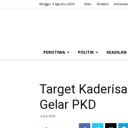
Minggu, 9 Agustus 2026
Iklan
Redaksi
Astranaw
PERISTIWA
POLITIK
KEADILAN
Target Kaderis
Gelar PKD
4 Juli 2026