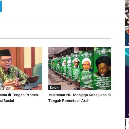
Kolom
lama di Tengah Proses
Muktamar NU: Menjaga Kesejukan di
i Sosial
Tengah Penentuan Arah