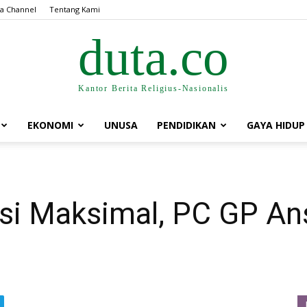
a Channel
Tentang Kami
duta.co
Kantor Berita Religius-Nasionalis
EKONOMI
UNUSA
PENDIDIKAN
GAYA HIDUP
asi Maksimal, PC GP A