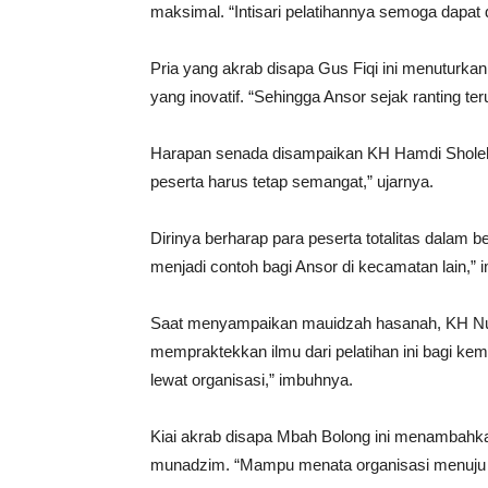
maksimal. “Intisari pelatihannya semoga dapat d
Pria yang akrab disapa Gus Fiqi ini menuturk
yang inovatif. “Sehingga Ansor sejak ranting te
Harapan senada disampaikan KH Hamdi Sholeh,
peserta harus tetap semangat,” ujarnya.
Dirinya berharap para peserta totalitas dalam 
menjadi contoh bagi Ansor di kecamatan lain,”
Saat menyampaikan mauidzah hasanah, KH Nu
mempraktekkan ilmu dari pelatihan ini bagi ke
lewat organisasi,” imbuhnya.
Kiai akrab disapa Mbah Bolong ini menambahka
munadzim. “Mampu menata organisasi menuju leb