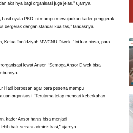
an aksinya bagi organisasi juga jelas,” ujarnya.
an, hasil nyata PKD ini mampu mewujudkan kader penggerak
rus bergerak dengan standar kualitas,” tandasnya.
 Ketua Tanfidziyah MWCNU Diwek. “Ini luar biasa, para
berorganisasi lewat Ansor. “Semoga Ansor Diwek bisa
 imbuhnya.
r Hadi berpesan agar para peserta mampu
majuan organisasi. “Terutama tetap mencari keberkahan
n, kader Ansor harus bisa menjadi
ih baik secara administrasi,” ujarnya.