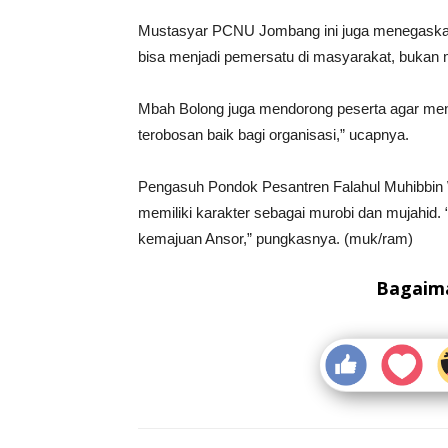
Mustasyar PCNU Jombang ini juga menegaskan 
bisa menjadi pemersatu di masyarakat, buka
Mbah Bolong juga mendorong peserta agar menja
terobosan baik bagi organisasi,” ucapnya.
Pengasuh Pondok Pesantren Falahul Muhibbin 
memiliki karakter sebagai murobi dan mujahid. “
kemajuan Ansor,” pungkasnya. (muk/ram)
Bagaima