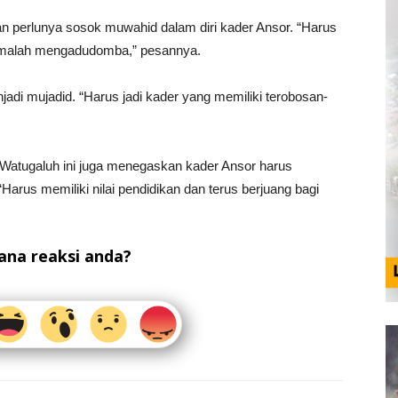
perlunya sosok muwahid dalam diri kader Ansor. “Harus
n malah mengadudomba,” pesannya.
di mujadid. “Harus jadi kader yang memiliki terobosan-
Watugaluh ini juga menegaskan kader Ansor harus
Harus memiliki nilai pendidikan dan terus berjuang bagi
na reaksi anda?