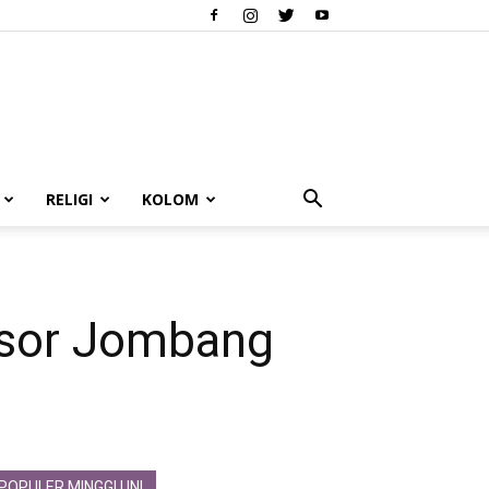
RELIGI
KOLOM
nsor Jombang
POPULER MINGGU INI