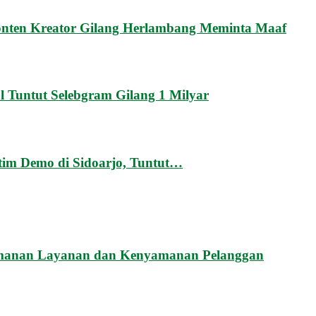
onten Kreator Gilang Herlambang Meminta Maaf
Tuntut Selebgram Gilang 1 Milyar
tim Demo di Sidoarjo, Tuntut…
amanan Layanan dan Kenyamanan Pelanggan