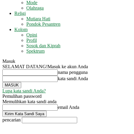
Mode
Olahraga
Religi
Mutiara Hati
Pondok Pesantren
Kolom
Opini
Profil
Sosok dan Kiprah
Spektrum
Masuk
SELAMAT DATANG!
Masuk ke akun Anda
nama pengguna
kata sandi Anda
Lupa kata sandi Anda?
Pemulihan password
Memulihkan kata sandi anda
email Anda
pencarian