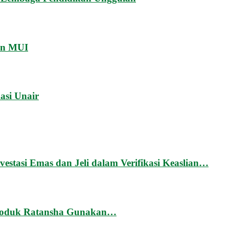
an MUI
asi Unair
tasi Emas dan Jeli dalam Verifikasi Keaslian…
 Produk Ratansha Gunakan…