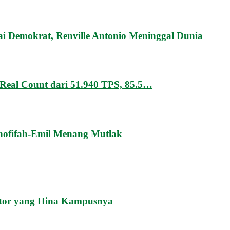
 Demokrat, Renville Antonio Meninggal Dunia
Real Count dari 51.940 TPS, 85.5…
hofifah-Emil Menang Mutlak
tor yang Hina Kampusnya