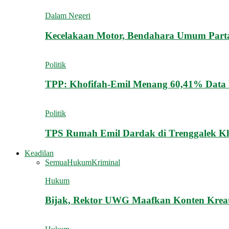
Dalam Negeri
Kecelakaan Motor, Bendahara Umum Partai
Politik
TPP: Khofifah-Emil Menang 60,41% Data 
Politik
TPS Rumah Emil Dardak di Trenggalek K
Keadilan
Semua
Hukum
Kriminal
Hukum
Bijak, Rektor UWG Maafkan Konten Krea