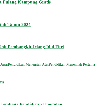
a Pulang Kampung Gratis
t di Tahun 2024
it Pembangkit Jelang Idul Fitri
Dasar
Pendidikan Menengah Atas
Pendidikan Menengah Pertama
im
 Lembaga Pendidikan Unggulan