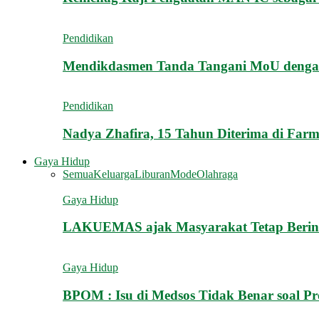
Pendidikan
Mendikdasmen Tanda Tangani MoU deng
Pendidikan
Nadya Zhafira, 15 Tahun Diterima di Farm
Gaya Hidup
Semua
Keluarga
Liburan
Mode
Olahraga
Gaya Hidup
LAKUEMAS ajak Masyarakat Tetap Berinves
Gaya Hidup
BPOM : Isu di Medsos Tidak Benar soal