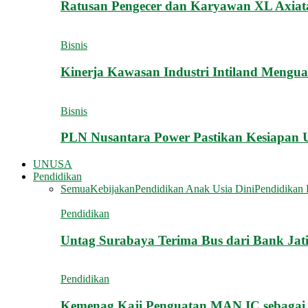
Ratusan Pengecer dan Karyawan XL Axiat
Bisnis
Kinerja Kawasan Industri Intiland Mengua
Bisnis
PLN Nusantara Power Pastikan Kesiapan Un
UNUSA
Pendidikan
Semua
Kebijakan
Pendidikan Anak Usia Dini
Pendidikan 
Pendidikan
Untag Surabaya Terima Bus dari Bank Jat
Pendidikan
Kemenag Kaji Penguatan MAN IC sebagai