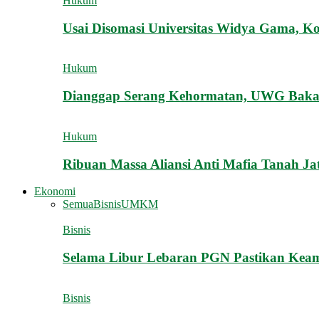
Hukum
Usai Disomasi Universitas Widya Gama, K
Hukum
Dianggap Serang Kehormatan, UWG Bakal 
Hukum
Ribuan Massa Aliansi Anti Mafia Tanah Ja
Ekonomi
Semua
Bisnis
UMKM
Bisnis
Selama Libur Lebaran PGN Pastikan Ke
Bisnis