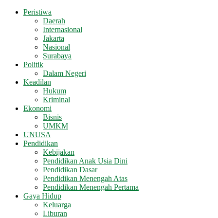
Peristiwa
Daerah
Internasional
Jakarta
Nasional
Surabaya
Politik
Dalam Negeri
Keadilan
Hukum
Kriminal
Ekonomi
Bisnis
UMKM
UNUSA
Pendidikan
Kebijakan
Pendidikan Anak Usia Dini
Pendidikan Dasar
Pendidikan Menengah Atas
Pendidikan Menengah Pertama
Gaya Hidup
Keluarga
Liburan