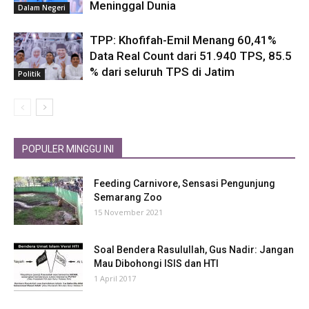
Meninggal Dunia
Dalam Negeri
TPP: Khofifah-Emil Menang 60,41%
Data Real Count dari 51.940 TPS, 85.5
% dari seluruh TPS di Jatim
Politik
POPULER MINGGU INI
Feeding Carnivore, Sensasi Pengunjung
Semarang Zoo
15 November 2021
Soal Bendera Rasulullah, Gus Nadir: Jangan
Mau Dibohongi ISIS dan HTI
1 April 2017