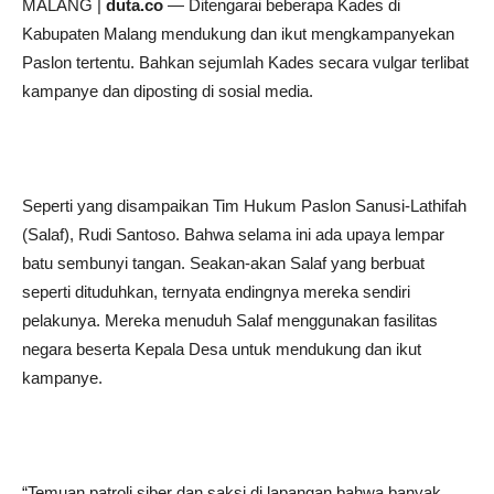
MALANG |
duta.co
— Ditengarai beberapa Kades di
Kabupaten Malang mendukung dan ikut mengkampanyekan
Paslon tertentu. Bahkan sejumlah Kades secara vulgar terlibat
kampanye dan diposting di sosial media.
Seperti yang disampaikan Tim Hukum Paslon Sanusi-Lathifah
(Salaf), Rudi Santoso. Bahwa selama ini ada upaya lempar
batu sembunyi tangan. Seakan-akan Salaf yang berbuat
seperti dituduhkan, ternyata endingnya mereka sendiri
pelakunya. Mereka menuduh Salaf menggunakan fasilitas
negara beserta Kepala Desa untuk mendukung dan ikut
kampanye.
“Temuan patroli siber dan saksi di lapangan bahwa banyak