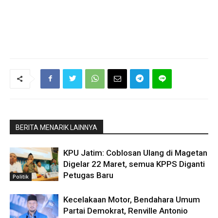
BERITA MENARIK LAINNYA
KPU Jatim: Coblosan Ulang di Magetan
Digelar 22 Maret, semua KPPS Diganti
Petugas Baru
Politik
Kecelakaan Motor, Bendahara Umum
Partai Demokrat, Renville Antonio