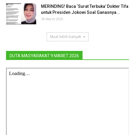
MERINDING! Baca ‘Surat Terbuka’ Dokter Tifa
untuk Presiden Jokowi Soal Ganasnya...
18 Maret 2020
Muat lebih banyak
DUTA MASYARAKAT 9 MARET 2026