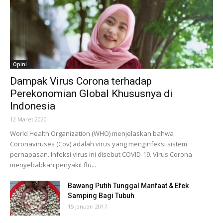
Opini
Dampak Virus Corona terhadap
Perekonomian Global Khususnya di
Indonesia
12 Maret 2020
World Health Organization (WHO) menjelaskan bahwa
Coronaviruses (Cov) adalah virus yang menginfeksi sistem
pernapasan. Infeksi virus ini disebut COVID-19. Virus Corona
menyebabkan penyakit flu...
Bawang Putih Tunggal Manfaat & Efek
Samping Bagi Tubuh
15 Januari 2017