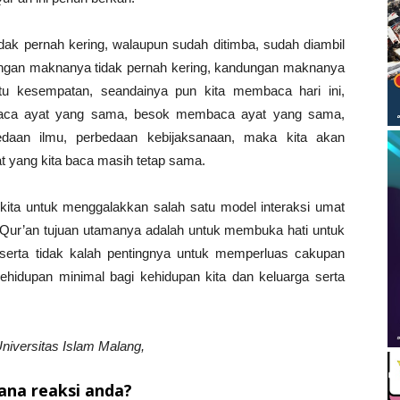
k pernah kering, walaupun sudah ditimba, sudah diambil
dungan maknanya tidak pernah kering, kandungan maknanya
tu kesempatan, seandainya pun kita membaca hari ini,
aca ayat yang sama, besok membaca ayat yang sama,
daan ilmu, perbedaan kebijaksanaan, maka kita akan
 yang kita baca masih tetap sama.
i kita untuk menggalakkan salah satu model interaksi umat
-Qur’an tujuan utamanya adalah untuk membuka hati untuk
serta tidak kalah pentingnya untuk memperluas cakupan
hidupan minimal bagi kehidupan kita dan keluarga serta
niversitas Islam Malang,
na reaksi anda?