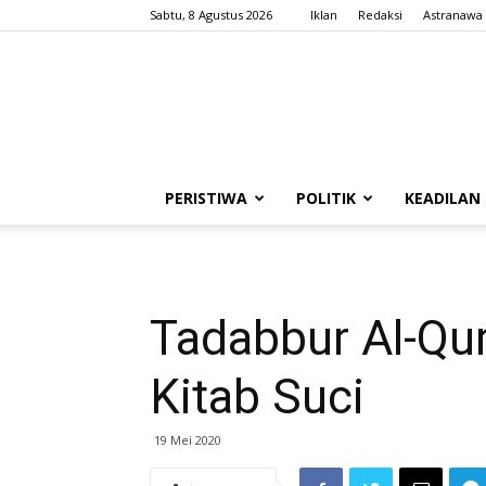
Sabtu, 8 Agustus 2026
Iklan
Redaksi
Astranawa
PERISTIWA
POLITIK
KEADILAN
Tadabbur Al-Qur
Kitab Suci
19 Mei 2020