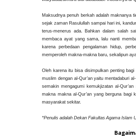
Maksudnya penuh berkah adalah maknanya tida
sejak zaman Rasulullah sampai hari ini, kan
terus-menerus ada. Bahkan dalam salah sa
membaca ayat yang sama, lalu nanti memb
karena perbedaan pengalaman hidup, perbe
memperoleh makna-makna baru, sekalipun ayat
Oleh karena itu bisa disimpulkan penting bag
muslim dengan al-Qur’an yaitu mentadaburi al
semakin mengagumi kemukjizatan al-Qur’an 
makna makna al-Qur’an yang berguna bagi ke
masyarakat sekitar.
*Penulis adalah Dekan Fakultas Agama Islam U
Bagaima