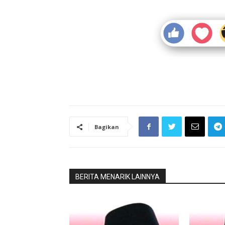
Bagikan
BERITA MENARIK LAINNYA