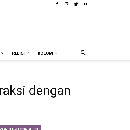
RELIGI
KOLOM
raksi dengan
POPULER MINGGU INI