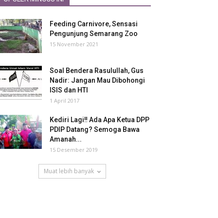
Feeding Carnivore, Sensasi
Pengunjung Semarang Zoo
15 November 2021
Soal Bendera Rasulullah, Gus
Nadir: Jangan Mau Dibohongi
ISIS dan HTI
1 April 2017
Kediri Lagi‼ Ada Apa Ketua DPP
PDIP Datang? Semoga Bawa
Amanah...
15 Desember 2019
Muat lebih banyak