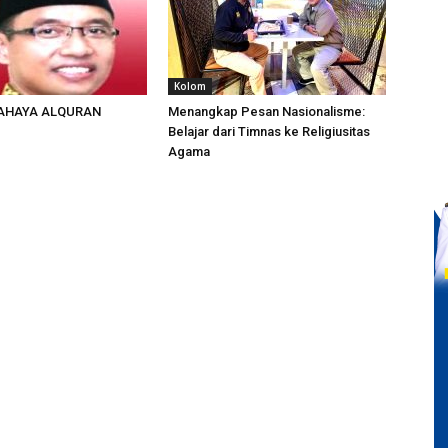
Kolom
AHAYA ALQURAN
Menangkap Pesan Nasionalisme:
Belajar dari Timnas ke Religiusitas
Agama