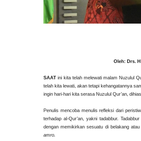
Oleh: Drs. 
SAAT
ini kita telah melewati malam Nuzulul Q
telah kita lewati, akan tetapi kehangatannya 
ingin hari-hari kita serasa Nuzulul Qur’an, dihi
Penulis mencoba menulis refleksi dari perist
terhadap al-Qur’an, yakni tadabbur. Tadabbu
dengan memikirkan sesuatu di belakang ata
amro.