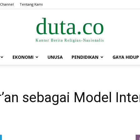
 Channel
Tentang Kami
duta.co
Kantor Berita Religius-Nasionalis
EKONOMI
UNUSA
PENDIDIKAN
GAYA HIDUP
’an sebagai Model Inte