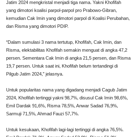
Jatim 2024 mengkristal menjadi tiga nama. Yakni Khofifah
yang dimotori koalisi parpol-parpol pro Prabowo-Gibran,
kemudian Cak Imin yang dimotori parpol di Koalisi Perubahan,
dan Risma yang dimotori PDIP.
“Dalam sumulasi 3 nama tertutup, Khofifah, Cak Imin, dan
Risma, elektabilitas Khofifah semakin menguat di angka 47,2
persen. Sementara Cak Imin di angka 21,5 persen, dan Risma
19,7 persen. Untuk saat ini, Khofifah belum tertandingi di
Pilgub Jatim 2024,” jelasnya.
Untuk popularitas nama yang digadang menjadi Cagub Jatim
2024, Khofifah tertinggi yakni 98,7%, disusul Cak Imin 98,6%,
Emil Dardak 91,6%, Risma 78,5%, Anwar Sadad 76,9%,
Sarmuji 71,5%, Ahmad Fauzi 57,7%.
Untuk kesukaan, Khofifah lagi-lagi tertinggi di angka 76,5%.