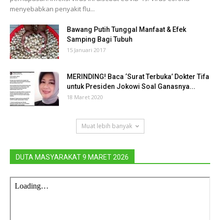
menyebabkan penyakit flu...
Bawang Putih Tunggal Manfaat & Efek
Samping Bagi Tubuh
15 Januari 2017
MERINDING! Baca ‘Surat Terbuka’ Dokter Tifa
untuk Presiden Jokowi Soal Ganasnya...
18 Maret 2020
Muat lebih banyak
DUTA MASYARAKAT 9 MARET 2026