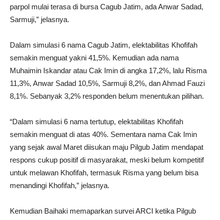
parpol mulai terasa di bursa Cagub Jatim, ada Anwar Sadad,
Sarmuji,” jelasnya.
Dalam simulasi 6 nama Cagub Jatim, elektabilitas Khofifah
semakin menguat yakni 41,5%. Kemudian ada nama
Muhaimin Iskandar atau Cak Imin di angka 17,2%, lalu Risma
11,3%, Anwar Sadad 10,5%, Sarmuji 8,2%, dan Ahmad Fauzi
8,1%. Sebanyak 3,2% responden belum menentukan pilihan.
“Dalam simulasi 6 nama tertutup, elektabilitas Khofifah
semakin menguat di atas 40%. Sementara nama Cak Imin
yang sejak awal Maret diisukan maju Pilgub Jatim mendapat
respons cukup positif di masyarakat, meski belum kompetitif
untuk melawan Khofifah, termasuk Risma yang belum bisa
menandingi Khofifah,” jelasnya.
Kemudian Baihaki memaparkan survei ARCI ketika Pilgub