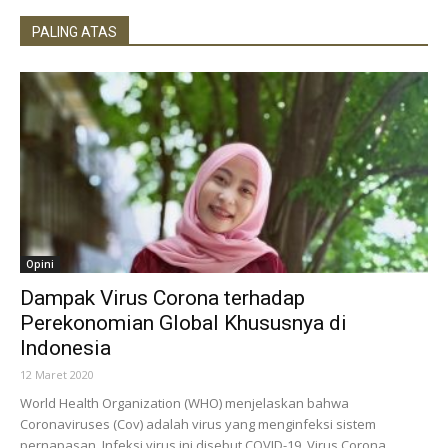
PALING ATAS
Opini
Dampak Virus Corona terhadap
Perekonomian Global Khususnya di
Indonesia
12 Maret 2020
World Health Organization (WHO) menjelaskan bahwa
Coronaviruses (Cov) adalah virus yang menginfeksi sistem
pernapasan. Infeksi virus ini disebut COVID-19. Virus Corona