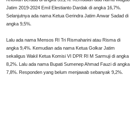
Jatim
2019-2024
Emil Elestianto Dardak di angka 16,7%.
Selanjutnya ada nama Ketua Gerindra Jatim Anwar Sadad di
angka 9,5%.
Lalu ada nama Mensos RI Tri Rismaharini atau Risma di
angka 9,4%. Kemudian ada nama Ketua Golkar Jatim
sekaligus Wakil Ketua Komisi VI DPR RI M Sarmuji di angka
8,2%. Lalu ada nama Bupati Sumenep Ahmad Fauzi di angka
7,8%. Responden yang belum menjawab sebanyak 9,2%.