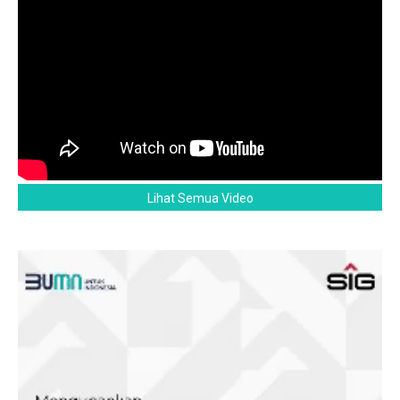
Lihat Semua Video