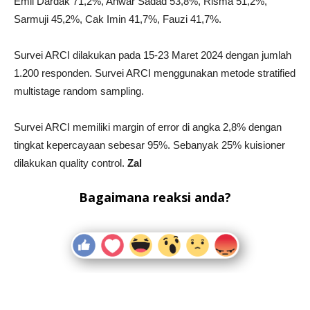
Emil Dardak 71,2%, Anwar Sadad 53,8%, Risma 51,2%,
Sarmuji 45,2%, Cak Imin 41,7%, Fauzi 41,7%.
Survei ARCI dilakukan pada 15-23 Maret 2024 dengan jumlah
1.200 responden. Survei ARCI menggunakan metode stratified
multistage random sampling.
Survei ARCI memiliki margin of error di angka 2,8% dengan
tingkat kepercayaan sebesar 95%. Sebanyak 25% kuisioner
dilakukan quality control.
Zal
Bagaimana reaksi anda?