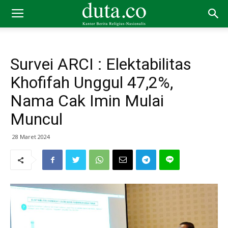
Survei ARCI : Elektabilitas
Khofifah Unggul 47,2%,
Nama Cak Imin Mulai
Muncul
28 Maret 2024