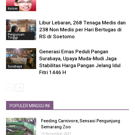
Kolom
Libur Lebaran, 268 Tenaga Medis dan
238 Non Medis per Hari Bertugas di
Perguruan
RS dr Soetomo
Tinggi
Generasi Emas Peduli Pangan
Surabaya, Upaya Muda-Mudi Jaga
Stabilitas Harga Pangan Jelang Idul
Surabaya
Fitri 1446 H
POPULER MINGGU INI
Feeding Carnivore, Sensasi Pengunjung
Semarang Zoo
15 November 2021