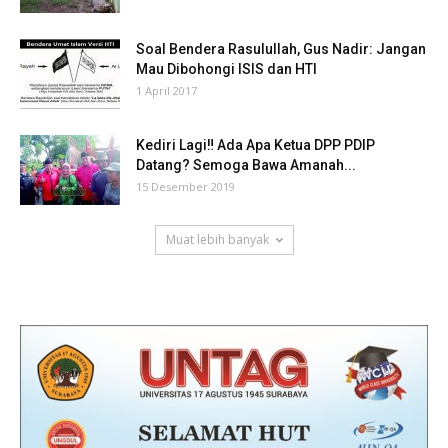
Soal Bendera Rasulullah, Gus Nadir: Jangan
Mau Dibohongi ISIS dan HTI
1 April 2017
Kediri Lagi‼ Ada Apa Ketua DPP PDIP
Datang? Semoga Bawa Amanah...
15 Desember 2019
Muat lebih banyak