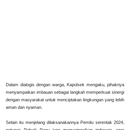
Dalam dialogis dengan warga, Kapolsek mengaku, pihaknya
menyampaikan imbauan sebagai langkah memperkuat sinergi
dengan masyarakat untuk menciptakan lingkungan yang lebih
aman dan nyaman.
Selain itu menjelang dilaksanakannya Pemilu serentak 2024,
petugas Polsek Pagu juga menyampaikan imbauan, agar