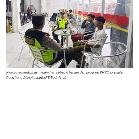
Patroli harkamtibmas malam hari sebagai bagian dari program KRYD (Kegiatan
Rutin Yang Ditingkatkan).(FT/Budi Arya)