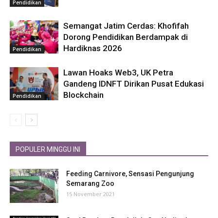
Pendidikan
Semangat Jatim Cerdas: Khofifah
Dorong Pendidikan Berdampak di
Hardiknas 2026
Pendidikan
Lawan Hoaks Web3, UK Petra
Gandeng IDNFT Dirikan Pusat Edukasi
Blockchain
Pendidikan
POPULER MINGGU INI
Feeding Carnivore, Sensasi Pengunjung
Semarang Zoo
15 November 2021