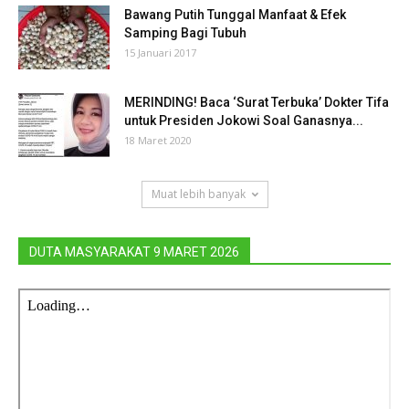
Bawang Putih Tunggal Manfaat & Efek
Samping Bagi Tubuh
15 Januari 2017
MERINDING! Baca ‘Surat Terbuka’ Dokter Tifa
untuk Presiden Jokowi Soal Ganasnya...
18 Maret 2020
Muat lebih banyak
DUTA MASYARAKAT 9 MARET 2026