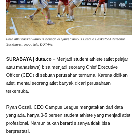
Para atlet basket kampus berlaga di ajang Campus League Basketball Regional
Surabaya minggu lalu. DUTA/ist
SURABAYA | duta.co
– Menjadi student athlete (atlet pelajar
atau mahasiswa) bisa menjadi seorang Chief Executive
Officer (CEO) di sebuah perusahan ternama. Karena didikan
atlet, mental seorang atlet banyak dicari perusahaan
terkemuka.
Ryan Gozali, CEO Campus League mengatakan dari data
yang ada, hanya 3-5 persen student athlete yang menjadi atlet
profesional. Namun bukan berarti sisanya tidak bisa
berprestasi.