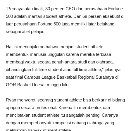
“Percaya atau tidak, 30 persen
CEO dari perusahaan Fortune
500 adalah mantan student athlete. Dan 68 persen eksekutif di
luar perusahaan Fortune 500 juga memiliki latar belakang
sebagai atlet pelajar.
​Hal ini menunjukkan bahwa menjadi student athlete
membentuk manusia unggulan karena mereka terbiasa
membagi waktu secara penuh antara studi dan olahraga,
dibandingkan full time student atau full time athlete,” jelasnya
saat final Campus League Basketball Regional Surabaya di
GOR Basket Unesa, minggu lalu.
Ryan menyoroti seorang student athlete bisa berkarir di bidang
apapun secara profesional. Karena itu membentuk dan
menciptakan student athlete itu sangatlah penting. Caranya
dengan memperbanyak kompetisi cabang olahraga yang
melibatkan banyak student athlete.