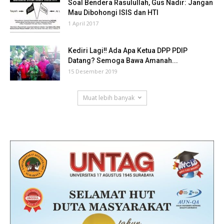
Soal Bendera Rasulullah, Gus Nadir: Jangan
Mau Dibohongi ISIS dan HTI
1 April 2017
Kediri Lagi‼ Ada Apa Ketua DPP PDIP
Datang? Semoga Bawa Amanah...
15 Desember 2019
Muat lebih banyak