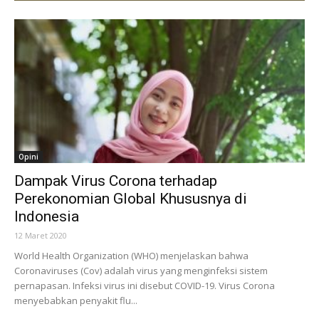
Opini
Dampak Virus Corona terhadap
Perekonomian Global Khususnya di
Indonesia
12 Maret 2020
World Health Organization (WHO) menjelaskan bahwa
Coronaviruses (Cov) adalah virus yang menginfeksi sistem
pernapasan. Infeksi virus ini disebut COVID-19. Virus Corona
menyebabkan penyakit flu...