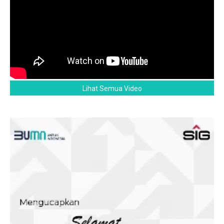
Lihat Semua Video