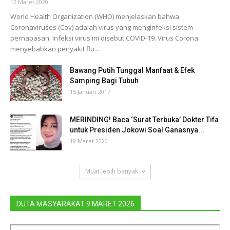
12 Maret 2020
World Health Organization (WHO) menjelaskan bahwa
Coronaviruses (Cov) adalah virus yang menginfeksi sistem
pernapasan. Infeksi virus ini disebut COVID-19. Virus Corona
menyebabkan penyakit flu...
Bawang Putih Tunggal Manfaat & Efek
Samping Bagi Tubuh
15 Januari 2017
MERINDING! Baca ‘Surat Terbuka’ Dokter Tifa
untuk Presiden Jokowi Soal Ganasnya...
18 Maret 2020
Muat lebih banyak
DUTA MASYARAKAT 9 MARET 2026