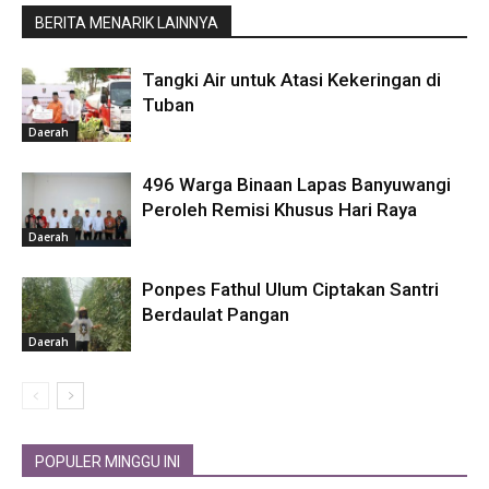
BERITA MENARIK LAINNYA
Tangki Air untuk Atasi Kekeringan di
Tuban
Daerah
496 Warga Binaan Lapas Banyuwangi
Peroleh Remisi Khusus Hari Raya
Daerah
Ponpes Fathul Ulum Ciptakan Santri
Berdaulat Pangan
Daerah
POPULER MINGGU INI