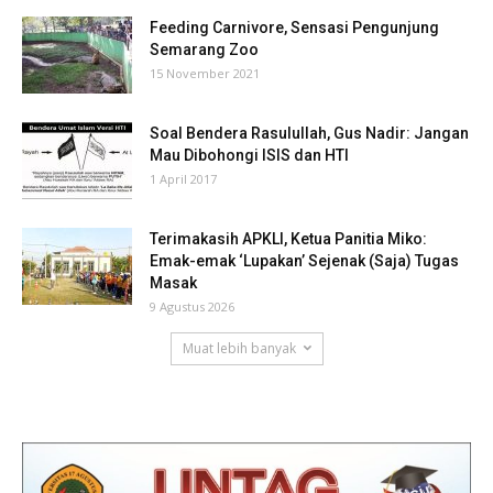
Feeding Carnivore, Sensasi Pengunjung
Semarang Zoo
15 November 2021
Soal Bendera Rasulullah, Gus Nadir: Jangan
Mau Dibohongi ISIS dan HTI
1 April 2017
Terimakasih APKLI, Ketua Panitia Miko:
Emak-emak ‘Lupakan’ Sejenak (Saja) Tugas
Masak
9 Agustus 2026
Muat lebih banyak