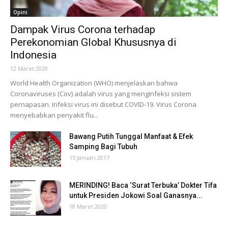
Opini
Dampak Virus Corona terhadap
Perekonomian Global Khususnya di
Indonesia
12 Maret 2020
World Health Organization (WHO) menjelaskan bahwa
Coronaviruses (Cov) adalah virus yang menginfeksi sistem
pernapasan. Infeksi virus ini disebut COVID-19. Virus Corona
menyebabkan penyakit flu...
Bawang Putih Tunggal Manfaat & Efek
Samping Bagi Tubuh
15 Januari 2017
MERINDING! Baca ‘Surat Terbuka’ Dokter Tifa
untuk Presiden Jokowi Soal Ganasnya...
18 Maret 2020