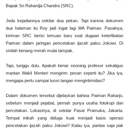
Bapak Sri Rahardja Chandra (SRC).
Jeda kejadiannya sekitar dua pekan. Tapi karena dokumen
dua halaman itu Roy jadi ingat lagi WA Paiman. Pasalnya,
kiriman SRC berisi temuan baru soal dugaan keterlibatan
Paiman dalam jaringan pencetakan ijazah palsu Jokowi. Di
sinilah benang merah mulai tampak.
Tapi, tunggu dulu. Apakah benar seorang profesor sekaligus
mantan Wakil Menteri mengirim pesan seperti itu? Jika iya,
mengapa perlu sampai turun tangan mengintimidasi?
Dalam dokumen tersebut dijelaskan bahwa Paiman Raharjo,
sebelum menjadi pejabat, pernah punya usaha fotokopi dan
percetakan. Lokasinya, di sekitar Pasar Pramuka, Jakarta.
Tempat inikah yang diduga kuat menjadi basis operasi
pencetakan ijazah palsu Jokowi? Kalau iya, pantas saja pak