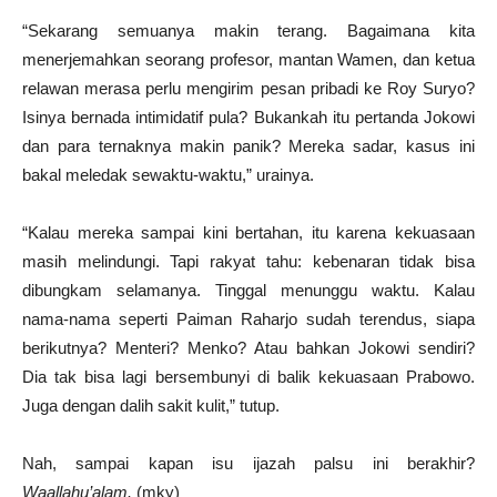
“Sekarang semuanya makin terang. Bagaimana kita
menerjemahkan seorang profesor, mantan Wamen, dan ketua
relawan merasa perlu mengirim pesan pribadi ke Roy Suryo?
Isinya bernada intimidatif pula? Bukankah itu pertanda Jokowi
dan para ternaknya makin panik? Mereka sadar, kasus ini
bakal meledak sewaktu-waktu,” urainya.
“Kalau mereka sampai kini bertahan, itu karena kekuasaan
masih melindungi. Tapi rakyat tahu: kebenaran tidak bisa
dibungkam selamanya. Tinggal menunggu waktu. Kalau
nama-nama seperti Paiman Raharjo sudah terendus, siapa
berikutnya? Menteri? Menko? Atau bahkan Jokowi sendiri?
Dia tak bisa lagi bersembunyi di balik kekuasaan Prabowo.
Juga dengan dalih sakit kulit,” tutup.
Nah, sampai kapan isu ijazah palsu ini berakhir?
Waallahu’alam.
(mky)