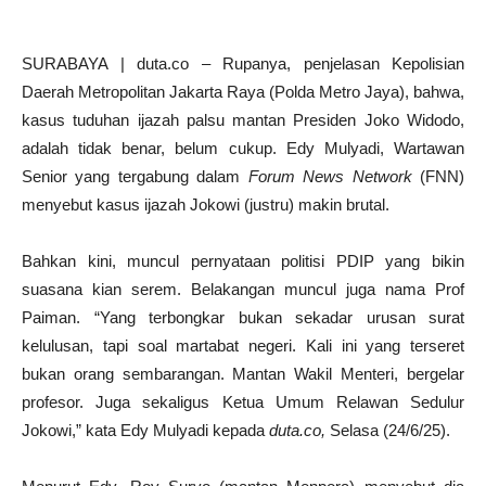
SURABAYA | duta.co – Rupanya, penjelasan Kepolisian
Daerah Metropolitan Jakarta Raya (Polda Metro Jaya), bahwa,
kasus tuduhan ijazah palsu mantan Presiden Joko Widodo,
adalah tidak benar, belum cukup. Edy Mulyadi, Wartawan
Senior yang tergabung dalam
Forum News Network
(FNN)
menyebut kasus ijazah Jokowi (justru) makin brutal.
Bahkan kini, muncul pernyataan politisi PDIP yang bikin
suasana kian serem. Belakangan muncul juga nama Prof
Paiman. “Yang terbongkar bukan sekadar urusan surat
kelulusan, tapi soal martabat negeri. Kali ini yang terseret
bukan orang sembarangan. Mantan Wakil Menteri, bergelar
profesor. Juga sekaligus Ketua Umum Relawan Sedulur
Jokowi,” kata Edy Mulyadi kepada
duta.co,
Selasa (24/6/25).