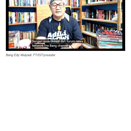
Bang Edy Mulyadi. FT/IST/youtube