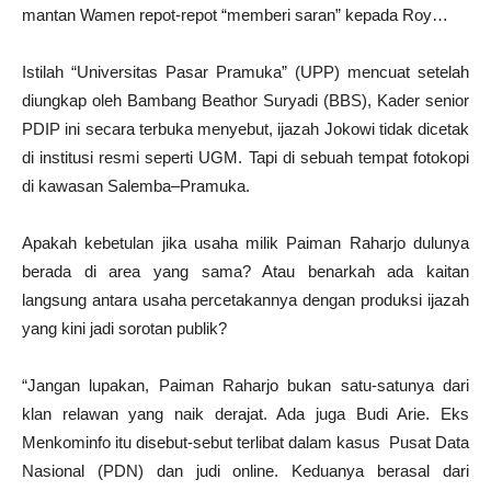
mantan Wamen repot-repot “memberi saran” kepada Roy…
Istilah “Universitas Pasar Pramuka” (UPP) mencuat setelah
diungkap oleh Bambang Beathor Suryadi (BBS), Kader senior
PDIP ini secara terbuka menyebut, ijazah Jokowi tidak dicetak
di institusi resmi seperti UGM. Tapi di sebuah tempat fotokopi
di kawasan Salemba–Pramuka.
Apakah kebetulan jika usaha milik Paiman Raharjo dulunya
berada di area yang sama? Atau benarkah ada kaitan
langsung antara usaha percetakannya dengan produksi ijazah
yang kini jadi sorotan publik?
“Jangan lupakan, Paiman Raharjo bukan satu-satunya dari
klan relawan yang naik derajat. Ada juga Budi Arie. Eks
Menkominfo itu disebut-sebut terlibat dalam kasus Pusat Data
Nasional (PDN) dan judi online. Keduanya berasal dari