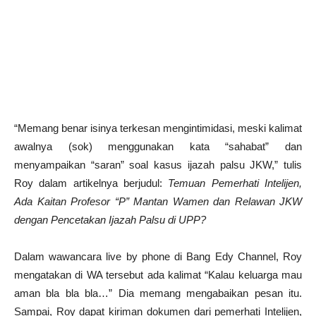
“Memang benar isinya terkesan mengintimidasi, meski kalimat
awalnya (sok) menggunakan kata “sahabat” dan
menyampaikan “saran” soal kasus ijazah palsu JKW,” tulis
Roy dalam artikelnya berjudul:
Temuan Pemerhati Intelijen,
Ada Kaitan Profesor “P” Mantan Wamen dan Relawan JKW
dengan Pencetakan Ijazah Palsu di UPP?
Dalam wawancara live by phone di Bang Edy Channel, Roy
mengatakan di WA tersebut ada kalimat “Kalau keluarga mau
aman bla bla bla…” Dia memang mengabaikan pesan itu.
Sampai, Roy dapat kiriman dokumen dari pemerhati Intelijen,