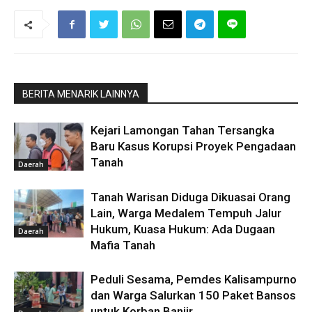
BERITA MENARIK LAINNYA
Kejari Lamongan Tahan Tersangka
Baru Kasus Korupsi Proyek Pengadaan
Tanah
Daerah
Tanah Warisan Diduga Dikuasai Orang
Lain, Warga Medalem Tempuh Jalur
Hukum, Kuasa Hukum: Ada Dugaan
Daerah
Mafia Tanah
Peduli Sesama, Pemdes Kalisampurno
dan Warga Salurkan 150 Paket Bansos
untuk Korban Banjir