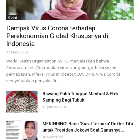
Opini
Dampak Virus Corona terhadap
Perekonomian Global Khususnya di
Indonesia
12 Maret 2020
World Health Organization (WHO) menjelaskan bahwa
Coronaviruses (Cov) adalah virus yang menginfeksi sistem
pernapasan. Infeksi virus ini disebut COVID-19. Virus Corona
menyebabkan penyakit flu...
Bawang Putih Tunggal Manfaat & Efek
Samping Bagi Tubuh
15 Januari 2017
MERINDING! Baca ‘Surat Terbuka’ Dokter Tifa
untuk Presiden Jokowi Soal Ganasnya...
18 Maret 2020