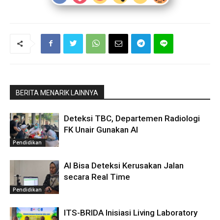
BERITA MENARIK LAINNYA
Deteksi TBC, Departemen Radiologi
FK Unair Gunakan AI
Pendidikan
AI Bisa Deteksi Kerusakan Jalan
secara Real Time
Pendidikan
ITS-BRIDA Inisiasi Living Laboratory