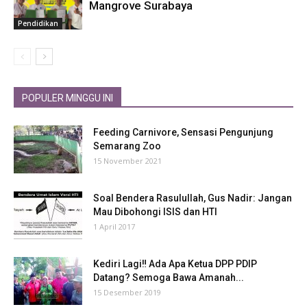
Mangrove Surabaya
Pendidikan
POPULER MINGGU INI
Feeding Carnivore, Sensasi Pengunjung
Semarang Zoo
15 November 2021
Soal Bendera Rasulullah, Gus Nadir: Jangan
Mau Dibohongi ISIS dan HTI
1 April 2017
Kediri Lagi‼ Ada Apa Ketua DPP PDIP
Datang? Semoga Bawa Amanah...
15 Desember 2019