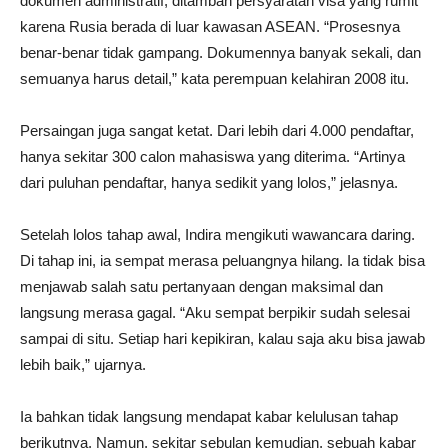
dokumen administratif, ditambah persyaratan visa yang rumit
karena Rusia berada di luar kawasan ASEAN. “Prosesnya
benar-benar tidak gampang. Dokumennya banyak sekali, dan
semuanya harus detail,” kata perempuan kelahiran 2008 itu.
Persaingan juga sangat ketat. Dari lebih dari 4.000 pendaftar,
hanya sekitar 300 calon mahasiswa yang diterima. “Artinya
dari puluhan pendaftar, hanya sedikit yang lolos,” jelasnya.
Setelah lolos tahap awal, Indira mengikuti wawancara daring.
Di tahap ini, ia sempat merasa peluangnya hilang. Ia tidak bisa
menjawab salah satu pertanyaan dengan maksimal dan
langsung merasa gagal. “Aku sempat berpikir sudah selesai
sampai di situ. Setiap hari kepikiran, kalau saja aku bisa jawab
lebih baik,” ujarnya.
Ia bahkan tidak langsung mendapat kabar kelulusan tahap
berikutnya. Namun, sekitar sebulan kemudian, sebuah kabar