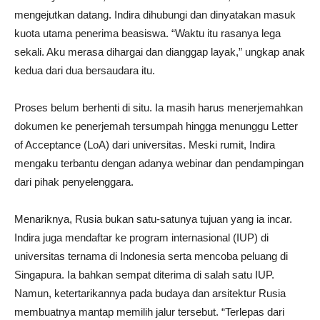
mengejutkan datang. Indira dihubungi dan dinyatakan masuk
kuota utama penerima beasiswa. “Waktu itu rasanya lega
sekali. Aku merasa dihargai dan dianggap layak,” ungkap anak
kedua dari dua bersaudara itu.
Proses belum berhenti di situ. Ia masih harus menerjemahkan
dokumen ke penerjemah tersumpah hingga menunggu Letter
of Acceptance (LoA) dari universitas. Meski rumit, Indira
mengaku terbantu dengan adanya webinar dan pendampingan
dari pihak penyelenggara.
Menariknya, Rusia bukan satu-satunya tujuan yang ia incar.
Indira juga mendaftar ke program internasional (IUP) di
universitas ternama di Indonesia serta mencoba peluang di
Singapura. Ia bahkan sempat diterima di salah satu IUP.
Namun, ketertarikannya pada budaya dan arsitektur Rusia
membuatnya mantap memilih jalur tersebut. “Terlepas dari