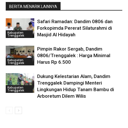
BERITA MENARIK LAINNYA
Safari Ramadan: Dandim 0806 dan
Forkopimda Pererat Silaturahmi di
Kabupaten
Masjid Al Hidayah
Trenggalek
Pimpin Rakor Sergab, Dandim
0806/Trenggalek : Harga Minimal
Kabupaten
Harus Rp 6.500
Trenggalek
Dukung Kelestarian Alam, Dandim
Trenggalek Dampingi Menteri
Kabupaten
Lingkungan Hidup Tanam Bambu di
Trenggalek
Arboretum Dilem Wilis