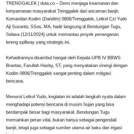
TRENGGALEK | duta.co – Demi menjaga keamanan dan
kenyamanan masyarakat Trenggalek dari ancaman banjir,
Komandan Kodim (Dandim) 0806/Trenggalek, Letkol Czi Yudo
Aji Susanto, SSos, MA, hadir langsung di Bendungan Tugu,
Selasa (12/11/2024) untuk memantau proyek penanganan
lereng spillway yang strategis ini.
Kehadirannya disambut hangat oleh Kepala UPB IV BBWS
Brantas, Farullah Hasby, ST, yang menyatakan sinergi dengan
Kodim 0806/Trenggalek sangat penting dalam mitigasi
bencana.
Menurut Letkol Yudo, kegiatan ini adalah langkah nyata dalam
menghadapi potensi bencana di musim hujan yang bisa
berdampak besar bagi masyarakat. Bendungan Tugu
memainkan peran vital, bukan hanya sebagai pengendali
banjir, tetapi juga sebagai sumber utama air baku dan irigasi