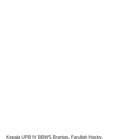
Kepala UPB IV BBWS Brantas, Farullah Hasby,