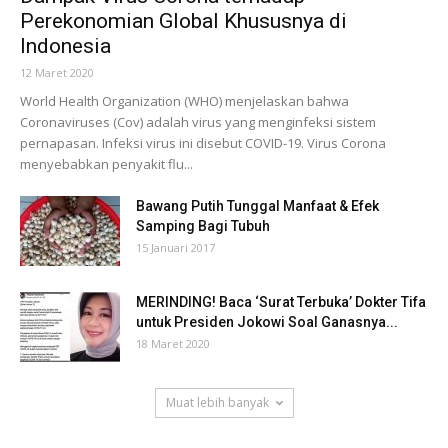
Perekonomian Global Khususnya di
Indonesia
12 Maret 2020
World Health Organization (WHO) menjelaskan bahwa
Coronaviruses (Cov) adalah virus yang menginfeksi sistem
pernapasan. Infeksi virus ini disebut COVID-19. Virus Corona
menyebabkan penyakit flu...
Bawang Putih Tunggal Manfaat & Efek
Samping Bagi Tubuh
15 Januari 2017
MERINDING! Baca ‘Surat Terbuka’ Dokter Tifa
untuk Presiden Jokowi Soal Ganasnya...
18 Maret 2020
Muat lebih banyak