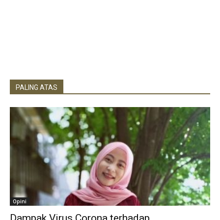
PALING ATAS
Opini
Dampak Virus Corona terhadap