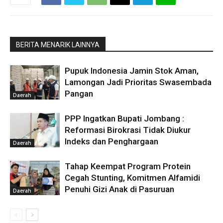
BERITA MENARIK LAINNYA
Pupuk Indonesia Jamin Stok Aman,
Lamongan Jadi Prioritas Swasembada
Pangan
Daerah
PPP Ingatkan Bupati Jombang :
Reformasi Birokrasi Tidak Diukur
Indeks dan Penghargaan
Daerah
Tahap Keempat Program Protein
Cegah Stunting, Komitmen Alfamidi
Penuhi Gizi Anak di Pasuruan
Daerah