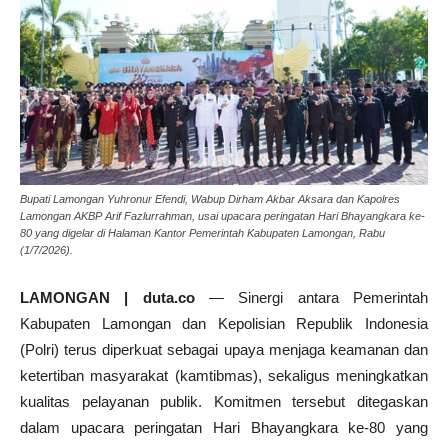
Bupati Lamongan Yuhronur Efendi, Wabup Dirham Akbar Aksara dan Kapolres
Lamongan AKBP Arif Fazlurrahman, usai upacara peringatan Hari Bhayangkara ke-
80 yang digelar di Halaman Kantor Pemerintah Kabupaten Lamongan, Rabu
(1/7/2026).
LAMONGAN | duta.co
— Sinergi antara Pemerintah
Kabupaten Lamongan dan Kepolisian Republik Indonesia
(Polri) terus diperkuat sebagai upaya menjaga keamanan dan
ketertiban masyarakat (kamtibmas), sekaligus meningkatkan
kualitas pelayanan publik. Komitmen tersebut ditegaskan
dalam upacara peringatan Hari Bhayangkara ke-80 yang