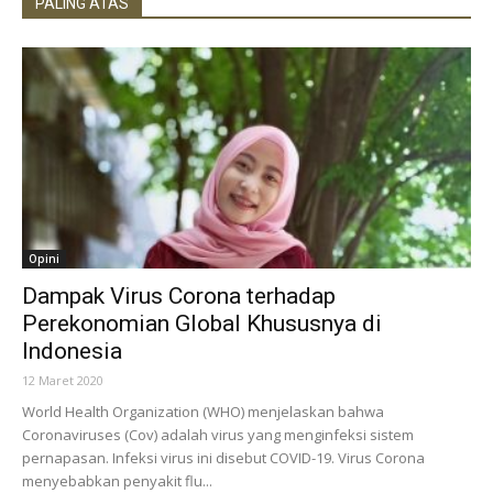
PALING ATAS
Opini
Dampak Virus Corona terhadap
Perekonomian Global Khususnya di
Indonesia
12 Maret 2020
World Health Organization (WHO) menjelaskan bahwa
Coronaviruses (Cov) adalah virus yang menginfeksi sistem
pernapasan. Infeksi virus ini disebut COVID-19. Virus Corona
menyebabkan penyakit flu...