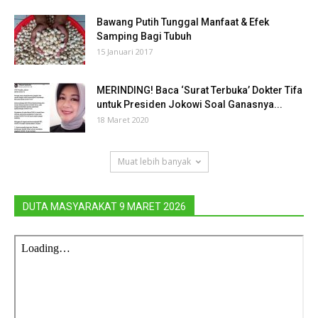
Bawang Putih Tunggal Manfaat & Efek
Samping Bagi Tubuh
15 Januari 2017
MERINDING! Baca ‘Surat Terbuka’ Dokter Tifa
untuk Presiden Jokowi Soal Ganasnya...
18 Maret 2020
Muat lebih banyak
DUTA MASYARAKAT 9 MARET 2026