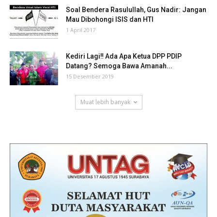
Soal Bendera Rasulullah, Gus Nadir: Jangan
Mau Dibohongi ISIS dan HTI
1 April 2017
Kediri Lagi‼ Ada Apa Ketua DPP PDIP
Datang? Semoga Bawa Amanah...
15 Desember 2019
Muat lebih banyak