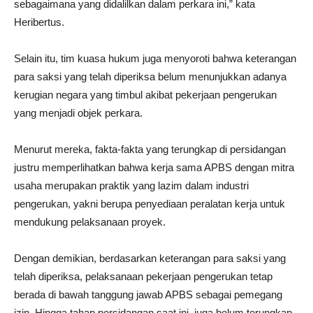
sebagaimana yang didalilkan dalam perkara ini,” kata
Heribertus.
Selain itu, tim kuasa hukum juga menyoroti bahwa keterangan
para saksi yang telah diperiksa belum menunjukkan adanya
kerugian negara yang timbul akibat pekerjaan pengerukan
yang menjadi objek perkara.
Menurut mereka, fakta-fakta yang terungkap di persidangan
justru memperlihatkan bahwa kerja sama APBS dengan mitra
usaha merupakan praktik yang lazim dalam industri
pengerukan, yakni berupa penyediaan peralatan kerja untuk
mendukung pelaksanaan proyek.
Dengan demikian, berdasarkan keterangan para saksi yang
telah diperiksa, pelaksanaan pekerjaan pengerukan tetap
berada di bawah tanggung jawab APBS sebagai pemegang
izin. Hingga tahap persidangan saat ini, juga belum terungkap