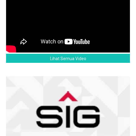
Lihat Semua Video