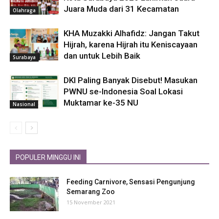
Juara Muda dari 31 Kecamatan
Olahraga
KHA Muzakki Alhafidz: Jangan Takut
Hijrah, karena Hijrah itu Keniscayaan
dan untuk Lebih Baik
Surabaya
DKI Paling Banyak Disebut! Masukan
PWNU se-Indonesia Soal Lokasi
Muktamar ke-35 NU
Nasional
POPULER MINGGU INI
Feeding Carnivore, Sensasi Pengunjung
Semarang Zoo
15 November 2021