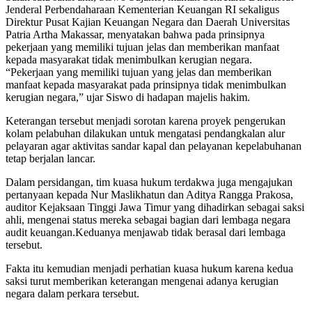
Jenderal Perbendaharaan Kementerian Keuangan RI sekaligus
Direktur Pusat Kajian Keuangan Negara dan Daerah Universitas
Patria Artha Makassar, menyatakan bahwa pada prinsipnya
pekerjaan yang memiliki tujuan jelas dan memberikan manfaat
kepada masyarakat tidak menimbulkan kerugian negara.
“Pekerjaan yang memiliki tujuan yang jelas dan memberikan
manfaat kepada masyarakat pada prinsipnya tidak menimbulkan
kerugian negara,” ujar Siswo di hadapan majelis hakim.
Keterangan tersebut menjadi sorotan karena proyek pengerukan
kolam pelabuhan dilakukan untuk mengatasi pendangkalan alur
pelayaran agar aktivitas sandar kapal dan pelayanan kepelabuhanan
tetap berjalan lancar.
Dalam persidangan, tim kuasa hukum terdakwa juga mengajukan
pertanyaan kepada Nur Maslikhatun dan Aditya Rangga Prakosa,
auditor Kejaksaan Tinggi Jawa Timur yang dihadirkan sebagai saksi
ahli, mengenai status mereka sebagai bagian dari lembaga negara
audit keuangan.Keduanya menjawab tidak berasal dari lembaga
tersebut.
Fakta itu kemudian menjadi perhatian kuasa hukum karena kedua
saksi turut memberikan keterangan mengenai adanya kerugian
negara dalam perkara tersebut.