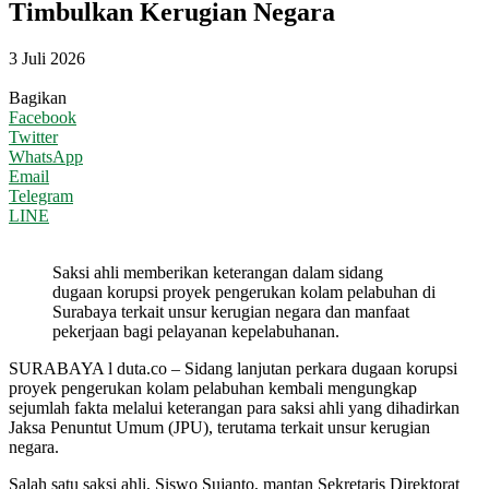
Timbulkan Kerugian Negara
3 Juli 2026
Bagikan
Facebook
Twitter
WhatsApp
Email
Telegram
LINE
Saksi ahli memberikan keterangan dalam sidang
dugaan korupsi proyek pengerukan kolam pelabuhan di
Surabaya terkait unsur kerugian negara dan manfaat
pekerjaan bagi pelayanan kepelabuhanan.
SURABAYA l duta.co – Sidang lanjutan perkara dugaan korupsi
proyek pengerukan kolam pelabuhan kembali mengungkap
sejumlah fakta melalui keterangan para saksi ahli yang dihadirkan
Jaksa Penuntut Umum (JPU), terutama terkait unsur kerugian
negara.
Salah satu saksi ahli, Siswo Sujanto, mantan Sekretaris Direktorat