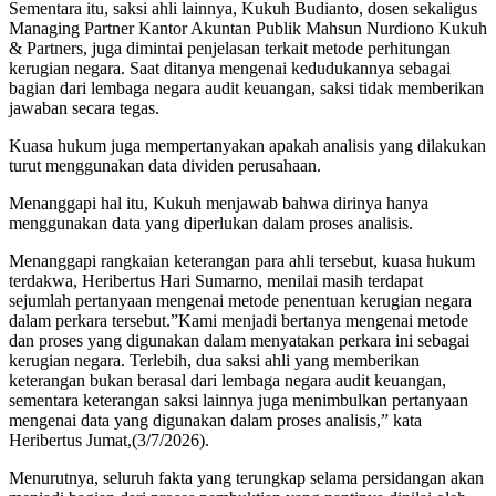
Sementara itu, saksi ahli lainnya, Kukuh Budianto, dosen sekaligus
Managing Partner Kantor Akuntan Publik Mahsun Nurdiono Kukuh
& Partners, juga dimintai penjelasan terkait metode perhitungan
kerugian negara. Saat ditanya mengenai kedudukannya sebagai
bagian dari lembaga negara audit keuangan, saksi tidak memberikan
jawaban secara tegas.
Kuasa hukum juga mempertanyakan apakah analisis yang dilakukan
turut menggunakan data dividen perusahaan.
Menanggapi hal itu, Kukuh menjawab bahwa dirinya hanya
menggunakan data yang diperlukan dalam proses analisis.
Menanggapi rangkaian keterangan para ahli tersebut, kuasa hukum
terdakwa, Heribertus Hari Sumarno, menilai masih terdapat
sejumlah pertanyaan mengenai metode penentuan kerugian negara
dalam perkara tersebut.”Kami menjadi bertanya mengenai metode
dan proses yang digunakan dalam menyatakan perkara ini sebagai
kerugian negara. Terlebih, dua saksi ahli yang memberikan
keterangan bukan berasal dari lembaga negara audit keuangan,
sementara keterangan saksi lainnya juga menimbulkan pertanyaan
mengenai data yang digunakan dalam proses analisis,” kata
Heribertus Jumat,(3/7/2026).
Menurutnya, seluruh fakta yang terungkap selama persidangan akan