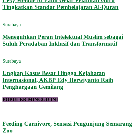
LPQ Metode Al Fatih Gelar Pelatihan Guru
Tingkatkan Standar Pembelajaran Al-Quran
Surabaya
Meneguhkan Peran Intelektual Muslim sebagai
Suluh Peradaban Inklusif dan Transformatif
Surabaya
Ungkap Kasus Besar Hingga Kejahatan
Internasional, AKBP Edy Herwiyanto Raih
Penghargaan Gemilang
POPULER MINGGU INI
Feeding Carnivore, Sensasi Pengunjung Semarang
Zoo