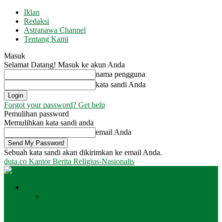
Iklan
Redaksi
Astranawa Channel
Tentang Kami
Masuk
Selamat Datang! Masuk ke akun Anda
nama pengguna
kata sandi Anda
Forgot your password? Get help
Pemulihan password
Memulihkan kata sandi anda
email Anda
Sebuah kata sandi akan dikirimkan ke email Anda.
duta.co
Kantor Berita Religius-Nasionalis
Peristiwa
Semua
Daerah
Internasional
Jakarta
Nasional
Surabaya
Hukum