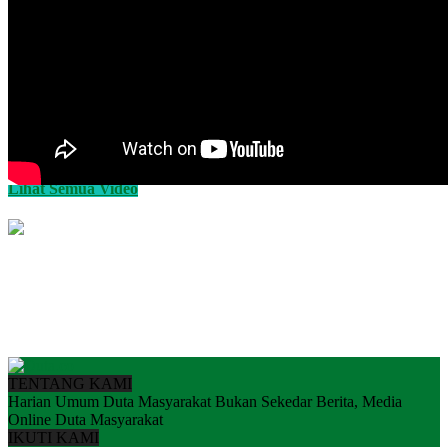
Lihat Semua Video
TENTANG KAMI
Harian Umum Duta Masyarakat Bukan Sekedar Berita, Media
Online Duta Masyarakat
IKUTI KAMI