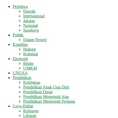
Peristiwa
Daerah
Internasional
Jakarta
Nasional
Surabaya
Politik
Dalam Negeri
Keadilan
Hukum
Kriminal
Ekonomi
Bisnis
UMKM
UNUSA
Pendidikan
Kebijakan
Pendidikan Anak Usia Dini
Pendidikan Dasar
Pendidikan Menengah Atas
Pendidikan Menengah Pertama
Gaya Hidup
Keluarga
Liburan