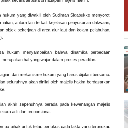
ihak secara terbuka di hadapan majelis hakim.
 hukum yang diwakili oleh Sudiman Sidabukke menyoroti
rhatian, antara lain terkait kejelasan penyusunan dakwaan,
gan objek pekerjaan di area alur laut dan kolam pelabuhan,
).
uasa hukum menyampaikan bahwa dinamika perbedaan
merupakan hal yang wajar dalam proses peradilan.
agian dari mekanisme hukum yang harus dijalani bersama.
an seluruhnya akan dinilai oleh majelis hakim berdasarkan
ke.
an akhir sepenuhnya berada pada kewenangan majelis
ecara adil dan proporsional.
semua pihak untuk tetap berfokus pada fakta yang terungkap