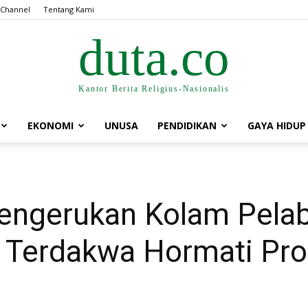
 Channel
Tentang Kami
duta.co
Kantor Berita Religius-Nasionalis
EKONOMI
UNUSA
PENDIDIKAN
GAYA HIDUP
engerukan Kolam Pelab
 Terdakwa Hormati Pr