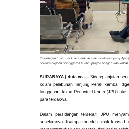
Keterangan Foto: Tim kuasa hukum enam terdakwa yang dipimp
perkara dugaan pelanggaran hukum proyek pengerukan kolam P
SURABAYA | duta.co —
Sidang lanjutan per
kolam pelabuhan Tanjung Perak kembali dig
tanggapan Jaksa Penuntut Umum (JPU) atas 
para terdakwa.
Dalam persidangan tersebut, JPU menyamp
sebelumnya disampaikan oleh pihak kuasa hu