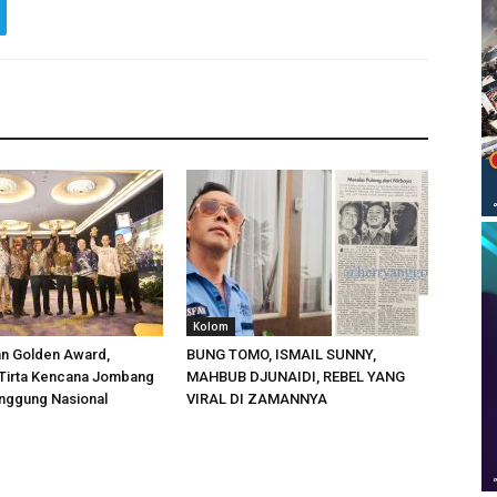
Kolom
an Golden Award,
BUNG TOMO, ISMAIL SUNNY,
irta Kencana Jombang
MAHBUB DJUNAIDI, REBEL YANG
anggung Nasional
VIRAL DI ZAMANNYA