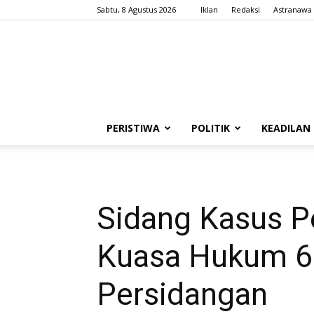
Sabtu, 8 Agustus 2026
Iklan
Redaksi
Astranawa
PERISTIWA
POLITIK
KEADILAN
Sidang Kasus P
Kuasa Hukum 6
Persidangan