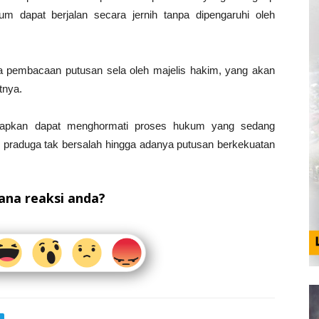
m dapat berjalan secara jernih tanpa dipengaruhi oleh
a pembacaan putusan sela oleh majelis hakim, yang akan
tnya.
arapkan dapat menghormati proses hukum yang sedang
as praduga tak bersalah hingga adanya putusan berkekuatan
na reaksi anda?