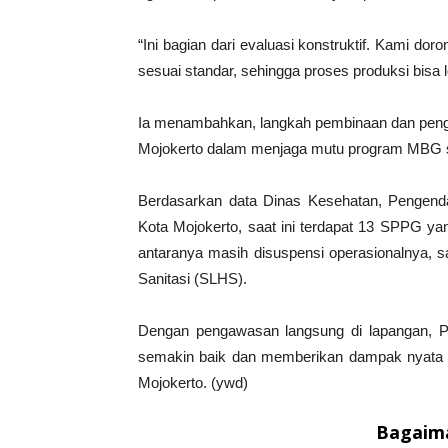
“Ini bagian dari evaluasi konstruktif. Kami do
sesuai standar, sehingga proses produksi bisa l
Ia menambahkan, langkah pembinaan dan peng
Mojokerto dalam menjaga mutu program MBG s
Berdasarkan data Dinas Kesehatan, Pengend
Kota Mojokerto, saat ini terdapat 13 SPPG y
antaranya masih disuspensi operasionalnya, sa
Sanitasi (SLHS).
Dengan pengawasan langsung di lapangan, P
semakin baik dan memberikan dampak nyata 
Mojokerto. (ywd)
Bagaima