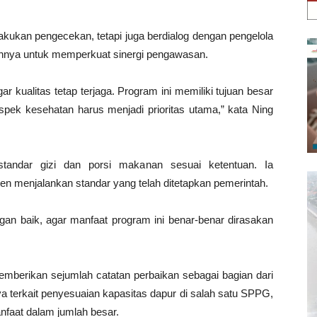
lakukan pengecekan, tetapi juga berdialog dengan pengelola
ainnya untuk memperkuat sinergi pengawasan.
r kualitas tetap terjaga. Program ini memiliki tujuan besar
pek kesehatan harus menjadi prioritas utama,” kata Ning
tandar gizi dan porsi makanan sesuai ketentuan. Ia
en menjalankan standar yang telah ditetapkan pemerintah.
ngan baik, agar manfaat program ini benar-benar dirasakan
 memberikan sejumlah catatan perbaikan sebagai bagian dari
ya terkait penyesuaian kapasitas dapur di salah satu SPPG,
nfaat dalam jumlah besar.