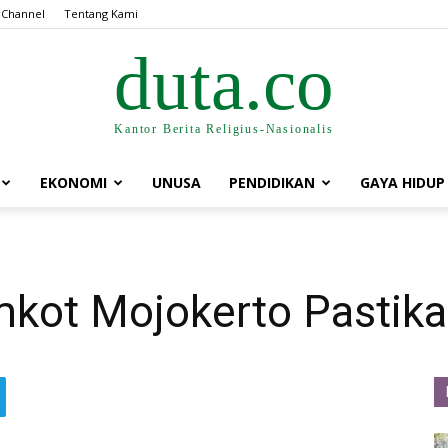
 Channel
Tentang Kami
duta.co
Kantor Berita Religius-Nasionalis
EKONOMI
UNUSA
PENDIDIKAN
GAYA HIDUP
kot Mojokerto Pastika