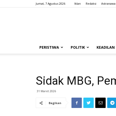
Jumat, 7 Agustus 2026
Iklan
Redaksi
Astranawa
PERISTIWA
POLITIK
KEADILAN
Sidak MBG, Pem
31 Maret 2026
Bagikan