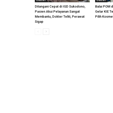
Daerah
Daerah
Ditangani Cepat di IGD Sukodono,
Balai POM d
Pasien Akui Pelayanan Sangat
Gelar KIE 
Membantu, Dokter Teliti, Perawat
Pilih Kosme
Sigap