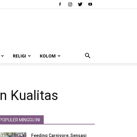
RELIGI
KOLOM
n Kualitas
POPULER MINGGU INI
Feeding Carnivore, Sensasi