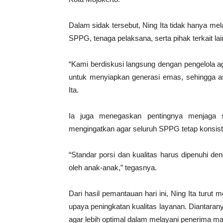
Dalam sidak tersebut, Ning Ita tidak hanya me
SPPG, tenaga pelaksana, serta pihak terkait l
“Kami berdiskusi langsung dengan pengelola aga
untuk menyiapkan generasi emas, sehingga as
Ita.
Ia juga menegaskan pentingnya menjaga s
mengingatkan agar seluruh SPPG tetap konsist
“Standar porsi dan kualitas harus dipenuhi de
oleh anak-anak,” tegasnya.
Dari hasil pemantauan hari ini, Ning Ita turut
upaya peningkatan kualitas layanan. Diantaran
agar lebih optimal dalam melayani penerima ma