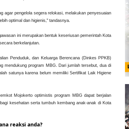
rong agar pengelola segera relokasi, melakukan penyesuaian
ebih optimal dan higienis,” tandasnya.
awasan ini merupakan bentuk keseriusan pemerintah Kota
ecara berkelanjutan.
alian Penduduk, dan Keluarga Berencana (Dinkes PPKB)
ang mendukung program MBG. Dari jumlah tersebut, dua di
lah satunya karena belum memiliki Sertifikat Laik Higiene
emkot Mojokerto optimistis program MBG dapat berjalan
bagi kesehatan serta tumbuh kembang anak-anak di Kota
na reaksi anda?