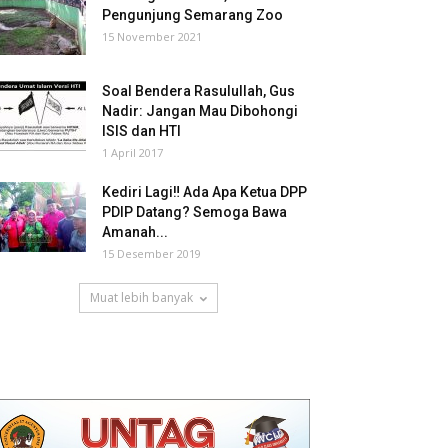
Pengunjung Semarang Zoo
15 November 2021
Soal Bendera Rasulullah, Gus
Nadir: Jangan Mau Dibohongi
ISIS dan HTI
1 April 2017
Kediri Lagi‼ Ada Apa Ketua DPP
PDIP Datang? Semoga Bawa
Amanah...
15 Desember 2019
Muat lebih banyak