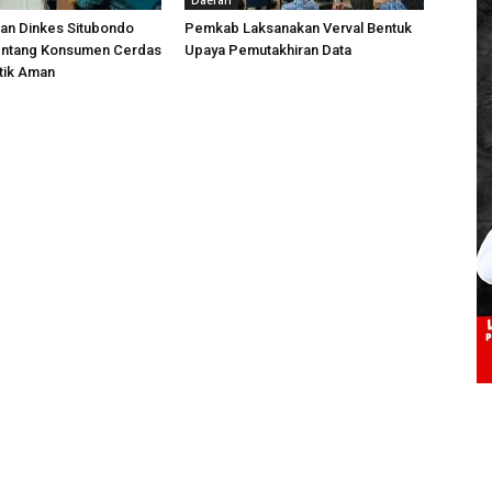
Daerah
an Dinkes Situbondo
Pemkab Laksanakan Verval Bentuk
Tentang Konsumen Cerdas
Upaya Pemutakhiran Data
tik Aman