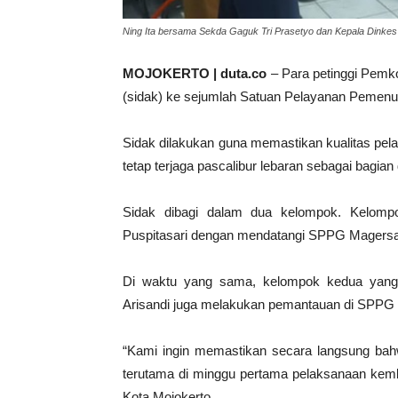
Ning Ita bersama Sekda Gaguk Tri Prasetyo dan Kepala Din
MOJOKERTO | duta.co
– Para petinggi Pemk
(sidak) ke sejumlah Satuan Pelayanan Pemenuh
Sidak dilakukan guna memastikan kualitas pel
tetap terjaga pascalibur lebaran sebagai bagia
Sidak dibagi dalam dua kelompok. Kelompo
Puspitasari dengan mendatangi SPPG Magersa
Di waktu yang sama, kelompok kedua yang 
Arisandi juga melakukan pemantauan di SPPG
“Kami ingin memastikan secara langsung bah
terutama di minggu pertama pelaksanaan kembal
Kota Mojokerto.