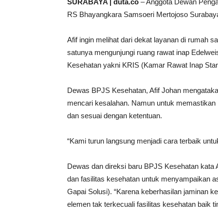
SURABAYA | duta.co
– Anggota Dewan Penga
RS Bhayangkara Samsoeri Mertojoso Surabaya,
Afif ingin melihat dari dekat layanan di rumah 
satunya mengunjungi ruang rawat inap Edelwei
Kesehatan yakni KRIS (Kamar Rawat Inap Stan
Dewas BPJS Kesehatan, Afif Johan mengataka
mencari kesalahan. Namun untuk memastikan l
dan sesuai dengan ketentuan.
“Kami turun langsung menjadi cara terbaik untuk
Dewas dan direksi baru BPJS Kesehatan kata A
dan fasilitas kesehatan untuk menyampaikan a
Gapai Solusi). “Karena keberhasilan jaminan kes
elemen tak terkecuali fasilitas kesehatan baik t