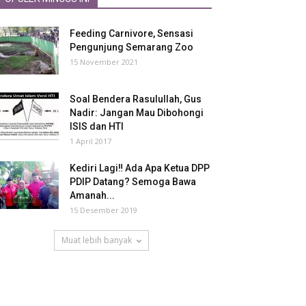
Feeding Carnivore, Sensasi
Pengunjung Semarang Zoo
15 November 2021
Soal Bendera Rasulullah, Gus
Nadir: Jangan Mau Dibohongi
ISIS dan HTI
1 April 2017
Kediri Lagi‼ Ada Apa Ketua DPP
PDIP Datang? Semoga Bawa
Amanah...
15 Desember 2019
Muat lebih banyak