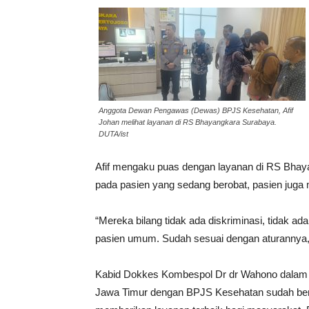
Anggota Dewan Pengawas (Dewas) BPJS Kesehatan, Afif
Johan melihat layanan di RS Bhayangkara Surabaya.
DUTA/ist
Afif mengaku puas dengan layanan di RS Bhay
pada pasien yang sedang berobat, pasien juga 
“Mereka bilang tidak ada diskriminasi, tidak 
pasien umum. Sudah sesuai dengan aturannya,”
Kabid Dokkes Kombespol Dr dr Wahono dalam
Jawa Timur dengan BPJS Kesehatan sudah berl