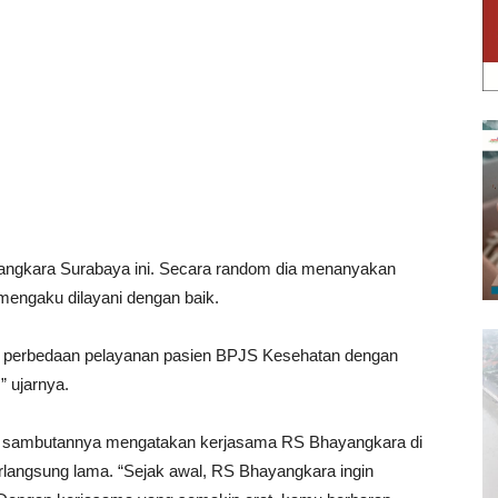
angkara Surabaya ini. Secara random dia menanyakan
mengaku dilayani dengan baik.
ada perbedaan pelayanan pasien BPJS Kesehatan dengan
 ujarnya.
 sambutannya mengatakan kerjasama RS Bhayangkara di
angsung lama. “Sejak awal, RS Bhayangkara ingin