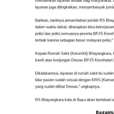
memberikan layanan terbaik bagi masyarakat.
layanan juga ditingkatkan, memperbanyak jumlah
Bahkan, nantinya penambahan jumlah RS Bha
dalam waktu dekat, diharapkan bisa bekerjas
polisi dan polisi semuanya peserta BPJS Kese
terbaik karena sebagian besar melayani polisi,” 
Kepala Rumah Sakit (Karumkit) Bhayangkara,
kasih atas kunjungan Dewas BPJS Kesehatan k
Dikatakannya, layanan di rumah sakit itu sudah
tidur pasien sudah sesuai dengan KRIS (Kamar 
yang sudah dilihat Dewas,” ungkapnya.
RS Bhayangkara kata dr Bayu akan bertekad u
Bagaima