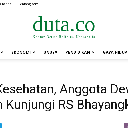
 Channel
Tentang Kami
duta.co
Kantor Berita Religius-Nasionalis
EKONOMI
UNUSA
PENDIDIKAN
GAYA HIDUP
 Kesehatan, Anggota D
 Kunjungi RS Bhayang