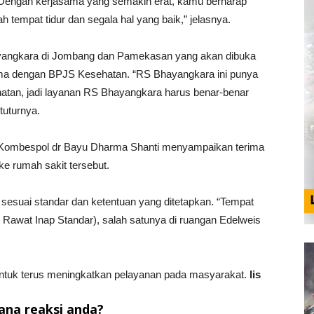
 Dengan kerjasama yang semakin erat, kamu berharap
 tempat tidur dan segala hal yang baik,” jelasnya.
yangkara di Jombang dan Pamekasan yang akan dibuka
ama dengan BPJS Kesehatan. “RS Bhayangkara ini punya
hatan, jadi layanan RS Bhayangkara harus benar-benar
tuturnya.
 Kombespol dr Bayu Dharma Shanti menyampaikan terima
e rumah sakit tersebut.
 sesuai standar dan ketentuan yang ditetapkan. “Tempat
Rawat Inap Standar), salah satunya di ruangan Edelweis
ntuk terus meningkatkan pelayanan pada masyarakat.
lis
na reaksi anda?