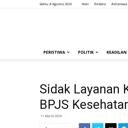
Sabtu, 8 Agustus 2026
Iklan
Redaksi
Astranawa
PERISTIWA
POLITIK
KEADILAN
Sidak Layanan
BPJS Kesehatan
11 Maret 2026