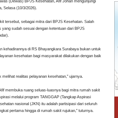
was (Dewas) BPJS Kesehatan, Afif Johan mengunjungi
 Selasa (10/3/2026).
sakit tersebut, sebagai mitra dari BPJS Kesehatan. Salah
s yang sudah sesuai dengan ketentuan dari BPJS
dar).
n kehadirannya di RS Bhayangkara Surabaya bukan untuk
ayanan kesehatan bagi masyarakat dilakukan dengan baik
 melihat realitas pelayanan kesehatan,” ujarnya.
fif membuka ruang seluas-luasnya bagi mitra rumah sakit
spirasi melalui program TANGGAP (Tangkap Aspirasi
ehatan nasional (JKN) itu adalah partisipasi dari seluruh
ingkat pertama hingga di rumah sakit rujukan,” tuturnya.