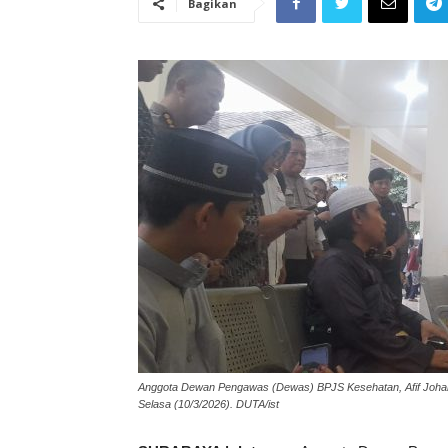
Bagikan
Anggota Dewan Pengawas (Dewas) BPJS Kesehatan, Afif Johan
Selasa (10/3/2026). DUTA/ist