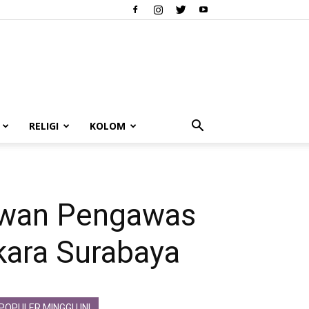
RELIGI
KOLOM
ewan Pengawas
kara Surabaya
POPULER MINGGU INI