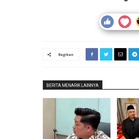
Bagikan
BERITA MENARIK LAINNYA