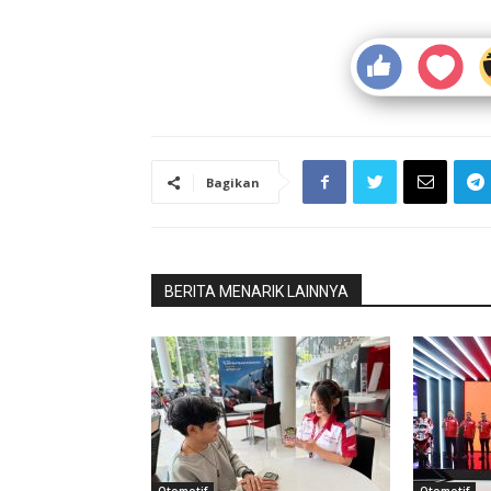
Bagikan
BERITA MENARIK LAINNYA