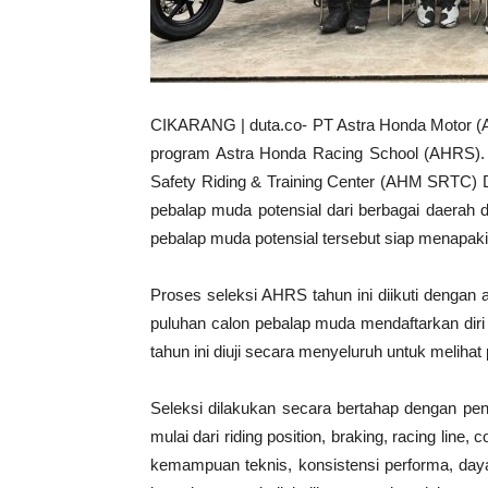
CIKARANG | duta.co- PT Astra Honda Motor (AH
program Astra Honda Racing School (AHRS). S
Safety Riding & Training Center (AHM SRTC) 
pebalap muda potensial dari berbagai daerah 
pebalap muda potensial tersebut siap menapaki 
Proses seleksi AHRS tahun ini diikuti dengan a
puluhan calon pebalap muda mendaftarkan diri
tahun ini diuji secara menyeluruh untuk melihat p
Seleksi dilakukan secara bertahap dengan pen
mulai dari riding position, braking, racing line
kemampuan teknis, konsistensi performa, daya