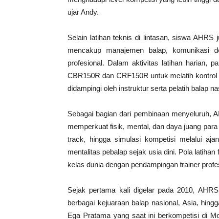
ujar Andy.
Selain latihan teknis di lintasan, siswa AHRS
mencakup manajemen balap, komunikasi den
profesional. Dalam aktivitas latihan haria
CBR150R dan CRF150R untuk melatih kontrol k
didampingi oleh instruktur serta pelatih balap 
Sebagai bagian dari pembinaan menyeluruh, 
memperkuat fisik, mental, dan daya juang para sis
track, hingga simulasi kompetisi melalui aj
mentalitas pebalap sejak usia dini. Pola latiha
kelas dunia dengan pendampingan trainer profes
Sejak pertama kali digelar pada 2010, AHRS 
berbagai kejuaraan balap nasional, Asia, hin
Ega Pratama yang saat ini berkompetisi di Mot