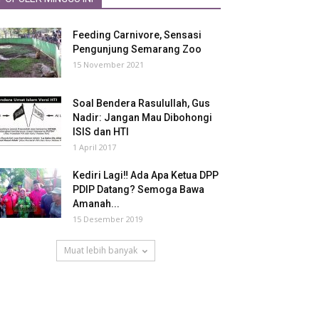
Feeding Carnivore, Sensasi
Pengunjung Semarang Zoo
15 November 2021
Soal Bendera Rasulullah, Gus
Nadir: Jangan Mau Dibohongi
ISIS dan HTI
1 April 2017
Kediri Lagi‼ Ada Apa Ketua DPP
PDIP Datang? Semoga Bawa
Amanah...
15 Desember 2019
Muat lebih banyak