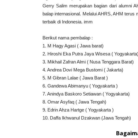
Gerry Salim merupakan bagian dari alumni 
balap internasional. Melalui AHRS, AHM terus
terbaik di Indonesia. imm
Berikut nama pembalap :
1. M Hagy Agasi ( Jawa barat)
2. Hiroshi Eka Putra Jaya Wisesa ( Yogyakarta
3. Mikhail Zafran Almi ( Nusa Tenggara Barat)
4. Andrea Dovi Mega Bustomi ( Jakarta)
5. M Gibran Lalae ( Jawa Barat )
6. Gandewa Abimanyu ( Yogyakarta )
7. Anindya Baskoro Setiawan ( Yogyakarta)
8. Omar Asyfaq ( Jawa Tengah)
9. Edrin Ahza Hartge ( Yogyakarta )
10. Daffa Ikhwanul Dzakwan (Jawa Tengah)
Bagaima