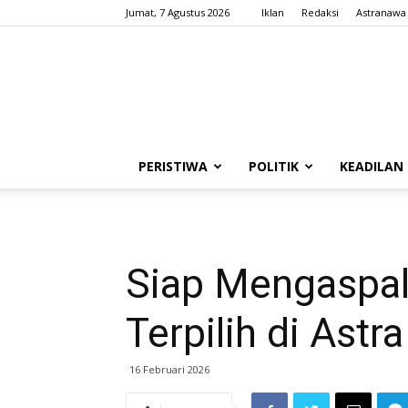
Jumat, 7 Agustus 2026
Iklan
Redaksi
Astranawa
PERISTIWA
POLITIK
KEADILAN
Siap Mengaspal
Terpilih di Ast
16 Februari 2026