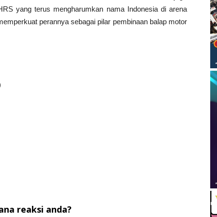
AHRS yang terus mengharumkan nama Indonesia di arena
 memperkuat perannya sebagai pilar pembinaan balap motor
)
na reaksi anda?