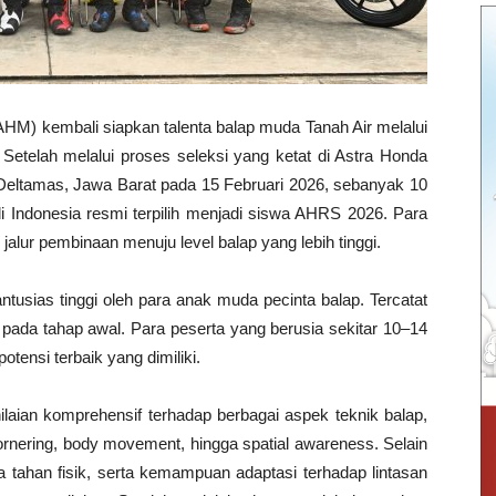
M) kembali siapkan talenta balap muda Tanah Air melalui
etelah melalui proses seleksi yang ketat di Astra Honda
Deltamas, Jawa Barat pada 15 Februari 2026, sebanyak 10
di Indonesia resmi terpilih menjadi siswa AHRS 2026. Para
jalur pembinaan menuju level balap yang lebih tinggi.
ntusias tinggi oleh para anak muda pecinta balap. Tercatat
 pada tahap awal. Para peserta yang berusia sekitar 10–14
otensi terbaik yang dimiliki.
ilaian komprehensif terhadap berbagai aspek teknik balap,
, cornering, body movement, hingga spatial awareness. Selain
 tahan fisik, serta kemampuan adaptasi terhadap lintasan