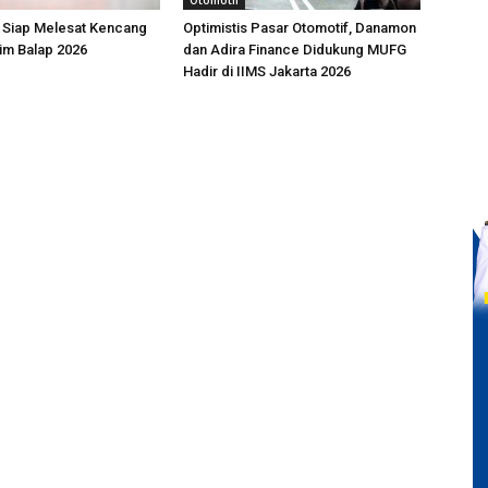
Otomotif
 Siap Melesat Kencang
Optimistis Pasar Otomotif, Danamon
im Balap 2026
dan Adira Finance Didukung MUFG
Hadir di IIMS Jakarta 2026