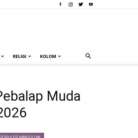
RELIGI
KOLOM
 Pebalap Muda
 2026
POPULER MINGGU INI