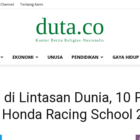
 Channel
Tentang Kami
duta.co
Kantor Berita Religius-Nasionalis
EKONOMI
UNUSA
PENDIDIKAN
GAYA HIDUP
 di Lintasan Dunia, 10
ra Honda Racing School