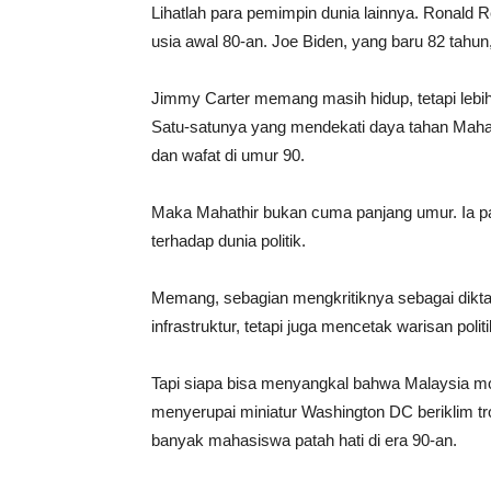
Lihatlah para pemimpin dunia lainnya. Ronald 
usia awal 80-an. Joe Biden, yang baru 82 tahun
Jimmy Carter memang masih hidup, tetapi lebih
Satu-satunya yang mendekati daya tahan Mahathi
dan wafat di umur 90.
Maka Mahathir bukan cuma panjang umur. Ia pa
terhadap dunia politik.
Memang, sebagian mengkritiknya sebagai dikt
infrastruktur, tetapi juga mencetak warisan poli
Tapi siapa bisa menyangkal bahwa Malaysia m
menyerupai miniatur Washington DC beriklim tro
banyak mahasiswa patah hati di era 90-an.