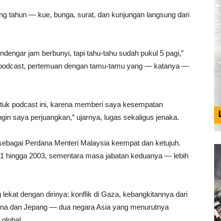
g tahun — kue, bunga, surat, dan kunjungan langsung dari
ndengar jam berbunyi, tapi tahu-tahu sudah pukul 5 pagi,”
asa: podcast, pertemuan dengan tamu-tamu yang — katanya —
ntuk podcast ini, karena memberi saya kesempatan
in saya perjuangkan,” ujarnya, lugas sekaligus jenaka.
t sebagai Perdana Menteri Malaysia keempat dan ketujuh.
81 hingga 2003, sementara masa jabatan keduanya — lebih
lekat dengan dirinya: konflik di Gaza, kebangkitannya dari
China dan Jepang — dua negara Asia yang menurutnya
global.