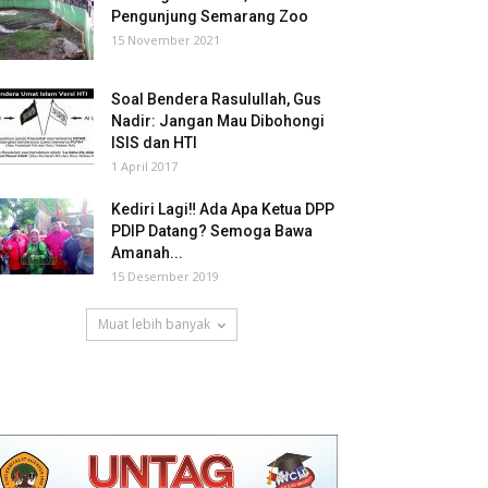
Pengunjung Semarang Zoo
15 November 2021
Soal Bendera Rasulullah, Gus
Nadir: Jangan Mau Dibohongi
ISIS dan HTI
1 April 2017
Kediri Lagi‼ Ada Apa Ketua DPP
PDIP Datang? Semoga Bawa
Amanah...
15 Desember 2019
Muat lebih banyak