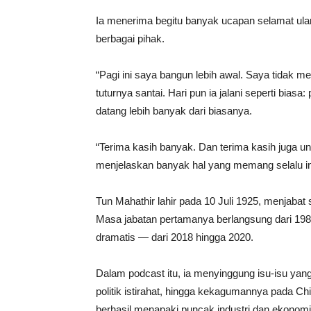
Ia menerima begitu banyak ucapan selamat ulan
berbagai pihak.
“Pagi ini saya bangun lebih awal. Saya tidak me
tuturnya santai. Hari pun ia jalani seperti bi
datang lebih banyak dari biasanya.
“Terima kasih banyak. Dan terima kasih juga u
menjelaskan banyak hal yang memang selalu ing
Tun Mahathir lahir pada 10 Juli 1925, menjaba
Masa jabatan pertamanya berlangsung dari 19
dramatis — dari 2018 hingga 2020.
Dalam podcast itu, ia menyinggung isu-isu yang 
politik istirahat, hingga kekagumannya pada 
berhasil menapaki puncak industri dan ekonomi 