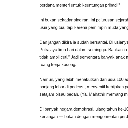
perdana menteri untuk keuntungan pribadi.”
Ini bukan sekadar sindiran. Ini pelurusan seja
usia yang tua, tapi karena pemimpin muda yang 
Dan jangan dikira ia sudah bersantai. Di usian
Putrajaya lima hari dalam seminggu. Bahkan ia 
tidak ambil cuti.” Jadi sementara banyak anak 
ruang kerja kosong.
Namun, yang lebih menakutkan dari usia 100 
panjang lebar di podcast, menyentil kebijakan po
setajam pisau bedah. (Ya, Mahathir memang ma
Di banyak negara demokrasi, ulang tahun ke-
kenangan — bukan dengan mengomentari perdan