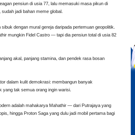
Reagan pensiun di usia 77, lalu memasuki masa pikun di
, sudah jadi bahan meme global.
 sibuk dengan mural gereja daripada pertemuan geopolitik.
r mungkin Fidel Castro — tapi dia pensiun total di usia 82
njang akal, panjang stamina, dan pendek rasa bosan
ator dalam kulit demokrasi: membangun banyak
tik yang tak semua orang ingin warisi.
odern adalah mahakarya Mahathir — dari Putrajaya yang
pis, hingga Proton Saga yang dulu jadi mobil pertama bagi