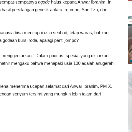
ta sempat-sempatnya
ngode
halus kepada Anwar Ibrahim. Ini
h hasil persilangan genetik antara Ironman, Sun Tzu, dan
nusia bisa mencapai usia seabad, tetap waras, bahkan
a godaan kursi roda, apalagi panti jompo?
p menggentarkan.” Dalam podcast spesial yang disiarkan
hathir mengaku bahwa menapaki usia 100 adalah anugerah
rena menerima ucapan selamat dari Anwar Ibrahim, PM X.
engan senyum tersirat yang mungkin lebih tajam dari