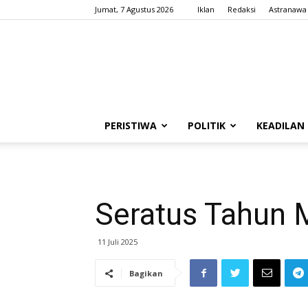
Jumat, 7 Agustus 2026
Iklan
Redaksi
Astranawa
PERISTIWA
POLITIK
KEADILAN
Seratus Tahun 
11 Juli 2025
Bagikan