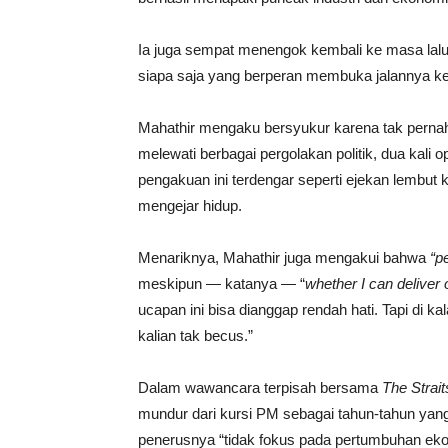
Ia juga sempat menengok kembali ke masa lalu
siapa saja yang berperan membuka jalannya k
Mahathir mengaku bersyukur karena tak pernah 
melewati berbagai pergolakan politik, dua kali 
pengakuan ini terdengar seperti ejekan lembu
mengejar hidup.
Menariknya, Mahathir juga mengakui bahwa
“p
meskipun — katanya — “
whether I can deliver 
ucapan ini bisa dianggap rendah hati. Tapi di ka
kalian tak becus.”
Dalam wawancara terpisah bersama
The Strai
mundur dari kursi PM sebagai tahun-tahun yang
penerusnya “tidak fokus pada pertumbuhan eko