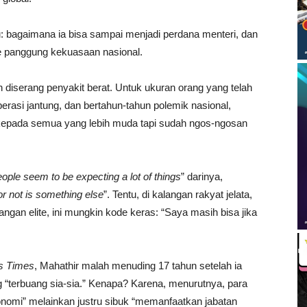
: bagaimana ia bisa sampai menjadi perdana menteri, dan
e panggung kekuasaan nasional.
diserang penyakit berat. Untuk ukuran orang yang telah
operasi jantung, dan bertahun-tahun polemik nasional,
t kepada semua yang lebih muda tapi sudah ngos-ngosan
eople seem to be expecting a lot of things
” darinya,
or not is something else
”. Tentu, di kalangan rakyat jelata,
langan elite, ini mungkin kode keras: “Saya masih bisa jika
ts Times
, Mahathir malah menuding 17 tahun setelah ia
 “terbuang sia-sia.” Kenapa? Karena, menurutnya, para
nomi” melainkan justru sibuk “memanfaatkan jabatan