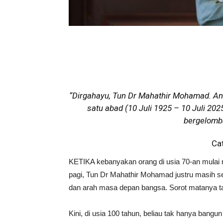
“Dirgahayu, Tun Dr Mahathir Mohamad. A
satu abad (10 Juli 1925 – 10 Juli 20
bergelomba
Ca
KETIKA kebanyakan orang di usia 70-an mulai raj
pagi, Tun Dr Mahathir Mohamad justru masih se
dan arah masa depan bangsa. Sorot matanya tak
Kini, di usia 100 tahun, beliau tak hanya bangu