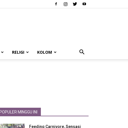
RELIGI
KOLOM
POPULER MINGGU INI
Feeding Carnivore, Sensasi