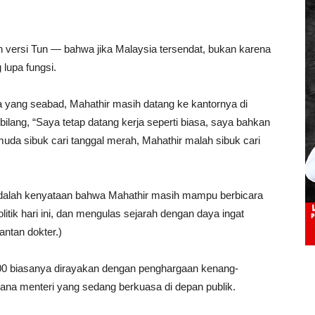
rah versi Tun — bahwa jika Malaysia tersendat, bukan karena
lupa fungsi.
ya yang seabad, Mahathir masih datang ke kantornya di
bilang, “Saya tetap datang kerja seperti biasa, saya bahkan
muda sibuk cari tanggal merah, Mahathir malah sibuk cari
adalah kenyataan bahwa Mahathir masih mampu berbicara
litik hari ini, dan mengulas sejarah dengan daya ingat
ntan dokter.)
100 biasanya dirayakan dengan penghargaan kenang-
a menteri yang sedang berkuasa di depan publik.