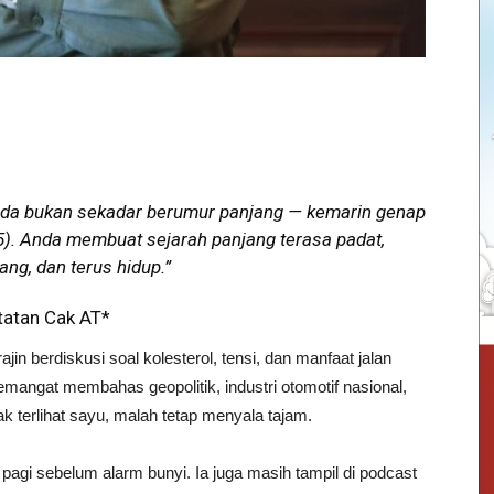
nda bukan sekadar berumur panjang — kemarin genap
25). Anda membuat sejarah panjang terasa padat,
ng, dan terus hidup.”
tatan Cak AT*
in berdiskusi soal kolesterol, tensi, dan manfaat jalan
mangat membahas geopolitik, industri otomotif nasional,
 terlihat sayu, malah tetap menyala tajam.
n pagi sebelum alarm bunyi. Ia juga masih tampil di podcast